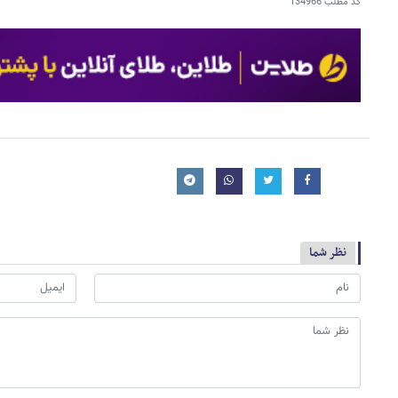
کد مطلب
134966
نظر شما