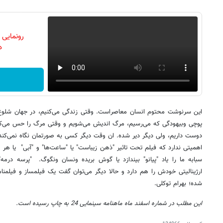
رونمایی
دن
این سرنوشت محتوم انسان معاصراست. وقتی زندگی می‌کنیم، در جهان شلوغ و
پوچی وبیهودگی که می‌رسیم، مرگ اندیش می‌شویم و وقتی مرگ را حس می‌کنیم
دوست داریم، ولی دیگر دیر شده. ان وقت دیگر کسی به صورتمان نگاه نمی‌کند
اهمیتی ندارد که فیلم تحت تاثیر "ذهن زیباست" یا "ساعت‌ها" و "آبی" یا ه
سبابه ما را یاد "پیانو" بیندازد یا گوش بریده ونسان ونگوگ. "پرسه درمه"
ارژینالیتی خودش را هم دارد و حالا دیگر می‌توان گفت یک فیلمساز و فیلمنا
شده؛ بهرام توکلی.
این مطلب در شماره اسفند ماه ماهنامه سینمایی 24 به چاپ رسیده است.