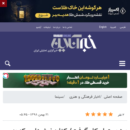
×
فارسی
العربية
English
تماس با ما
درباره ما
تبلیغات
آرشیو
یکشنبه ۱۸ مرداد ۱۴۰۵
صفحه اصلی
اخبار فرهنگی و هنری
سینما
۲۱ بهمن ۱۳۹۸ - ۰۵:۴۵
۲ نفر