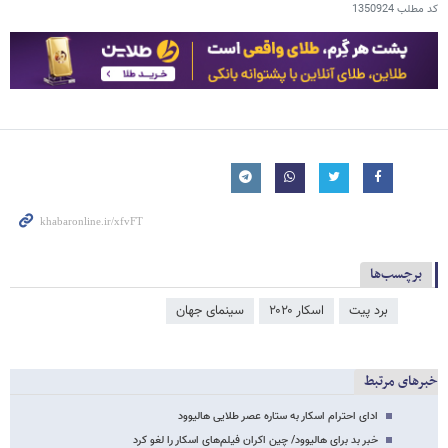
کد مطلب
1350924
برچسب‌ها
برد پیت
اسکار ۲۰۲۰
سینمای جهان
خبرهای مرتبط
ادای احترام اسکار به ستاره عصر طلایی هالیوود
خبر بد برای هالیوود/ چین اکران فیلم‌های اسکار را لغو کرد