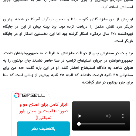
مقابل لئوناردو دی‌کاپریو را بازی کرده‌ است، اسکار را هم به کلکسیون جوایز
امسالش اضافه کرد.
او پیش از این جایزه گلدن گلوب، بفتا و انجمن بازیگران آمریکا در شاخه بهترین
بازیگر مرد نقش مکمل را دریافت کرده بود.
برد پیت پیش از این در جایگاه
تهیه‌کننده «۱۲ سال بردگی» اسکار گرفته بود اما این نخستین اسکار او در جایگاه
بازیگر است.
برد پیت در سخنرانی پس از دریافت جایزه‌اش با ظرافت به جمهوری‌خواهان تاخت.
جمهوری‌خواهان در جریان استیضاح ترامپ در سنا حاضر نشدند جان بولتون را به
عنوان شاهد به دادگاه استیضاح احضار کنند. او در این باره گفت: «به من برای
سخنرانی ۴۵ ثانیه فرصت داده‌اند که البته ۴۵ ثانیه بیش‌تر از زمانی است که سنا
برای جان بولتون در نظر گرفت.»
ابزار کامل برای اصلاح مو و
صورت (قیمت رو ببینی باور
نمیکنی!)
باتخفیف بخر