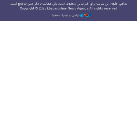
تمامی حقوق این سایت برای خبرآنلاین محفوظ است. نقل مطالب با ذکر منبع بلامانع است.
Copyright © 2025 khabaronline News Agancy, All rights reserved
طراحی و تولید: نستوه