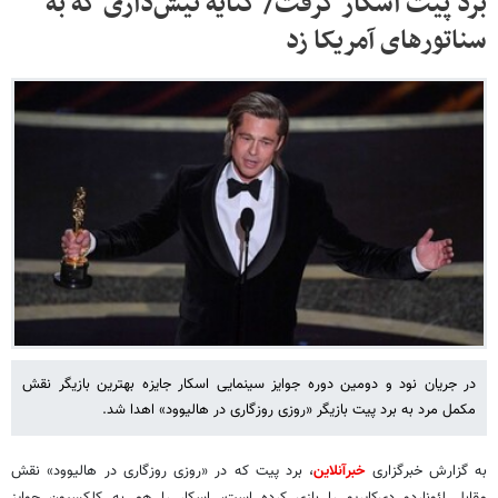
برد پیت اسکار گرفت/ کنایه نیش‌داری که به
سناتورهای آمریکا زد
در جریان نود و دومین دوره جوایز سینمایی اسکار جایزه بهترین بازیگر نقش
مکمل مرد به برد پیت بازیگر «روزی روزگاری در هالیوود» اهدا شد.
به گزارش خبرگزاری
خبرآنلاین
، برد پیت که در «روزی روزگاری در هالیوود» نقش