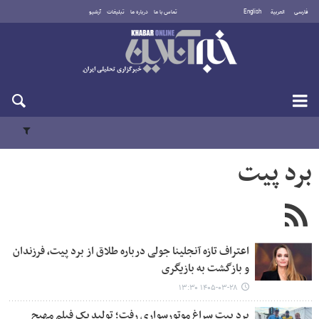
فارسی
العربية
English
تماس با ما
درباره ما
تبلیغات
آرشیو
شنبه ۱۷ مرداد ۱۴۰۵
برد پیت
اعتراف تازه آنجلینا جولی درباره طلاق از برد پیت، فرزندان
و بازگشت به بازیگری
۱۴۰۵-۰۳-۲۸ ۱۳:۳۰
برد پیت سراغ موتورسواری رفت؛ تولید یک فیلم مهیج