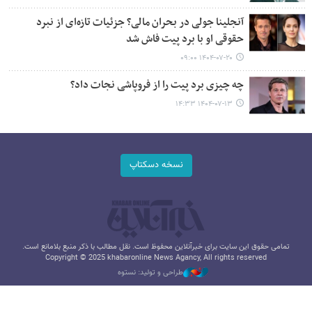
آنجلینا جولی در بحران مالی؟ جزئیات تازه‌ای از نبرد
حقوقی او با برد پیت فاش شد
۱۴۰۴-۰۷-۲۰ ۰۹:۰۰
چه چیزی برد پیت را از فروپاشی نجات داد؟
۱۴۰۴-۰۷-۱۳ ۱۴:۳۳
نسخه دسکتاپ
تمامی حقوق این سایت برای خبرآنلاین محفوظ است. نقل مطالب با ذکر منبع بلامانع است.
Copyright © 2025 khabaronline News Agancy, All rights reserved
طراحی و تولید: نستوه