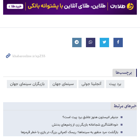
برچسب‌ها
برد پیت
آنجلینا جولی
سینمای جهان
بازیگران سینمای جهان
خبرهای مرتبط
جنیفر انیستون هنوز عاشق برد پیت است؟
خودافشاگری شجاعانه بازیگر زن از زخم‌های بدنش
بازگشت مرد منفور به سینماها؛ ریسک کمپانی بزرگ در بازی با خطر قرمزها