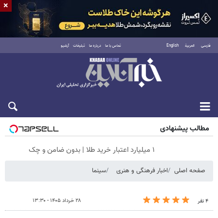
×
فارسی
العربية
English
تماس با ما
درباره ما
تبلیغات
آرشیو
جمعه ۱۶ مرداد ۱۴۰۵
مطالب پیشنهادی
۱ میلیارد اعتبار خرید طلا | بدون ضامن و چک
صفحه اصلی
اخبار فرهنگی و هنری
سینما
۲۸ خرداد ۱۴۰۵ - ۱۳:۳۰
۴ نفر