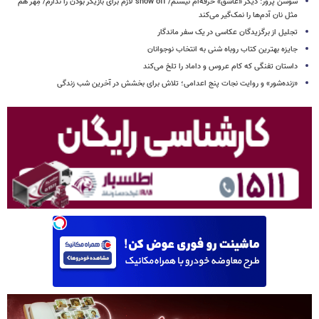
سوسن پرور: دیگر «عاشق» حرفه‌ام نیستم/ show off لازم برای بازیگر بودن را ندارم/ مِهر هم
مثل نان آدم‌ها را نمک‌گیر می‌کند
تجلیل از برگزیدگان عکاسی در یک سفر ماندگار
جایزه بهترین کتاب روباه شنی به انتخاب نوجوانان
داستان تفنگی که کام عروس و داماد را تلخ می‌کند
«زنده‌شور» و روایت نجات پنج اعدامی؛ تلاش برای بخشش در آخرین شب زندگی