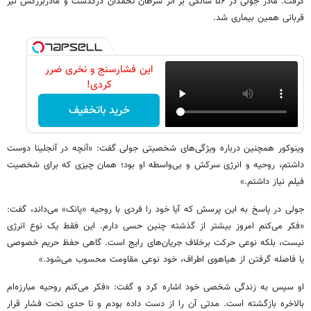
گرفت. مادر جولی در ۵۶ سالگی بر اثر سرطان تخمدان درگذشت و مادربزرگش نیز
قربانی همین بیماری شد.
این فشارسنج و نخری ضرر
کردی!
خرید باتخفیف
وینوکور همچنین درباره ویژگی‌های شخصیتی جولی گفت: «آنچه در آنجلینا دوست
داشتم، روحیه و انرژی سرکش و بی‌واسطه او بود؛ همان چیزی که برای شخصیت
فیلم نیاز داشتم.»
جولی در پاسخ به این پرسش که آیا خود را فردی با روحیه «پانک» می‌داند، گفت:
«فکر می‌کنم امروز بیشتر از گذشته چنین حسی دارم. این فقط یک نوع انرژی
نیست، بلکه نوعی حرکت برخلاف جریان‌های رایج است. گاهی حفظ حریم خصوصی
یا فاصله گرفتن از هیاهوی اطراف، خود نوعی مقاومت محسوب می‌شود.»
او سپس به زندگی شخصی خود اشاره کرد و گفت: «فکر می‌کنم روحیه مبارزه‌ام
بالاخره بازگشته است. مدتی آن را از دست داده بودم و تا حدی تحت فشار قرار