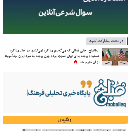
در بحث مشارکت کنید
ابوالفتح: حتی زمانی که می‌گوییم مذاکره نمی‌کنیم، در حال مذاکره
هستیم/ برجام برای ایران معجزه بود/ چون برجام به سود ایران بود آمریکا
از آن خارج شد
وبگردی