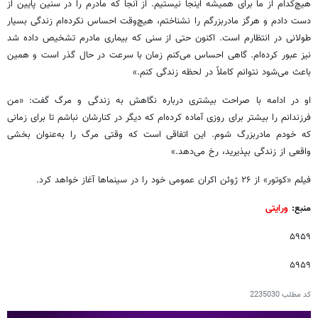
هیچ‌کدام از ما برای همیشه اینجا نیستیم. از آنجا که مادرم را در سنین پایین از
دست دادم و هرگز مادربزرگم را نشناختم، هیچ‌وقت احساس نکرده‌ام زندگی بسیار
طولانی در انتظارم است. اکنون حتی از سنی که بیماری مادرم تشخیص داده شد
نیز عبور کرده‌ام. گاهی احساس می‌کنم زمان با سرعت در حال گذر است و همین
باعث می‌شود نتوانم کاملاً در لحظه زندگی کنم.»
او در ادامه با صراحت بیشتری درباره نگاهش به زندگی و مرگ گفت: «من
فرزندانم را بیشتر برای روزی آماده کرده‌ام که دیگر در کنارشان نباشم تا برای زمانی
که خودم مادربزرگ شوم. این اتفاقی است که وقتی مرگ را به‌عنوان بخشی
واقعی از زندگی بپذیرید، رخ می‌دهد.»
فیلم «کوتور» از ۲۶ ژوئن اکران عمومی خود را در سینماها آغاز خواهد کرد.
منبع:
ورایتی
۵۹۵۹
۵۹۵۹
کد مطلب
2235030