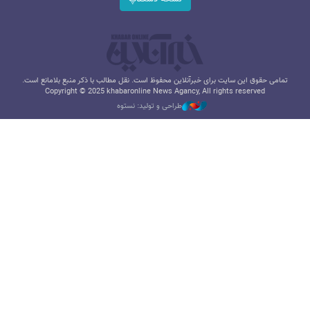
تمامی حقوق این سایت برای خبرآنلاین محفوظ است. نقل مطالب با ذکر منبع بلامانع است.
Copyright © 2025 khabaronline News Agancy, All rights reserved
طراحی و تولید: نستوه