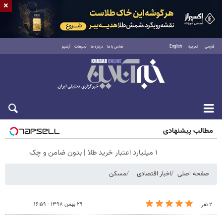
×
فارسی
العربية
English
تماس با ما
درباره ما
تبلیغات
آرشیو
جمعه ۱۶ مرداد ۱۴۰۵
مطالب پیشنهادی
۱ میلیارد اعتبار خرید طلا | بدون ضامن و چک
صفحه اصلی
اخبار اقتصادی
مسکن
۲۹ بهمن ۱۳۹۸ - ۱۶:۵۹
۲ نفر