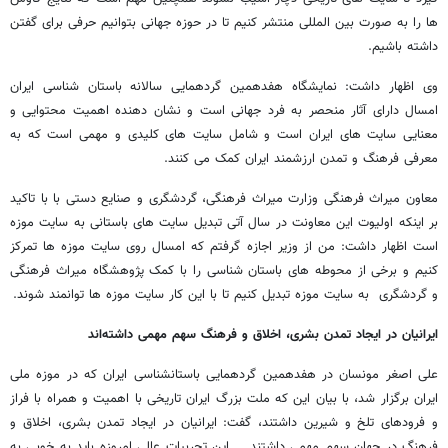
ها را به صورت بین المللی منتشر کنیم تا در حوزه جهانی بتوانیم حرفی برای گفتن
داشته باشیم.
وی اظهار داشت: نمایشگاه هفدهمین گردهمایی سالانه باستان شناسی ایران
امسال دارای آثار منحصر به فرد جهانی است و نشان دهنده اهمیت محتوایی و
معنایی سایت های ایران است و شامل سایت های کلیدی و مهمی است که به
معرفی فرهنگ و تمدن ارزشمند ایران کمک می کنند.
معاون میراث فرهنگی وزارت میراث فرهنگی، گردشگری و صنایع دستی با با تاکید
بر اینکه اولیوت این معاونت در سال آتی تبدیل سایت های باستانی به سایت موزه
است اظهار داشت: من از وزیر اجازه گرفتم که امسال روی سایت موزه ها تمرکز
کنیم و برخی از محوطه های باستان شناسی را با کمک پژوهشگاه میراث فرهنگی
و گردشگری به سایت موزه تبدیل کنیم تا با این کار سایت موزه ها توانمند شوند.
ایرانیان در ایجاد تمدن بشری، اخلاق و فرهنگ سهم مهمی داشته‌اند
علی اصغر مونسان در هفدهمین گردهمایی باستانشناسی ایران که در موزه ملی
ایران برگزار شد، با بیان این که ملت بزرگ ایران تاریخی با اهمیت و همراه با فراز
و فرودهای تلخ و شیرین داشتند، گفت: ایرانیان در ایجاد تمدن بشری، اخلاق و
فرهنگ در جهان سهم مهمی داشتند. این تجربیات عالی امروزه باید به خوبی به