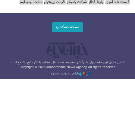
قیمت طلا امروز
بلیط قطار
شرکت رادوکو
قیمت پروفیل
سایت یوتوتایمز
نسخه دسکتاپ
تمامی حقوق این سایت برای خبرآنلاین محفوظ است. نقل مطالب با ذکر منبع بلامانع است.
Copyright © 2025 khabaronline News Agancy, All rights reserved
طراحی و تولید: نستوه