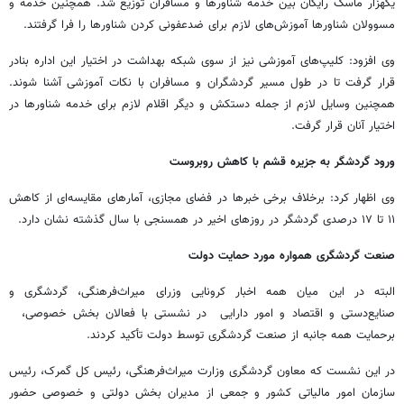
یکهزار ماسک رایگان بین خدمه شناورها و مسافران توزیع شد. همچنین خدمه و
مسوولان شناورها آموزش‌های لازم برای ضدعفونی کردن شناورها را فرا گرفتند.
وی افزود: کلیپ‌های آموزشی نیز از سوی شبکه بهداشت در اختیار این اداره بنادر
قرار گرفت تا در طول مسیر گردشگران و مسافران با نکات آموزشی آشنا شوند.
همچنین وسایل لازم از جمله دستکش و دیگر اقلام لازم برای خدمه شناورها در
اختیار آنان قرار گرفت.
ورود گردشگر به جزیره قشم با کاهش روبروست
وی اظهار کرد: برخلاف برخی خبرها در فضای مجازی، آمارهای مقایسه‌ای از کاهش
۱۱ تا ۱۷ درصدی گردشگر در روزهای اخیر در همسنجی با سال گذشته نشان دارد.
صنعت گردشگری همواره مورد حمایت دولت
البته در این میان همه اخبار کرونایی وزرای میراث‌فرهنگی، گردشگری و
صنایع‌دستی و اقتصاد و امور دارایی در نشستی با فعالان بخش خصوصی،
برحمایت همه جانبه از صنعت گردشگری توسط دولت تأکید کردند.
در این نشست که معاون گردشگری وزارت میراث‌فرهنگی، رئیس کل گمرک، رئیس
سازمان امور مالیاتی کشور و جمعی از مدیران بخش دولتی و خصوصی حضور