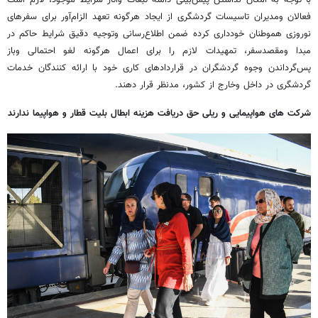
با توجه به امکان نداشتن پیش‌بینی دامنه تبعات وآثار شرایط موجود، لازم است
فعالان ومدیران تاسیسات گردشگری از ایجاد هرگونه تعهد الزام‌آور برای سفرهای
نوروزی هموطنان خودداری کرده ضمن اطلاع‌رسانی وتوجیه دقیق شرایط حاکم در
مبدا ومقصدسفر، تمهیدات لازم را برای اعمال هرگونه لغو احتمالی وباز
پس‌گرداندن وجوه گردشگران در قراردادهای کاری خود با ارائه کنندگان خدمات
گردشگری در داخل وخارج از کشور، مدنظر قرار دهند.
شرکت های هواپیمایی و ریلی حق دریافت هزینه ابطال بلیت قطار و هواپیما ندارند