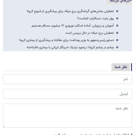
خبرهای مرتبط
تعطیلی بخش‌های گردشگری برج میلاد برای پیشگیری از شیوع کرونا
پول بلیت مسافران کجاست؟
آموزش و پرورش: آماده اسکان نوروزی ۱۲ میلیون مسافر هستیم
تعطیلی برج میلاد در حال بررسی است
دستور رئیس‌جمهور به وزیر بهداشت برای مقابله و پیشگیری از بیماری کرونا
چشم در چشم کرونا؛ برخورد نزدیک خبرنگار ایرانی با بیماری ناشناخته
نظر شما