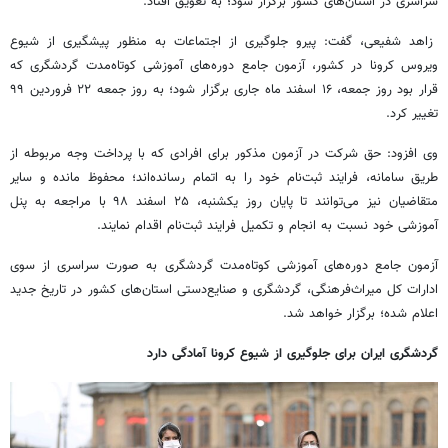
سراسری در استان‌های کشور برگزار شود؛ به تعویق افتاد.
زاهد شفیعی، گفت: پیرو جلوگیری از اجتماعات به منظور پیشگیری از شیوع
ویروس کرونا در کشور، آزمون جامع دوره‌های آموزشی کوتاه‌مدت گردشگری که
قرار بود روز جمعه، ۱۶ اسفند ماه جاری برگزار شود؛ به روز جمعه ۲۲ فروردین ۹۹
تغییر کرد.
وی افزود: حق شرکت در آزمون مذکور برای افرادی که با پرداخت وجه مربوطه از
طریق سامانه، فرایند ثبت‌نام خود را به اتمام رسانده‌اند؛ محفوظ مانده و سایر
متقاضیان نیز می‌توانند تا پایان روز یکشنبه، ۲۵ اسفند ۹۸ با مراجعه به پنل
آموزشی خود نسبت به انجام و تکمیل فرایند ثبت‌نام اقدام نمایند.
آزمون جامع دوره‌های آموزشی کوتاه‌مدت گردشگری به صورت سراسری از سوی
ادارات کل میراث‌فرهنگی، گردشگری و صنایع‌دستی استان‌های کشور در تاریخ جدید
اعلام شده؛ برگزار خواهد شد.
گردشگری ایران برای جلوگیری از شیوع کرونا آمادگی دارد