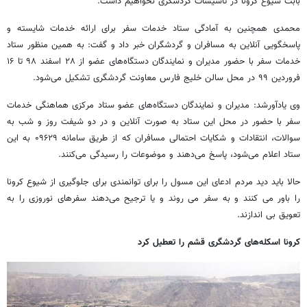
بابت شیوع کرونا در تاسیسات گردشگری نخواهیم داشت.
محمدی همچنین به آمادگی ستاد خدمات سفر برای ارائه خدمات شایسته و
پاسخگویی آنلاین به مسافران و گردشگران خبر داد و گفت: به همین منظور ستاد
خدمات سفر با حضور مدیران و نمایندگان دستگاه‌های عضو از ۲۸ اسفند ۹۸ تا ۱۶
فروردین ۹۹ در محل سالن خلیج فارس معاونت گردشگری تشکیل می‌شود.
وی یادآورشد: مدیران و نمایندگان دستگاه‌های عضو ستاد مرکزی هماهنگی خدمات
سفر با حضور در محل این ستاد به صورت آنلاین و در دو شیفت روز و شب به
سوالات، انتقادات و شکایات احتمالی مسافران که از طریق سامانه ۰۹۶۲۹ به این
ستاد اعلام می‌شود، پاسخ می‌دهند و موضوعات را رسیدگی می‌کنند.
حالا باید دید مردم ادعای این مسول را برای توانمندی برای جلوگیری از شیوع کرونا
را باور می کنند و به سفر می روند و یا ترجیح می‌دهند سفرهای نوروزی را به
تعویق بی اندازند.
کرونا اسکله‌های گردشگری قشم را تعطیل کرد