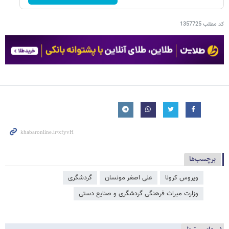
کد مطلب
1357725
برچسب‌ها
ویروس کرونا
علی اصغر مونسان
گردشگری
وزارت میراث‌ فرهنگی گردشگری و صنایع دستی