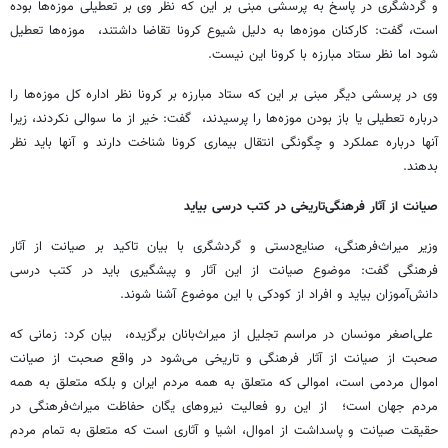
و گردشگری در پاسخ به پرسشی مبنی بر این که نظر وی بر تعطیلی موزه‌ها بوده
است، گفت: کارکنان موزه‌ها به دلیل شیوع کرونا تقاضا داشتند، موزه‌ها تعطیل
شود اما نظر ستاد مبارزه با کرونا این نیست.
وی در پرسشی دیگر مبنی بر این که ستاد مبارزه بر کرونا نظر اداره کل موزه‌ها را
درباره تعطیلی یا باز بودن موزه‌ها را پرسیدند، ‌ گفت: خیر از ما سوالی نکردند، زیرا
آنها درباره عملکرد و چگونگی انتقال بیماری کرونا شناخت دارند و آنها باید نظر
بدهند.
صیانت از آثار فرهنگی‌تاریخی در کتب درسی بیاید
وزیر میراث‌فرهنگی، صنایع‌دستی و گردشگری با بیان تاکید بر صیانت از آثار
فرهنگی گفت: موضوع صیانت از این آثار و پیشگیری باید در کتب درسی
دانش‌آموزان بیاید و افراد از کودکی با این موضوع آشنا شوند.
علی‌اصغر مونسان در مراسم تجلیل از میراث‌بانان برگزیده، بیان کرد: زمانی که
صحبت از صیانت از آثار فرهنگی و تاریخی می‌شود در واقع صحبت از صیانت
اموال مردمی است، اموالی که متعلق به همه مردم ایران و بلکه متعلق به همه
مردم جهان است؛ از این رو فعالیت نیروهای یگان حفاظت میراث‌فرهنگی در
حقیقت صیانت و پاسداشت از اموال، اشیا و آثاری است که متعلق به تمام مردم