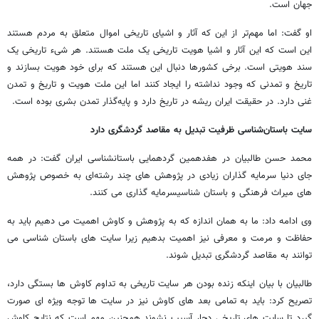
جهان است.
او گفت: اما مهم‌تر از این که آثار و اشیای تاریخی اموال متعلق به مردم هستند
این است که ‌این آثار و اشیا هویت تاریخی یک ملت هستند. هر شیء تاریخی یک
سند هویتی است. برخی کشورها دنبال این هستند که برای خود هویت بسازند و
تاریخ و تمدنی که وجود نداشته را ایجاد کنند اما این ملت هویت و تاریخ و تمدن
غنی دارد. در حقیقت ایران ریشه در تاریخ دارد و پایه‌گذار تمدن بشری بوده است.
سایت باستان‌شناسی ظرفیت تبدیل به مقاصد گردشگری دارد
محمد حسن طالبیان در هفدهمین گردهمایی باستانشناسی ایران گفت: در همه
جای دنیا سرمایه گذاران زیادی در پژوهش های چند رشته‌ای به خصوص پژوهش
های میراث فرهنگی و باستان شناسیسرمایه گذاری می کنند.
وی ادامه داد: ما به همان اندازه که به پژوهش و کاوش اهمیت می دهیم باید به
حفاظت و مرمت و معرفی نیز اهمیت بدهیم زیرا سایت های باستان شناسی می
توانند به مقاصد گردشگری تبدیل شوند.
طالبیان با بیان اینکه زنده بودن هر سایت تاریخی به تداوم کاوش ها بستگی دارد،
تصریح کرد: باید به تمامی بعد های کاوش نیز در سایت ها توجه ویژه ای صورت
گیرد تا سایت های تاریخی دچار آسیب نشوند همچنین مهم است که نتایج کاوش