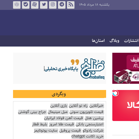
یکشنبه ۱۸ مرداد ۱۴۰۵
انتشارات
وبلاگ
استان‌ها
وبگردی
خبرآنلاین
راه نو آنلاین
بازی آنلاین
قیمت تلویزیون سونی
مبل مینیمال
جراح بینی گوشتی
پرشین هتل
قیمت آهن فولاد ایرانیان
اعتبارسنجی بانکی
قیمت طلا امروز
بلیط قطار
شرکت رادوکو
قیمت پروفیل
سایت یوتوتایمز
خرید اکانت chatgpt