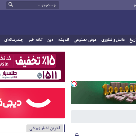
و
ریخ
دانش و فناوری
هوش مصنوعی
اندیشه
دین
کافه خبر
چندرسانه‌ای
آخرین اخبار ورزشی