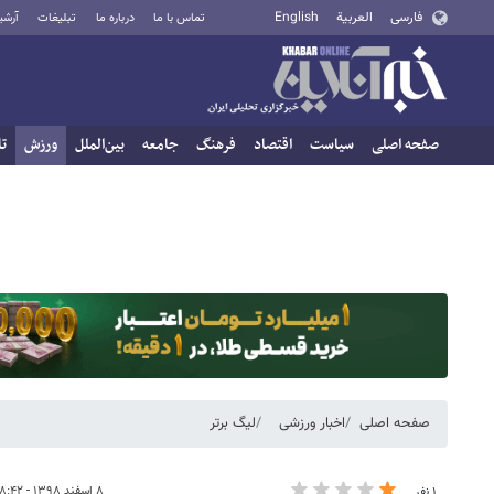
فارسی
العربية
English
تماس با ما
درباره ما
تبلیغات
آرشی
صفحه اصلی
سیاست
اقتصاد
فرهنگ
جامعه
بین‌الملل
ورزش
تا
صفحه اصلی
اخبار ورزشی
لیگ برتر
۸ اسفند ۱۳۹۸ - ۱۸:۴۲
۱ نفر