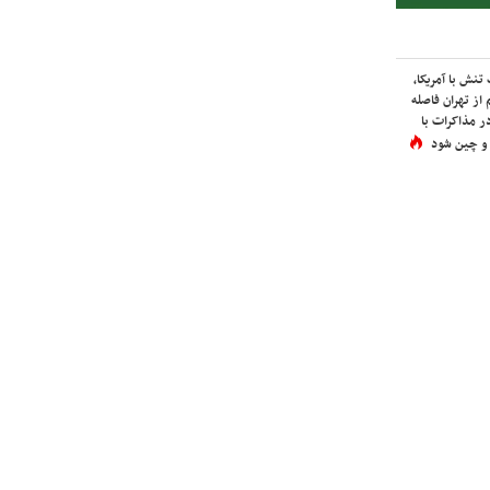
نش با آمریکا،
از تهران فاصله
در مذاکرات با
 و چین شود