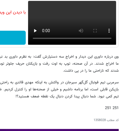
با دیدن این وی
وی درباره داوری این دیدار و اخراج سه دستیارش گفت: به نظرم داوری بد نبو
ما اخراج شدند. در آن صحنه، توپ به اوت رفت و بازیکنان حریف جلوتر توپ
شدند که ناراحتی ما را در پی داشت.
سرمربی تیم فوتبال گل‌گهر سیرجان در واکنش به اینکه مهدی قائدی به راح
بازیکن قابلی است، اما برنامه داشیم و خیلی از صحنه‌ها او را کنترل کردیم. ض
تیم کمی نبود. شما دنبال پیدا کردن دنبال یک نقطه ضعف هستید؟!
251 251
کد مطلب
1358028