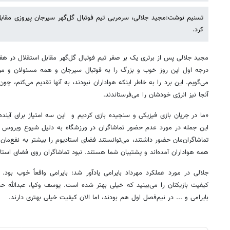
تسنیم نوشت:مجید جلالی، سرمربی تیم فوتبال گل‌گهر سیرجان پیروزی مقابل
کرد.
مجید جلالی پس از برتری یک بر صفر تیم فوتبال گل‌گهر مقابل استقلال در هفت
درجه اول این روز خوب و بزرگ را به فوتبال سیرجان و همه مسئولان و مرد
می‌گویم. این برد را به خاطر اینکه هواداران نبودند، به آنها تقدیم می‌کنم، چون
آنجا نیز انرژی خودشان را می‌فرستاندند.
«ما در جریان بازی فیزیکی و سنجیده بازی کردیم و این سه امتیاز برای آینده
این جمله در مورد عدم حضور تماشاگران در ورزشگاه به دلیل شیوع ویروس کرو
تماشاگران‌مان حضور داشتند، می‌توانستند فضای استادیوم را بیشتر به نفع‌مان 
همه هواداران آمده‌اند و پشتیبان شما هستند. نبود تماشاگران روی فضای استادی
جلالی در مورد عملکرد مهرداد بایرامی یادآور شد: بایرامی واقعاً خوب بود
کیفیت بازیکنان را می‌بینید که خیلی بهتر شده است. یوسف وکیا، عبدالله حسی
بایرامی و ... در نیم‌فصل اول هم بودند، اما الان کیفیت خیلی بهتری دارند.