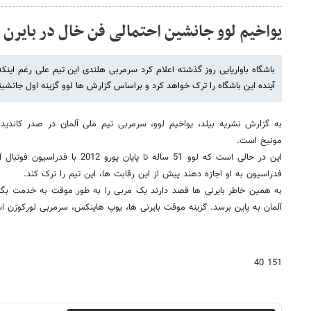
یواخیم لوو جانشین احتمالی فن خال در بایرن
آینده این باشگاه را ترک خواهد کرد و براساس گزارش ها لوو گزینه اول جانشی
به گزارش نشریه بیلد، یواخیم لوو، سرمربی تیم ملی آلمان در صدر کاندید
مونیخ است.
این در حالی است که لوو 51 ساله تا پایا
فدراسیون به او اجازه دهند پیش از این رقابت ها، این تیم را ترک کند.
به همین خاطر بایرنی ها قصد دارند یک مربی را به طور موقت به خدمت بگیرند
آلمان به پاین برسد. گزینه موقت بایرنی ها، یوپ هاینکس، سرمربی لورکوزن ا
151 40