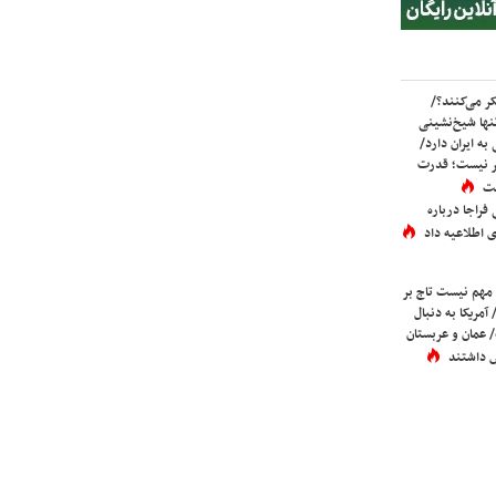
ر می‌کنند؟/
ها شیخ‌نشینی
به ایران دارد/
تر نیست؛ قدرت
ست
فراجا درباره
 اطلاعیه داد
 مهم نیست تاج بر
 آمریکا به دنبال
عمان و عربستان
 داشتند