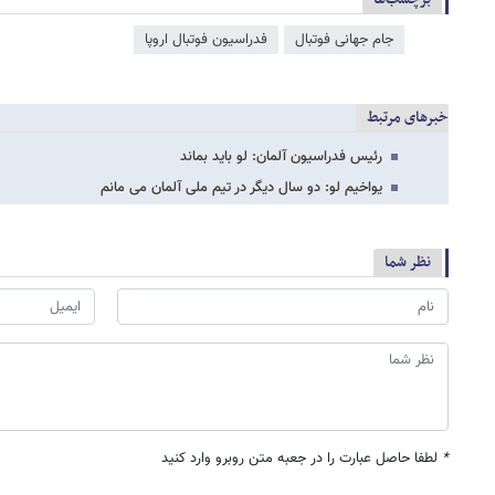
جام جهانی فوتبال
فدراسیون فوتبال اروپا
خبرهای مرتبط
رئیس فدراسیون آلمان: لو باید بماند
یواخیم لو: دو سال دیگر در تیم ملی آلمان می مانم
نظر شما
*
لطفا حاصل عبارت را در جعبه متن روبرو وارد کنید