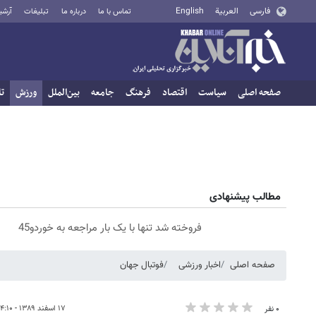
فارسی
العربية
English
تماس با ما
درباره ما
تبلیغات
آرشی
صفحه اصلی
سیاست
اقتصاد
فرهنگ
جامعه
بین‌الملل
ورزش
تا
مطالب پیشنهادی
فروخته شد تنها با یک بار مراجعه به خوردو45
صفحه اصلی
اخبار ورزشی
فوتبال جهان
۱۷ اسفند ۱۳۸۹ - ۱۴:۱۰
۰ نفر