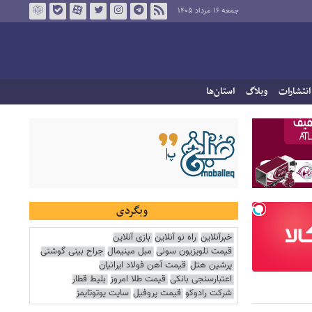
جمعه ۱۶ مرداد ۱۴۰۵
انتشارات
وبلاگ
استان‌ها
وبگردی
خبرآنلاین
راه نو آنلاین
بازی آنلاین
قیمت تلویزیون سونی
مبل مینیمال
جراح بینی گوشتی
پرشین هتل
قیمت آهن فولاد ایرانیان
اعتبارسنجی بانکی
قیمت طلا امروز
بلیط قطار
شرکت رادوکو
قیمت پروفیل
سایت یوتوتایمز