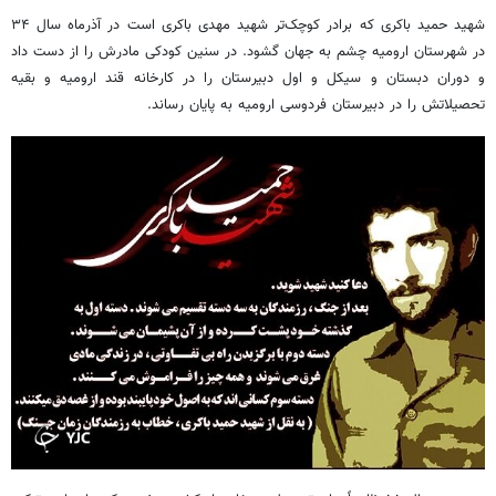
شهید حمید باکری که برادر کوچک‌تر شهید مهدی باکری است در آذرماه سال ۳۴
در شهرستان ارومیه چشم به جهان گشود. در سنین کودکی مادرش را از دست داد
و دوران دبستان و سیکل و اول دبیرستان را در کارخانه قند ارومیه و بقیه
تحصیلاتش را در دبیرستان فردوسی ارومیه به پایان رساند.