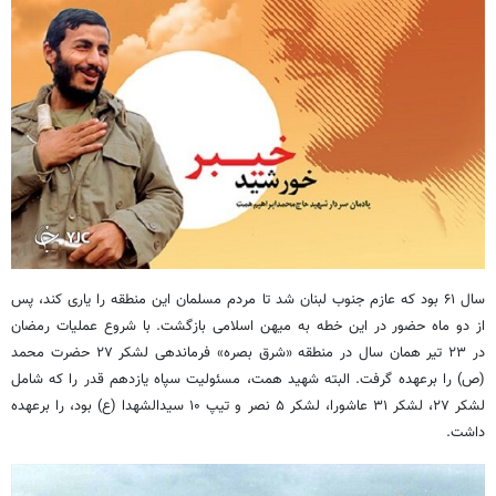
سال ۶۱ بود که عازم جنوب لبنان شد تا مردم مسلمان این منطقه را یاری کند، پس
از دو ماه حضور در این خطه به میهن اسلامی بازگشت. با شروع عملیات رمضان
در ۲۳ تیر همان سال در منطقه «شرق بصره» فرماندهی لشکر ۲۷ حضرت محمد
(ص) را برعهده گرفت. البته شهید همت، مسئولیت سپاه یازدهم قدر را که شامل
لشکر ۲۷، لشکر ۳۱ عاشورا، لشکر ۵ نصر و تیپ ۱۰ سیدالشهدا (ع) بود، را برعهده
داشت.