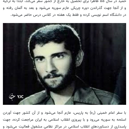
حمید در سال ۵۵ ظاهراً برای تحصیل به خارج از کشور سفر می‌کند، ابتدا به ترکیه
و از آنجا جهت گذراندن دوره چریکی عازم سوریه می‌شود و بعد به آلمان رفته و
در دانشگاه اسم نویسی کرده و فقط یک هفته در کلاس درس حاضر می‌شود.
با سفر امام خمینی (ره) به پاریس، عازم آنجا می‌شود و از آن کشور جهت آوردن
اسلحه به سوریه می‌رود و با پیروزی انقلاب اسلامی به ایران مراجعت کرده، جهت
پاسداری از دستاوردهای انقلاب اسلامی در مراکز نظامی مشغول فعالیت می‌شود و