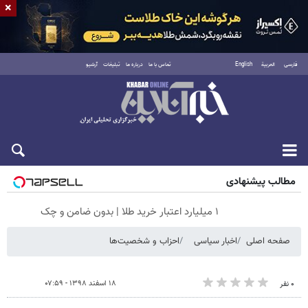
×
فارسی
العربية
English
تماس با ما
درباره ما
تبلیغات
آرشیو
جمعه ۱۶ مرداد ۱۴۰۵
مطالب پیشنهادی
۱ میلیارد اعتبار خرید طلا | بدون ضامن و چک
صفحه اصلی
اخبار سیاسی
احزاب و شخصیت‌ها
۱۸ اسفند ۱۳۹۸ - ۰۷:۵۹
۰ نفر