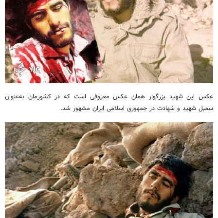
عکس این شهید بزرگوار همان عکس معروفی است که در کشورمان به‌عنوان
سمبل شهید و شهادت در جمهوری اسلامی ایران مشهور شد.