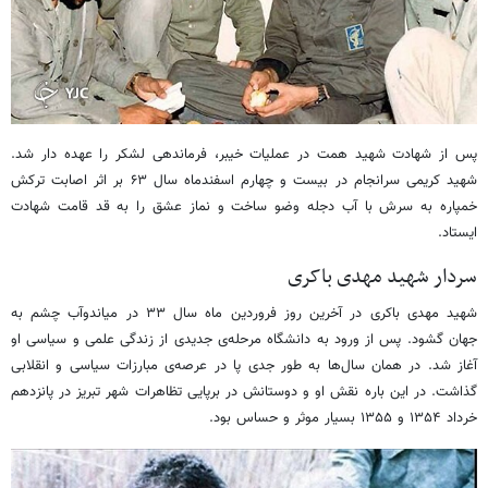
پس از شهادت شهید همت در عملیات خیبر، فرماندهی لشکر را عهده دار شد.
شهید کریمی سرانجام در بیست و چهارم اسفندماه سال ۶۳ بر اثر اصابت ترکش
خمپاره به سرش با آب دجله وضو ساخت و نماز عشق را به قد قامت شهادت
ایستاد.
سردار شهید مهدی باکری
شهید مهدی باکری در آخرین روز فروردین ماه سال ۳۳ در میاندوآب چشم به
جهان گشود. پس از ورود به دانشگاه مرحله‌ی جدیدی از زندگی علمی و سیاسی او
آغاز شد. در همان سال‌ها به طور جدی پا در عرصه‌ی مبارزات سیاسی و انقلابی
گذاشت. در این باره نقش او و دوستانش در برپایی تظاهرات شهر تبریز در پانزدهم
خرداد ۱۳۵۴ و ۱۳۵۵ بسیار موثر و حساس بود.