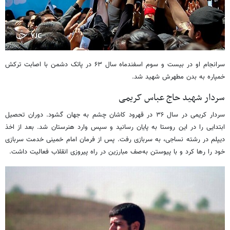
سرانجام او در بیست و سوم اسفندماه سال ۶۳ در پاتک دشمن با اصابت ترکش
خمپاره به بدن مطهرش شهید شد.
سردار شهید حاج عباس کریمی
سردار کریمی در سال ۳۶ در قهرود کاشان چشم به جهان گشود. دوران تحصیل
ابتدایی را در این روستا به پایان رسانید و سپس وارد هنرستان شد. بعد از اخذ
دیپلم در رشته نساجی، به سربازی رفت. پس از فرمان امام خمینی خدمت سربازی
خود را رها کرد و با پیوستن به‌صف مبارزین در راه پیروزی انقلاب فعالیت داشت.