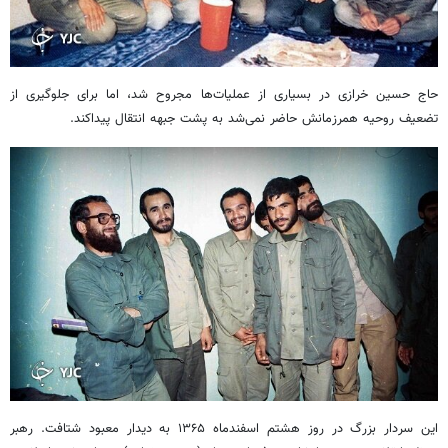
حاج حسین خرازی در بسیاری از عملیات‌ها مجروح شد، اما برای جلوگیری از
تضعیف روحیه همرزمانش حاضر نمی‌شد به پشت جبهه انتقال پیداکند.
این سردار بزرگ در روز هشتم اسفندماه ۱۳۶۵ به دیدار معبود شتافت. رهبر