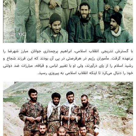
با گسترش تدریجی انقلاب اسلامی، ابراهیم پرچمداری جوانان مبارز شهرضا را
برعهده گرفت. مأموران رژیم در هرفرصتی در پی آن بودند که این فرزند شجاع و
رشید اسلام را از پای درآورند، ولی او با تغییر لباس و قیافه، مبارزات ضد دولتی
خود را دنبال می‌کرد تا اینکه انقلاب اسلامی به پیروزی رسید.