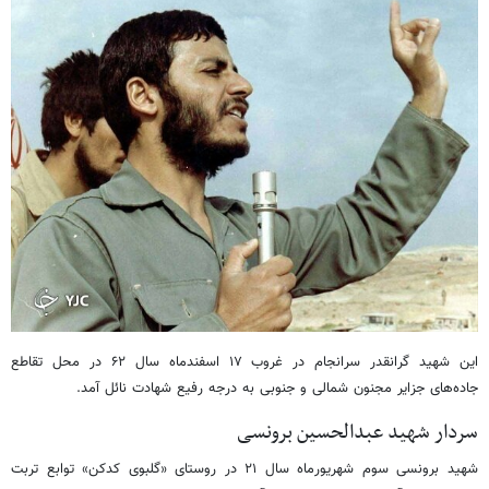
این شهید گرانقدر سرانجام در غروب ۱۷ اسفندماه سال ۶۲ در محل تقاطع
جاده‌های جزایر مجنون شمالی و جنوبی به درجه رفیع شهادت نائل آمد.
سردار شهید عبدالحسین برونسی
شهید برونسی سوم شهریورماه سال ۲۱ در روستای «گلبوی کدکن» توابع تربت