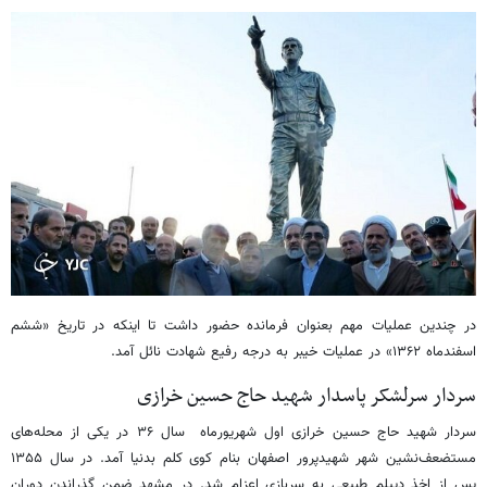
در چندین عملیات مهم بعنوان فرمانده حضور داشت تا اینکه در تاریخ «ششم
اسفندماه ۱۳۶۲» در عملیات خیبر به درجه رفیع شهادت نائل آمد.
سردار سرلشکر پاسدار شهید حاج حسین خرازی
سردار شهید حاج حسین خرازی اول شهریورماه سال ۳۶ در یکی از محله‌های
مستضعف‌نشین شهر شهیدپرور اصفهان بنام کوی کلم بدنیا آمد. در سال ۱۳۵۵
پس از اخذ دیپلم طبیعی به سربازی اعزام شد. در مشهد ضمن گذراندن دوران