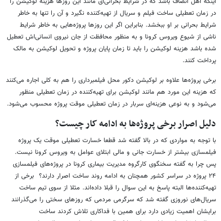
اینکه اهل انصاف باشد که در شرایط بحرانی‌ای مانند این روزها هزینه لوکیشن را
در زمان تعطیلی ساخت فیلم و سریال از تهیه‌کننده نگیرد و آن را تنها به خاطر
شرایط بحرانی بر او ببخشد. بنابراین اگر این روزها پروژه‌هایی به خاطر شرایط
ناشی از شیوع ویروس کرونا و به منظور محافظت از جان نیروی انسانی‌اش تعطیل
شده باشد هزینه لوکیشن را باید تا زمان پایان پروژه و تحویل لوکیشن به مالک
پرداخت کنند.
برخی پروژه‌ها علاوه بر لوکیشن دکور محل فیلمبرداری را هم به کلی اجاره می‌کنند
که هزینه این مورد هم مانند لوکیشن برای تهیه‌کننده در زمان تعطیلی منظور
می‌شود و به نوعی هزینه‌ای سربار در زمان تعطیلی موقت پروژه محسوب می‌شود.
دلیل اصرار برخی پروژه‌ها به ادامه کار چیست؟
با توجه به مواردی که در بالا گفته شد قطعا خسارت تعطیلی موقت یک پروژه
فیلمسازی بیشتر از خسارت جانی و مالی ابتلای عوامل به ویروس کرونا نیست.
پس چرا به گفته سخنگوی کارگروه مدیریت بیماری کرونا در پروژه‌های فیلمسازی
۲۴ پروژه در سراسر کشور همچنان به ادامه روند ساخت اصرار دارند؟ برخی از
تهیه‌کننده‌ها البته پاسخ به این سوال را قبلا داده‌اند. مثلا از سوی تیم ساخت
سریال‌های نوروزی گفته شد که سرگرمی مردمی که روزهای سختی را می‌گذرانند
برایشان اهمیت زیادی دارد برای همین با فداکاری تلاش کردند ساخت