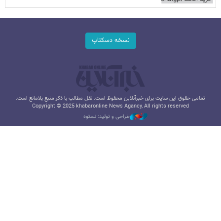
نسخه دسکتاپ
تمامی حقوق این سایت برای خبرآنلاین محفوظ است. نقل مطالب با ذکر منبع بلامانع است.
Copyright © 2025 khabaronline News Agancy, All rights reserved
طراحی و تولید: نستوه