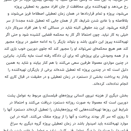
رخ می‌دهد و تهیه‌کننده برای محافظت از جان افراد مجبور به تعطیلی پروژه
می‌شود، پروژه و تمام قراردادها در همان زمان تعطیلی اصطلاحا فریز می‌شوند و
بلافاصله و با عادی شدن شرایط، کار از همان جایی که تعطیل شده مجددا از سر
گرفته می‌شود. این بند حقوقی البته شاید در مسائلی که با هنر افراد سروکار دارد
خیلی به کار نیاید. چون احتمالا اگر کار به محکمه قضایی کشیده شود و حتی اگر
تهیه‌کننده پیروز این داوری باشد و بتواند بازیگر را به ادامه حضور در پروژه مجبور
کند هم هیچ محکمه‌ای نمی‌تواند او را مجبور کند که جلوی دوربین خوب بازی کند
و از همه وجودش برای پروژه‌ای که برای آن دادگاه رفته است مایه بگذارد. بنابراین
در چنین مواردی معمولا طرفین سعی می‌کنند با هم کنار بیایند و شاید به همین
دلیل است که در چندین پروژه که تعطیل شده‌اند برخی از بازیگران تهیه‌کننده را
وادار به پرداخت بخشی از دستمزد در زمان تعطیلی و در حقیقت در قبال کاری که
انجام نداده‌اند، کرده‌اند.
بخش دیگری از هزینه نیروی انسانی پروژه‌های فیلمسازی مربوط به عوامل پشت
دوربین است که معمولا به صورت روزانه دستمزد دریافت می‌کنند و احتمالا در
شرایط این روزها تهیه‌کننده‌هایی که پروژه‌هایشان را تعطیل کرده‌اند دستمزد آنها را
تا روزی که سر کار بودند پرداخت و آنها را از پروژه منفک می‌کنند. البته در این
موارد تهیه‌کننده باید امیدوار باشد در زمان تعطیلی پروژه گروه دیگری به سراغ
فیلمبردار یا صدابردار یا دیگر عوامل فنی کارش نیاید و عوامل با عادی شدن شرایط