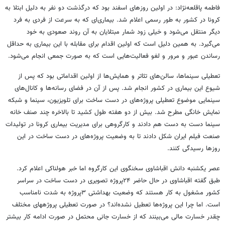
فاطمه پاقلعه‌نژاد: در اولین روزهای اسفند بود که درگذشت دو نفر به دلیل ابتلا به
کرونا در کشور به طور رسمی اعلام شد. بیماری‌ای که به سرعت از فردی به فرد
دیگر منتقل می‌شود و خیلی زود شمار مبتلایان به آن روند صعودی به خود
می‌گیرد. به همین دلیل است که اولین اقدام برای مقابله با این بیماری به حداقل
رساندن عبور و مرور و لغو فعالیت‌هایی است که به صورت جمعی انجام می‌شود.
تعطیلی سینماها، سالن‌های تئاتر و همایش‌ها از اولین اقداماتی بود که پس از
شیوع این بیماری در کشور انجام شد. پس از آن در فضای رسانه‌ها و کانال‌های
سینمایی موضوع تعطیلی پروژه‌های در دست ساخت برای تلویزیون، سینما و شبکه
نمایش خانگی مطرح شد. بیش از دو هفته طول کشید تا بالاخره چند صنف خانه
سینما دست به دست هم دادند و کارگروهی برای مدیریت بیماری کرونا در تولیدات
صنعت فیلم ایران شکل دادند تا به وضعیت پروژه‌های در دست ساخت در این
روزها رسیدگی کنند.
عصر یکشنبه دانش اقباشاوی سخنگوی این کارگروه اما خبر هولناکی اعلام کرد.
طبق گفته اقباشاوی در حال حاضر ۲۴پروژه تصویری در دست ساخت در سراسر
کشور مشغول به کار هستند که وضعیت بهداشتی ۳پروژه به شدت نامناسب
است. اما چرا این پروژه‌ها تعطیل نشده‌اند؟ در صورت تعطیلی پروژه‎های مختلف
چقدر خسارت مالی می‌بینند که از خسارت جانی محتمل در صورت ادامه کار بیشتر