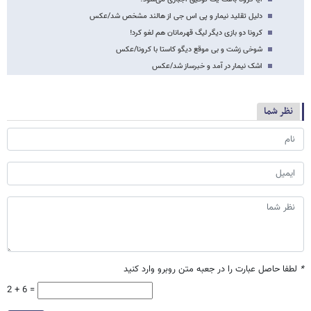
دلیل تقلید نیمار و پی اس جی از هالند مشخص شد/عکس
کرونا دو بازی دیگر لیگ قهرمانان هم لغو کرد!
شوخی زشت و بی موقع دیگو کاستا با کرونا/عکس
اشک نیمار در آمد و خبرساز شد/عکس
نظر شما
*
لطفا حاصل عبارت را در جعبه متن روبرو وارد کنید
2 + 6 =