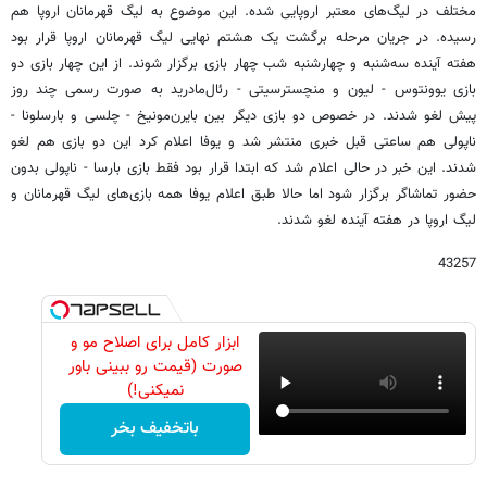
مختلف در لیگ‌های معتبر اروپایی شده. این موضوع به لیگ قهرمانان اروپا هم
رسیده. در جریان مرحله برگشت یک هشتم نهایی لیگ قهرمانان اروپا قرار بود
هفته آینده سه‌شنبه و چهارشنبه شب چهار بازی برگزار شوند. از این چهار بازی دو
بازی یوونتوس - لیون و منچسترسیتی - رئال‌مادرید به صورت رسمی چند روز
پیش لغو شدند. در خصوص دو بازی دیگر بین بایرن‌مونیخ - چلسی و بارسلونا -
ناپولی هم ساعتی قبل خبری منتشر شد و یوفا اعلام کرد این دو بازی هم لغو
شدند. این خبر در حالی اعلام شد که ابتدا قرار بود فقط بازی بارسا - ناپولی بدون
حضور تماشاگر برگزار شود اما حالا طبق اعلام یوفا همه بازی‌های لیگ قهرمانان و
لیگ اروپا در هفته آینده لغو شدند.
43257
ابزار کامل برای اصلاح مو و
صورت (قیمت رو ببینی باور
نمیکنی!)
باتخفیف بخر