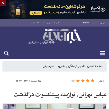
×
فارسی
العربية
English
تماس با ما
درباره ما
تبلیغات
آرشیو
شنبه ۱۷ مرداد ۱۴۰۵
صفحه اصلی
اخبار فرهنگی و هنری
موسیقی
۲۵ اسفند ۱۳۹۸ - ۱۲:۱۷
۷ نفر
عباس تهرانی، نوازنده پیشکسوت درگذشت