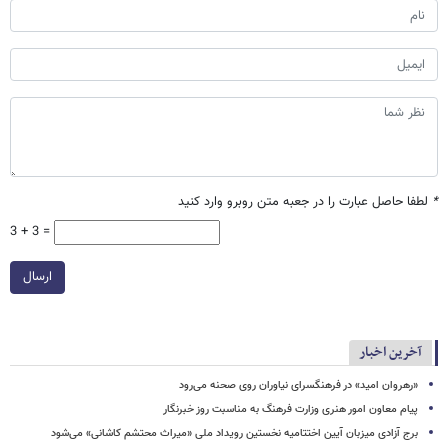
*
لطفا حاصل عبارت را در جعبه متن روبرو وارد کنید
3 + 3 =
ارسال
آخرین اخبار
«رهروان امید» در فرهنگسرای نیاوران روی صحنه می‌رود
پیام معاون امور هنری وزارت فرهنگ به مناسبت روز خبرنگار
برج آزادی میزبان آیین اختتامیه نخستین رویداد ملی «میراث محتشم کاشانی» می‌شود