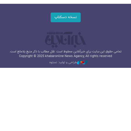
نسخه دسکتاپ
تمامی حقوق این سایت برای خبرآنلاین محفوظ است. نقل مطالب با ذکر منبع بلامانع است.
Copyright © 2025 khabaronline News Agancy, All rights reserved
طراحی و تولید: نستوه