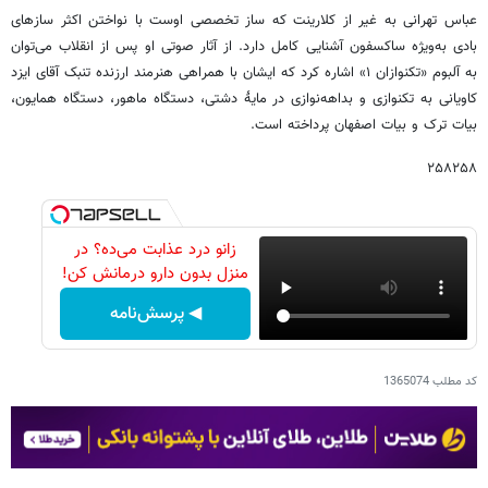
عباس تهرانی به غیر از کلارینت که ساز تخصصی اوست با نواختن اکثر سازهای
بادی به‌ویژه ساکسفون آشنایی کامل دارد. از آثار صوتی او پس از انقلاب می‌توان
به آلبوم «تکنوازان ۱» اشاره کرد که ایشان با همراهی هنرمند ارزنده تنبک آقای ایزد
کاویانی به تکنوازی و بداهه‌نوازی در مایۀ دشتی، دستگاه ماهور، دستگاه همایون،
بیات ترک و بیات اصفهان پرداخته است.
۲۵۸۲۵۸
زانو درد عذابت می‌ده؟ در
منزل بدون دارو درمانش کن!
◀ پرسش‌نامه
کد مطلب
1365074