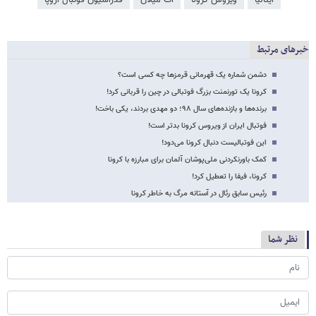
ایتالیا
ویروس کرونا
آث میلان
فدراسیون فوتبال اروپا
خبرهای مرتبط
دشمن شماره یک قهرمانی قرمزها چه کسی است؟
کرونا یک تورنمنت بزرگ فوتبالی در چین را قربانی کرد!
برنده‌ها و بازنده‌های سال ۹۸؛ دو مهدی بردند، یکی باخت!
فوتبال ایران از ویروس کرونا بدتر است!
این فوتبالیست دنبال کرونا می‌دود!
کمک باورنکردنی ملی‌پوشان آلمان برای مبارزه با کرونا
کرونا، فیفا را تعطیل کرد!
رئیس سابق رئال در آستانه مرگ به خاطر کرونا
نظر شما