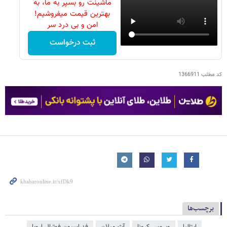
ماشینت رو بسپر به ما، به
بهترین قیمت میفروشیم!
امن و بی درد سر
ثبت درخواست
کد مطلب
1366911
برچسب‌ها