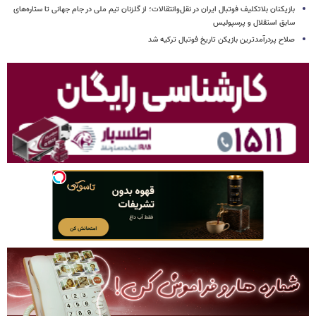
بازیکنان بلاتکلیف فوتبال ایران در نقل‌وانتقالات؛ از گلزنان تیم ملی در جام جهانی تا ستاره‌های
سابق استقلال و پرسپولیس
صلاح پردرآمدترین بازیکن تاریخ فوتبال ترکیه شد