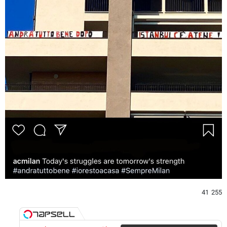
255 41