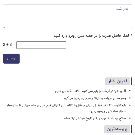
*
لطفا حاصل عبارت را در جعبه متن روبرو وارد کنید
2 + 3 =
ارسال
آخرین اخبار
آقای تاج! دیگر شما را باور نمی‌کنیم ؛ فقط نگاه می کنیم
پسر مسی در راه بارسلونا؛ پسر جای پدر را می‌گیرد!
بازیکنان بلاتکلیف فوتبال ایران در نقل‌وانتقالات؛ از گلزنان تیم ملی در جام جهانی تا ستاره‌های
سابق استقلال و پرسپولیس
صلاح پردرآمدترین بازیکن تاریخ فوتبال ترکیه شد
پربیننده‌ترین