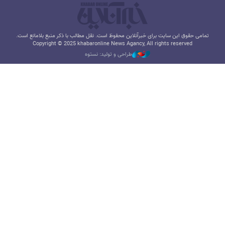
تمامی حقوق این سایت برای خبرآنلاین محفوظ است. نقل مطالب با ذکر منبع بلامانع است.
Copyright © 2025 khabaronline News Agancy, All rights reserved
طراحی و تولید: نستوه