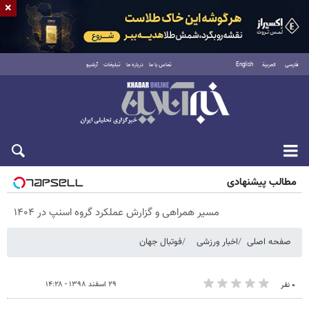
×
فارسی
العربية
English
تماس با ما
درباره ما
تبلیغات
آرشیو
پنجشنبه ۱۵ مرداد ۱۴۰۵
مطالب پیشنهادی
مسیر همراهی و گزارش عملکرد گروه اسنپ در ۱۴۰۴
صفحه اصلی
اخبار ورزشی
فوتبال جهان
۲۹ اسفند ۱۳۹۸ - ۱۴:۲۸
۰ نفر