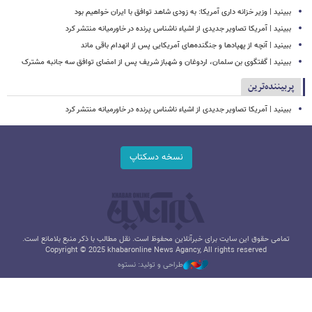
ببینید | وزیر خزانه داری آمریکا: به زودی شاهد توافق با ایران خواهیم بود
ببینید | آمریکا تصاویر جدیدی از اشیاء ناشناس پرنده در خاورمیانه منتشر کرد
ببینید | آنچه از پهپادها و جنگنده‌های آمریکایی پس از انهدام باقی ماند
ببینید | گفتگوی بن سلمان، اردوغان و شهباز شریف پس از امضای توافق سه جانبه مشترک
پربیننده‌ترین
ببینید | آمریکا تصاویر جدیدی از اشیاء ناشناس پرنده در خاورمیانه منتشر کرد
نسخه دسکتاپ
تمامی حقوق این سایت برای خبرآنلاین محفوظ است. نقل مطالب با ذکر منبع بلامانع است.
Copyright © 2025 khabaronline News Agancy, All rights reserved
طراحی و تولید: نستوه