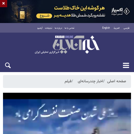
×
فارسی
العربية
English
تماس با ما
درباره ما
تبلیغات
آرشیو
جمعه ۱۶ مرداد ۱۴۰۵
صفحه اصلی
اخبار چندرسانه‌ای
فیلم