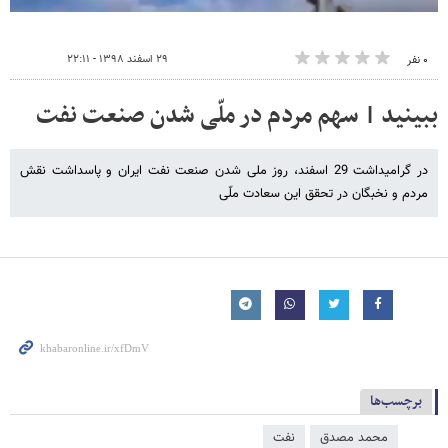
۲۹ اسفند ۱۳۹۸ - ۲۲:۱۱
۰ نفر
ببینید | سهم مردم در ملّی شدن صنعت نفت
در گرامیداشت 29 اسفند، روز ملی شدن صنعت نفت ایران و پاسداشت نقش
مردم و نخبگان در تحقق این سعادت ملّی
برچسب‌ها
محمد مصدق
نفت