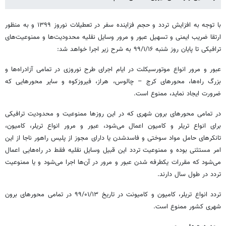
با توجه به افزایش تردد و حجم فزاینده سفر در تعطیلات نوروز ۱۳۹۹ و به منظور
ارتقا ضریب ایمنی و تسهیل عبور و مرور وسایل نقلیه محدودیت‌ها و ممنوعیت‌های
ترافیکی تا پایان روز شنبه ۹۹/۱/۱۶ به شرح زیر اجرا خواهد شد:
عبور و مرور انواع موتورسیکلت در ایام اجرای طرح نوروزی در تمامی آزادراه‌ها و
بزرگ راه‌ها، محورهای کرج – چالوس، هراز، فیروزکوه و سایر محورهایی که
ضرورت ایجاد نماید، ممنوع است.
در تمامی محورهای برون شهری که در این روزها ممنوعیت و محدودیت ترافیکی
برای انواع تریلر و کامیون اعمال می‌شود، عبور و مرور انواع تریلر، کامیون،
تانکرهای حامل مواد سوختی و فاسدشدن یا دارای مجوز از پلیس راهور ناجا از این
امر مستثنی بوده و ممنوعیت تردد این قبیل وسایل نقلیه فقط در راه‌هایی اعمال
می‌شود که مقررات یکطرفه شدن عبور و مرور در آن‌ها اجرا می‌شود و یا ممنوعیت
تردد در طول سال دارند.
تردد انواع تریلر، کامیون و کامیونت در تاریخ ۱۳/‏۰۱/‏۹۹‬ در تمامی محورهای برون
شهری کشور ممنوع است.