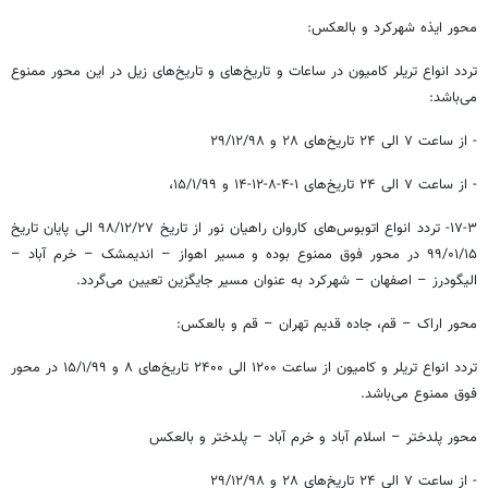
محور ایذه شهرکرد و بالعکس:
تردد انواع تریلر کامیون در ساعات و تاریخ‌های و تاریخ‌های زیل در این محور ممنوع
می‌باشد:
- از ساعت ۷ الی ۲۴ تاریخ‌های ۲۸ و ۲۹/۱۲/۹۸
- از ساعت ۷ الی ۲۴ تاریخ‌های ۱-۴-۸-۱۲-۱۴ و ۱۵/۱/۹۹،
۱۷-۳- تردد انواع اتوبوس‌های کاروان راهیان نور از تاریخ ۲۷/‏۱۲/‏۹۸‬ الی پایان تاریخ
۱۵/‏۰۱/‏۹۹‬ در محور فوق ممنوع بوده و مسیر اهواز – اندیمشک – خرم آباد –
الیگودرز – اصفهان – شهرکرد به عنوان مسیر جایگزین تعیین می‌گردد.
محور اراک – قم، جاده قدیم تهران – قم و بالعکس:
تردد انواع تریلر و کامیون از ساعت ۱۲۰۰ الی ۲۴۰۰ تاریخ‌های ۸ و ۱۵/۱/۹۹ در محور
فوق ممنوع می‌باشد.
محور پلدختر – اسلام آباد و خرم آباد – پلدختر و بالعکس
- از ساعت ۷ الی ۲۴ تاریخ‌های ۲۸ و ۲۹/۱۲/۹۸