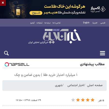
×
فارسی
العربية
English
تماس با ما
درباره ما
تبلیغات
آرشیو
پنجشنبه ۱۵ مرداد ۱۴۰۵
مطالب پیشنهادی
۱ میلیارد اعتبار خرید طلا | بدون ضامن و چک
صفحه اصلی
اخبار اجتماعی
شهری
۲۹ اسفند ۱۳۹۸ - ۱۷:۵۰
۵ نفر