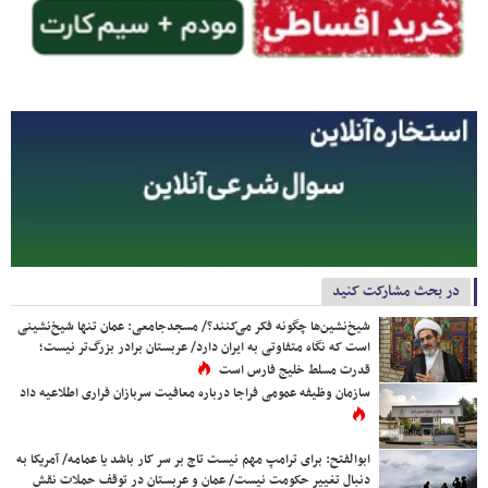
در بحث مشارکت کنید
شیخ‌نشین‌ها چگونه فکر می‌کنند؟/ مسجدجامعی: عمان تنها شیخ‌نشینی
است که نگاه متفاوتی به ایران دارد/ عربستان برادر بزرگ‌تر نیست؛
قدرت مسلط خلیج فارس است
سازمان وظیفه عمومی فراجا درباره معافیت سربازان فراری اطلاعیه داد
ابوالفتح: برای ترامپ مهم نیست تاج بر سر کار باشد یا عمامه/ آمریکا به
دنبال تغییر حکومت نیست/ عمان و عربستان در توقف حملات نقش