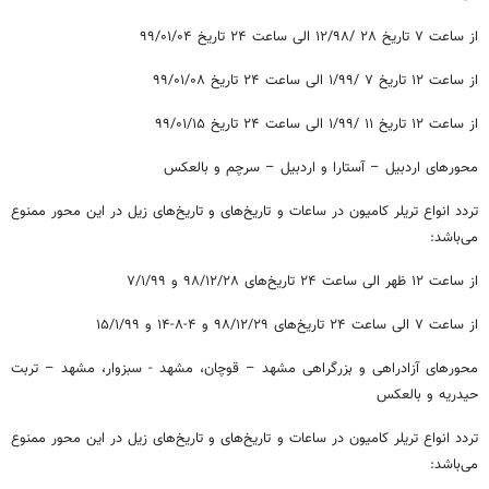
از ساعت ۷ تاریخ ۲۸ /۱۲/۹۸ الی ساعت ۲۴ تاریخ ۰۴/‏۰۱/‏۹۹‬
از ساعت ۱۲ تاریخ ۷ /۱/۹۹ الی ساعت ۲۴ تاریخ ۰۸/‏۰۱/‏۹۹‬
از ساعت ۱۲ تاریخ ۱۱ /۱/۹۹ الی ساعت ۲۴ تاریخ ۱۵/‏۰۱/‏۹۹‬
محورهای اردبیل – آستارا و اردبیل – سرچم و بالعکس
تردد انواع تریلر کامیون در ساعات و تاریخ‌های و تاریخ‌های زیل در این محور ممنوع
می‌باشد:
از ساعت ۱۲ ظهر الی ساعت ۲۴ تاریخ‌های ۲۸/‏۱۲/‏۹۸‬ و ۷/۱/۹۹
از ساعت ۷ الی ساعت ۲۴ تاریخ‌های ۲۹/‏۱۲/‏۹۸‬ و ۴-۸-۱۴ و ۱۵/۱/۹۹
محورهای آزادراهی و بزرگراهی مشهد – قوچان، مشهد - سبزوار، مشهد – تربت
حیدریه و بالعکس
تردد انواع تریلر کامیون در ساعات و تاریخ‌های و تاریخ‌های زیل در این محور ممنوع
می‌باشد: