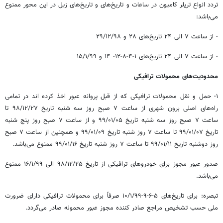
تردد انواع تریلر کامیون در ساعات و تاریخ‌های و تاریخ‌های زیل در این محور ممنوع
می‌باشد:
- از ساعت ۷ الی ۲۴ تاریخ‌های ۲۸ و ۲۹/۱۲/۹۸
- از ساعت ۷ الی ۲۴ تاریخ‌های ۱-۴-۸-۱۲- ۱۴ و ۱۵/۱/۹۹
محدودیت‌های محمولات ترافیکی
۱- حمل و نقل محمولات ترافیکی که از قبل پروانه عبور اخذ کرده اند در تمامی
راه‌های اصلی برون شهری از ساعت ۷ صبح روز سه شنبه تاریخ ۲۷/‏۱۲/‏۹۸‬ تا
ساعت ۷ صبح روز سه شنبه تاریخ ۰۵/‏۰۱/‏۹۹‬ و از ساعت ۷ صبح روز پنج شنبه
تاریخ ۰۷/‏۰۱/‏۹۹‬ تا ساعت ۷ روز شنبه تاریخ ۰۹/‏۰۱/‏۹۹‬ و همچنین از ساعت ۷ صبح
روز دوشنبه تاریخ ۱۱/‏۰۱/‏۹۹‬ تا ساعت ۷ روز شنبه تاریخ ۱۶/‏۰۱/‏۹۹‬ ممنوع می‌باشد.
صدور عبور مجوز برای خودروهای ترافیکی از تاریخ ۲۵/‏۱۲/‏۹۸‬ الی ۱۶/۱/۹۹ ممنوع
می‌باشد.
تبصره: برای تاریخ‌های ۵-۶-۹-۱۰/۱/۹۹ صرفاً برای محمولات ترافیکی دارای ضرورت
ملی حسب تشخیص مراجع صادر کننده مجوز عبور محموله صادر می‌گردد.