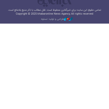
تمامی حقوق این سایت برای خبرآنلاین محفوظ است. نقل مطالب با ذکر منبع بلامانع است.
Copyright © 2025 khabaronline News Agancy, All rights reserved
طراحی و تولید: نستوه