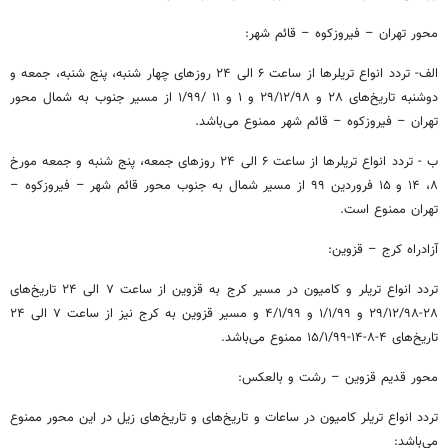
محور تهران – فیروزکوه – قائم شهر:
الف- تردد انواع تریلرها از ساعت ۶ الی ۲۴ روزهای چهار شنبه، پنج شنبه، جمعه و
دوشنبه تاریخ‌های ۲۸ و ۲۹/۱۲/۹۸ و ۱ و ۱۱ /۱/۹۹ از مسیر جنوب به شمال محور
تهران – فیروزکوه – قائم شهر ممنوع می‌باشد.
ب - تردد انواع تریلرها از ساعت ۶ الی ۲۴ روزهای جمعه، پنج شنبه و جمعه مورخ
۸، ۱۴ و ۱۵ فروردین ۹۹ از مسیر شمال به جنوب محور قائم شهر – فیروزکوه –
تهران ممنوع است.
آزادراه کرج – قزوین:
تردد انواع تریلر و کامیون در مسیر کرج به قزوین از ساعت ۷ الی ۲۴ تاریخ‌های
۲۸-۲۹/۱۲/۹۸ و ۱/۱/۹۹ و ۴/۱/۹۹ و مسیر قزوین به کرج نیز از ساعت ۷ الی ۲۴
تاریخ‌های ۴-۸-۱۴-۱۵/۱/۹۹ ممنوع می‌باشد.
محور قدیم قزوین – رشت و بالعکس:
تردد انواع تریلر کامیون در ساعات و تاریخ‌های و تاریخ‌های زیل در این محور ممنوع
می‌باشد: