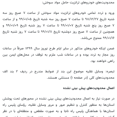
محدودیت‌های خودروهای ترانزیت حامل مواد سوختی:
ورود و تردد تمامی خودروهای ترانزیت مواد سوختی از ساعت ۷ صبح روز سه
شنبه تاریخ ۲۷/‏۱۲/‏۹۸‬ تا ساعت ۷ صبح روز سه شنبه تاریخ ۰۵/‏۰۱/‏۹۹‬ و از ساعت
۷ صبح روز پنج شنبه تاریخ ۰۷/‏۰۱/‏۹۹‬ تا ساعت ۷ روز شنبه تاریخ ۰۹/‏۰۱/‏۹۹‬ و
همچنین از ساعت ۷ صبح روز دوشنبه تاریخ ۱۱/‏۰۱/‏۹۹‬ تا ساعت ۷ روز شنبه تاریخ
۱۶/‏۰۱/‏۹۹‬ ممنوع می‌باشد.
ضمن اینکه خودروهای مذکور در سایر ایام طرح نوروز سال ۱۳۹۹ صرفاً در ساعات
روز مجاز به تردد بوده و در ساعات شب ملزم به توقف در محل‌های ایمن بین
راهی خواهند بود.
تبصره: وسایل نقلیه موضوع این بند از ضوابط مندرج در ردیف ۲ بند الف
محدودیت‌های کلی (در صفحه ۱) مستثنی هستند.
اعمال محدودیت‌های پیش بینی نشده
در صورت نیاز به اعمال محدودیت‌های پیش بینی نشده در محورهای تحت پوشش
استان‌ها به منظور کنترل و تنظیم عبور و مرور وسایل نقلیه، رؤسای پلیس راه
استان‌ها با هماهنگی پلیس راه ناجا و به صورت مقطعی و منطقه‌ای با در نظر