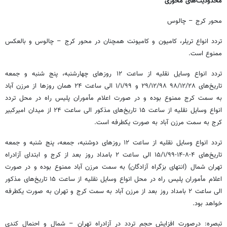
محدودیت‌های محوری
محور کرج – چالوس
تردد انواع تریلر، کامیون و کامیونت همچنان در محور کرج – چالوس و بالعکس
ممنوع است.
تردد انواع وسایل نقلیه از ساعت ۱۲ روزهای چهارشنبه، پنج شنبه و جمعه
تاریخ‌های ۲۸/‏۱۲/‏۹۸‬ ۲۹/۱۲/۹۸ و ۱/۱/۹۹ الی ساعت ۲۴ همان روزها از مرزن آباد
به سمت کرج ممنوع بوده و در صورت اعلام مأموران پلیس راه در محل تردد
انواع وسایل نقلیه از ساعت ۱۵ تاریخ‌های مذکور الی ساعت ۲۴ از میدان امیرکبیر
کرج به سمت مرزن آباد به صورت یکطرفه است.
تردد انواع وسایل نقلیه از ساعت ۱۲ روزهای دوشنبه، جمعه، پنج شنبه و جمعه
تاریخ‌های ۴-۸-۱۴-۱۵/۱/۹۹ الی ساعت ۲ بامداد روز بعد از کرج و ابتدای آزادراه
تهران شمال (انتهای بزگراه آزادگان) به سمت مرزن آباد ممنوع بوده و در صورت
اعلام مأموران پلیس راه در محل انواع وسایل نقلیه از ساعت ۱۵ تاریخ‌های مذکور
الی ساعت ۲ بامداد روز بعد از مرزن آباد به سمت کرج و تهران به صورت یکطرفه
خواهد بود.
تبصره: درصورت افزایش حجم تردد در آزادراه تهران – شمال و احنمال کندی