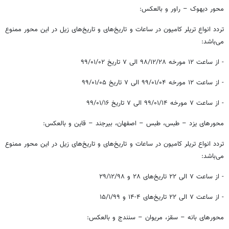
محور دیهوک – راور و بالعکس:
تردد انواع تریلر کامیون در ساعات و تاریخ‌های و تاریخ‌های زیل در این محور ممنوع
می‌باشد:
- از ساعت ۱۲ مورخه ۲۸/‏۱۲/‏۹۸‬ الی ۷ تاریخ ۰۲/‏۰۱/‏۹۹‬
- از ساعت ۱۲ مورخه ۰۴/‏۰۱/‏۹۹‬ الی ۷ تاریخ ۰۵/‏۰۱/‏۹۹‬
- از ساعت ۷ مورخه ۱۴/‏۰۱/‏۹۹‬ الی ۷ تاریخ ۱۶/‏۰۱/‏۹۹‬
محورهای یزد – طبس، طبس – اصفهان، بیرجند – قاین و بالعکس:
تردد انواع تریلر کامیون در ساعات و تاریخ‌های و تاریخ‌های زیل در این محور ممنوع
می‌باشد:
- از ساعت ۷ الی ۲۲ تاریخ‌های ۲۸ و ۲۹/۱۲/۹۸
- از ساعت ۷ الی ۲۲ تاریخ‌های ۴-۱۴ و ۱۵/۱/۹۹
محورهای بانه – سقز، مریوان – سنندج و بالعکس: