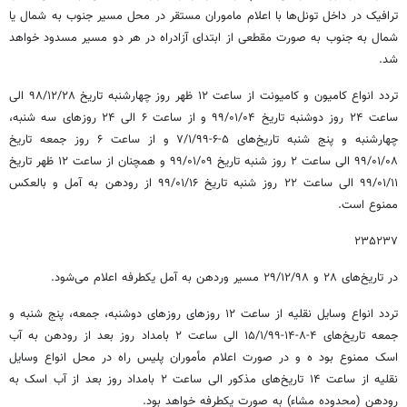
ترافیک در داخل تونل‌ها با اعلام ماموران مستقر در محل مسیر جنوب به شمال یا
شمال به جنوب به صورت مقطعی از ابتدای آزادراه در هر دو مسیر مسدود خواهد
شد.
تردد انواع کامیون و کامیونت از ساعت ۱۲ ظهر روز چهارشنبه تاریخ ۲۸/‏۱۲/‏۹۸‬ الی
ساعت ۲۴ روز دوشنبه تاریخ ۰۴/‏۰۱/‏۹۹‬ و از ساعت ۶ الی ۲۴ روزهای سه شنبه،
چهارشنبه و پنج شنبه تاریخ‌های ۵-۶-۷/۱/۹۹ و از ساعت ۶ روز جمعه تاریخ
۰۸/‏۰۱/‏۹۹‬ الی ساعت ۲ روز شنبه تاریخ ۰۹/‏۰۱/‏۹۹‬ و همچنان از ساعت ۱۲ ظهر تاریخ
۱۱/‏۰۱/‏۹۹‬ الی ساعت ۲۲ روز شنبه تاریخ ۱۶/‏۰۱/‏۹۹‬ از رودهن به آمل و بالعکس
ممنوع است.
۲۳۵۲۳۷
در تاریخ‌های ۲۸ و ۲۹/۱۲/۹۸ مسیر وردهن به آمل یکطرفه اعلام می‌شود.
تردد انواع وسایل نقلیه از ساعت ۱۲ روزهای روزهای دوشنبه، جمعه، پنج شنبه و
جمعه تاریخ‌های ۴-۸-۱۴-۱۵/۱/۹۹ الی ساعت ۲ بامداد روز بعد از رودهن به آب
اسک ممنوع بود ه و در صورت اعلام مأموران پلیس راه در محل انواع وسایل
نقلیه از ساعت ۱۴ تاریخ‌های مذکور الی ساعت ۲ بامداد روز بعد از آب اسک به
رودهن (محدوده مشاء) به صورت یکطرفه خواهد بود.