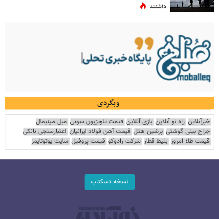
داشتند
وبگردی
خبرآنلاین
راه نو آنلاین
بازی آنلاین
قیمت تلویزیون سونی
مبل مینیمال
جراح بینی گوشتی
پرشین هتل
قیمت آهن فولاد ایرانیان
اعتبارسنجی بانکی
قیمت طلا امروز
بلیط قطار
شرکت رادوکو
قیمت پروفیل
سایت یوتوتایمز
نسخه دسکتاپ