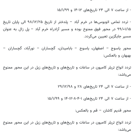
- از ساعت ۷ الی ۲۴ تاریخ‌های ۱۲-۱۴ و ۱۵/۱/۹۹
- تردد تمامی اتوبوس‌ها در خرم آباد – پلدختر از تاریخ ۲۵/‏۱۲/‏۹۸‬ الی پایان تاریخ
۱۵/‏۰۱/‏۹۹‬ در محور فوق ممنوع بوده و مسیر آزادراه خرم آباد – پل زال به عنوان
مسیر جایگزین تعیین می‌گردد.
محور یاسوج – اصفهان، یاسوج – بابامیدان، گچساران – نورآباد، گچساران –
بهبهان و بالعکس:
تردد انواع تریلر کامیون در ساعات و تاریخ‌های و تاریخ‌های زیل در این محور ممنوع
می‌باشد:
- از ساعت ۷ الی ۲۴ تاریخ‌های ۲۸ و ۲۹/۱۲/۹۸
- از ساعت ۷ الی ۲۴ تاریخ‌های ۱-۴-۸-۱۲-۱۴ و ۱۵/۱/۹۹
محور قدیم کاشان – قم و بالعکس:
تردد انواع تریلر کامیون در ساعات و تاریخ‌های و تاریخ‌های زیل در این محور ممنوع
می‌باشد: