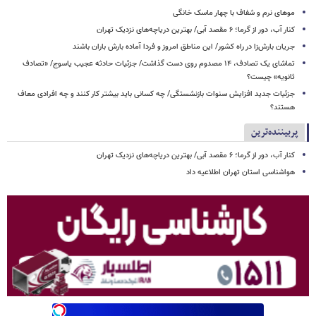
موهای نرم و شفاف با چهار ماسک خانگی
کنار آب، دور از گرما؛ ۶ مقصد آبی/ بهترین دریاچه‌های نزدیک تهران
جریان بارش‌زا در راه کشور/ این مناطق امروز و فردا آماده بارش باران باشند
تماشای یک تصادف، ۱۴ مصدوم روی دست گذاشت/ جزئیات حادثه عجیب یاسوج/ «تصادف
ثانویه» چیست؟
جزئیات جدید افزایش سنوات بازنشستگی/ چه کسانی باید بیشتر کار کنند و چه افرادی معاف
هستند؟
پربیننده‌ترین
کنار آب، دور از گرما؛ ۶ مقصد آبی/ بهترین دریاچه‌های نزدیک تهران
هواشناسی استان تهران اطلاعیه داد