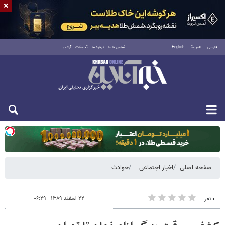
×
فارسی
العربية
English
تماس با ما
درباره ما
تبلیغات
آرشیو
یکشنبه ۱۸ مرداد ۱۴۰۵
صفحه اصلی
اخبار اجتماعی
حوادث
۲۲ اسفند ۱۳۸۹ - ۰۶:۲۹
۰ نفر