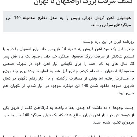
کشف سرقت بزرگ ازاصفهان تا تهران
هوشیاری آهن فروش تهرانی پلیس را به محل تخلیع محموله 140 تنی
میلگردهای سرقتی رساند.
روزنامه ایران در این باره نوشت:
چندی قبل یک مرد آهن فروش به شعبه 14 بازپرسی دادسرای اصفهان رفت و با
تسلیم شکایتی از سرقت بزرگ محموله میلگرد خبر داد. «حدود یک ماه قبل پسر
20 سال های به نام احمد را برای نگهبانی انبار آهن خود در شهرک صنعتی
محمودآباد اصفهان استخدام کردم. چندی قبل هم به اتفاق خانواده برای چند روزی
به مسافرت رفتیم اما وقتی از مسافرت برگشتم و به انبار رفتم ناگهان در کمال
ناباوری متوجه مفقود شدن 140 تن میلگرد موجود در انبار شدم. از نگهبان هم
خبری نبود.
جست وجوها ادامه داشت که چندی بعد مالباخته به کارآگاهان گفت از طریق یکی
از دوستانش در بازار آهن تهران مطلع شده که یک تریلی میلگرد 140 تنی به طور
مرموزی تخلیه شده است.