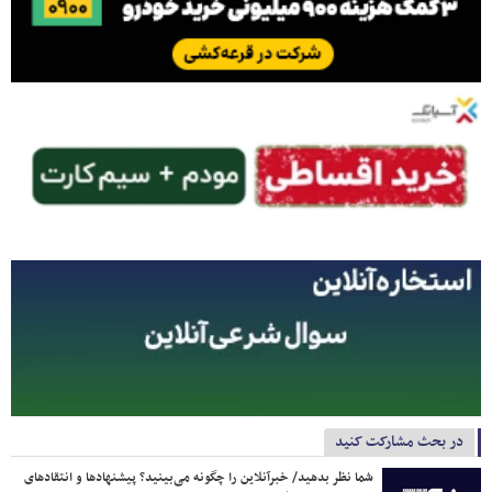
در بحث مشارکت کنید
شما نظر بدهید/ خبرآنلاین را چگونه می‌بینید؟ پیشنهادها و انتقادهای