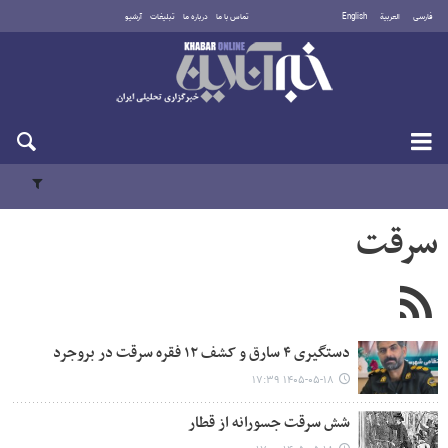
فارسی
العربية
English
تماس با ما
درباره ما
تبلیغات
آرشیو
یکشنبه ۱۸ مرداد ۱۴۰۵
سرقت
دستگیری ۴ سارق و کشف ۱۲ فقره سرقت در بروجرد
۱۴۰۵-۰۵-۱۸ ۱۷:۳۹
شش سرقت جسورانه از قطار