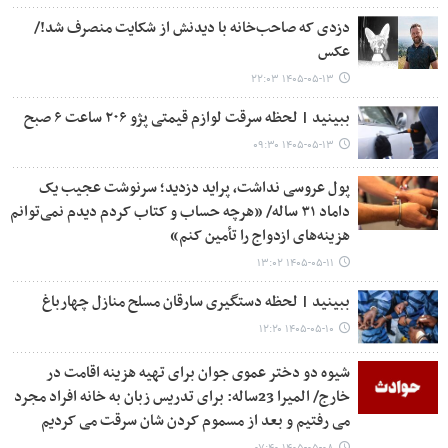
دزدی که صاحب‌خانه با دیدنش از شکایت منصرف شد!/
عکس
۱۴۰۵-۰۵-۱۳ ۲۲:۰۳
ببینید | لحظه سرقت لوازم قیمتی پژو ۲۰۶ ساعت ۶ صبح
۱۴۰۵-۰۵-۱۳ ۰۹:۳۰
پول عروسی نداشت، پراید دزدید؛ سرنوشت عجیب یک
داماد ۳۱ ساله/ «هرچه حساب و کتاب کردم دیدم نمی‌توانم
هزینه‌های ازدواج را تأمین کنم»
۱۴۰۵-۰۵-۱۱ ۱۳:۰۲
ببینید | لحظه دستگیری سارقان مسلح منازل چهارباغ
۱۴۰۵-۰۵-۱۰ ۱۲:۲۰
شیوه دو دختر عموی جوان برای تهیه هزینه اقامت در
خارج/ المیرا 23ساله: برای تدریس زبان به خانه افراد مجرد
می رفتیم و بعد از مسموم کردن شان سرقت می کردیم