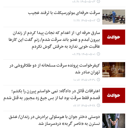
۱۴۰۵-۰۵-۰۳ ۰۸:۲۰
سرقت حرفه‌ای موتورسیکلت با ترفند عجیب
۱۴۰۵-۰۵-۰۲ ۱۱:۲۸
سارق حرفه ای: از اعدام که نجات پیدا کردم از زندان
بیرون آمدم و عضو باند سرقت شدم/ زنم گفت این کارها
عاقبت خوبی ندارد به حرفش گوش نکردم
۱۴۰۵-۰۵-۰۱ ۰۸:۳۵
کیفرخواست پرونده سرقت مسلحانه از دو طلافروشی در
تهران صادر شد
۱۴۰۵-۰۴-۳۰ ۱۰:۰۷
اعترافات قاتل در دادگاه: نمی خواستم پیرزن را بکشم؛
قصدم فقط سرقت بود اما از بس جیغ زد مجبور به قتل شدم
۱۴۰۵-۰۴-۲۸ ۰۷:۱۲
دوستی دختر جوان با هم‌سلولی برادرش در زندان/ عشق
نسترن به «ناصر گربه» دردسرساز شد