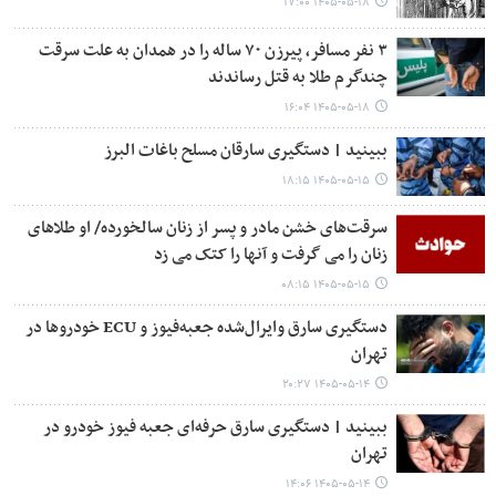
۱۴۰۵-۰۵-۱۸ ۱۷:۰۰
۳ نفر مسافر، پیرزن ۷۰ ساله را در همدان به علت سرقت
چندگرم طلا به قتل رساندند
۱۴۰۵-۰۵-۱۸ ۱۶:۰۴
ببینید | دستگیری سارقان مسلح باغات البرز
۱۴۰۵-۰۵-۱۵ ۱۸:۱۵
سرقت‌های خشن مادر و پسر از زنان سالخورده/ او طلاهای
زنان را می گرفت و آنها را کتک می زد
۱۴۰۵-۰۵-۱۵ ۰۸:۱۵
دستگیری سارق وایرال‌شده جعبه‌فیوز و ECU خودروها در
تهران
۱۴۰۵-۰۵-۱۴ ۲۰:۲۷
ببینید | دستگیری سارق حرفه‌ای جعبه فیوز خودرو در
تهران
۱۴۰۵-۰۵-۱۴ ۱۴:۰۶