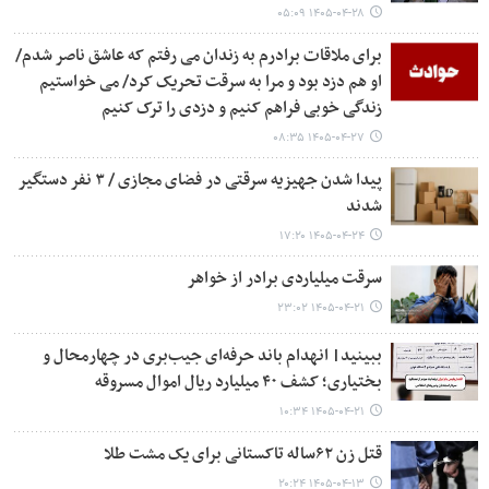
۱۴۰۵-۰۴-۲۸ ۰۵:۰۹
برای ملاقات برادرم به زندان می رفتم که عاشق ناصر شدم/
او هم دزد بود و مرا به سرقت تحریک کرد/ می خواستیم
زندگی خوبی فراهم کنیم و دزدی را ترک کنیم
۱۴۰۵-۰۴-۲۷ ۰۸:۳۵
پیدا شدن جهیزیه سرقتی در فضای مجازی / ۳ نفر دستگیر
شدند
۱۴۰۵-۰۴-۲۴ ۱۷:۲۰
سرقت میلیاردی برادر از خواهر
۱۴۰۵-۰۴-۲۱ ۲۳:۰۲
ببینید| انهدام باند حرفه‌ای جیب‌بری در چهارمحال و
بختیاری؛ کشف ۴۰ میلیارد ریال اموال مسروقه
۱۴۰۵-۰۴-۲۱ ۱۰:۳۴
قتل زن ۶۲ساله تاکستانی برای یک مشت طلا
۱۴۰۵-۰۴-۱۳ ۲۰:۲۴