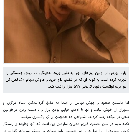
بازار بورس از اولین روزهای بهار به دلیل ورود نقدینگی بالا رونق چشمگیر را
تجربه کرده است.به گونه ای که در فضای داغ خرید و فروش سهام «شاخص کل
بورس» توانست رکورد تاریخی ۵۹۷ هزار را ثبت کند.
اما داستان صعود و جهش بورس از ابتدا به مذاق گردانندگان ستاد مرکزی و
مدیران آن خوش نیامد و آنها با ادعای حبابی بودن بازار و با دست بردن در قوانین
سعی در توقف رشد کردند. اشتباهی که همچنان بر آن پافشاری میکنند
نکته مهم در شأن تصمیم گیری مدیران سازمان این است که آنها وظیفه ی رستگار
کردن سهامداران را ندارند و هر شخصی باید تبعات و ریسک سرمایه گذاری در