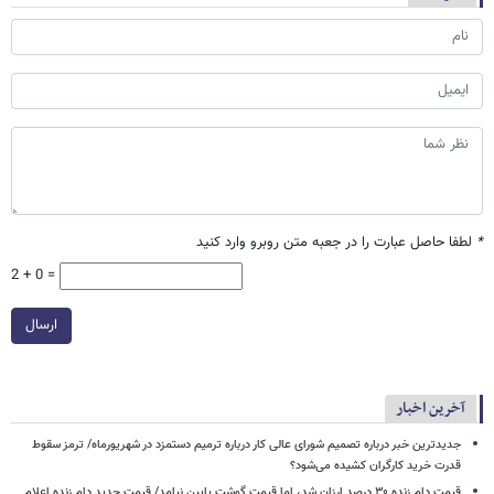
*
لطفا حاصل عبارت را در جعبه متن روبرو وارد کنید
2 + 0 =
ارسال
آخرین اخبار
جدیدترین خبر درباره تصمیم شورای عالی کار درباره ترمیم دستمزد در شهریورماه/ ترمز سقوط
قدرت خرید کارگران کشیده می‌شود؟
قیمت دام زنده ۳۰ درصد ارزان شد، اما قیمت گوشت پایین نیامد/ قیمت جدید دام زنده اعلام