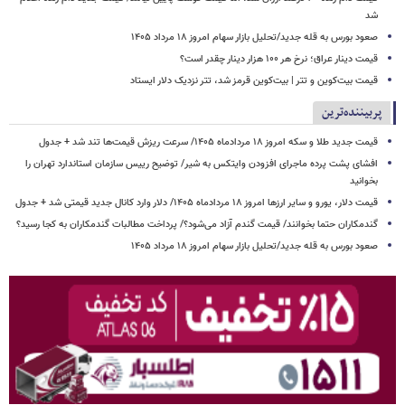
شد
صعود بورس به قله جدید/تحلیل بازار سهام امروز ۱۸ مرداد ۱۴۰۵
قیمت دینار عراق؛ نرخ هر ۱۰۰ هزار دینار چقدر است؟
قیمت بیت‌کوین و تتر | بیت‌کوین قرمز شد، تتر نزدیک دلار ایستاد
پربیننده‌ترین
قیمت جدید طلا و سکه امروز ۱۸ مردادماه ۱۴۰۵/ سرعت ریزش قیمت‌ها تند شد + جدول
افشای پشت پرده ماجرای افزودن وایتکس به شیر/ توضیح رییس سازمان استاندارد تهران را
بخوانید
قیمت دلار، یورو و سایر ارزها امروز ۱۸ مردادماه ۱۴۰۵/ دلار وارد کانال جدید قیمتی شد + جدول
گندمکاران حتما بخوانند/ قیمت گندم آزاد می‌شود؟/ پرداخت مطالبات گندمکاران به کجا رسید؟
صعود بورس به قله جدید/تحلیل بازار سهام امروز ۱۸ مرداد ۱۴۰۵