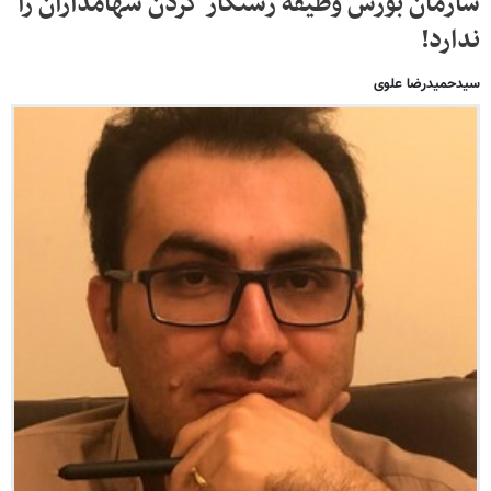
سازمان بورس وظیفه رستگار کردن سهامداران را
ندارد!
سیدحمیدرضا علوی