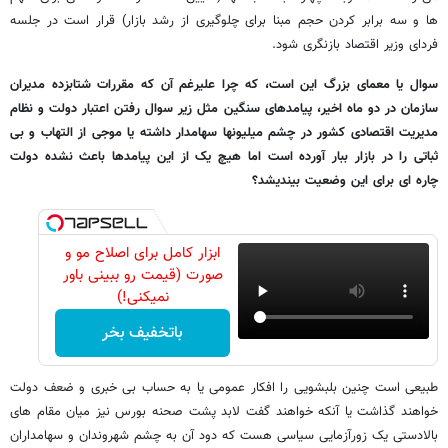
ها و سه برابر کردن حجم مبنا برای چلوگیری از رشد بازار) قرار است در جلسه
فردای وزیر اقتصاد بازنگری شود.
سوال یا معمای بزرگ این است، که چرا علیرغم آن که مقررات شتابزده مدیران
سازمان در دو ماه اخیر، پیامدهای سنگین مثل زیر سوال رفتن اعتبار دولت و نظام
مدیریت اقتصادی کشور در چشم میلیونها سهامدار داشته یا موجی از التهاب و بی
ثباتی را در بازار ببار آورده است اما هیچ یک از این پیامدها باعث نشده دولت
چاره ای برای این وضعیت بیندیشد؟
ابزار کامل برای اصلاح مو و
صورت (قیمت رو ببینی باور
نمیکنی!)
باتخفیف بخر
طبیعی است چنین بلبشویی را افکار عمومی یا به حساب بی خبری و ضعف دولت
خواهند گذاشت یا آنکه خواهند گفت لابد پشت صحنه بورس نیز میان مقام های
بالادستی یک زورآزمایی سیاسی هست که دود آن به چشم شهروندان و سهامداران