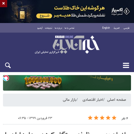
×
فارسی
العربية
English
تماس با ما
درباره ما
تبلیغات
آرشیو
یکشنبه ۱۸ مرداد ۱۴۰۵
صفحه اصلی
اخبار اقتصادی
بازار مالی
۲۳ فروردین ۱۳۹۹ - ۰۶:۳۵
۴ نفر