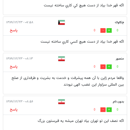
اگه قهر خدا بياد از دست هيچ كي كاري ساخته نيست
چكاوك
۰۷:۵۸ - ۱۳۸۹/۱۲/۲۳
پاسخ
0
0
اگه قهر خدا بياد از دست هيچ كسي كاري ساخته نيست
منصور
۰۸:۱۳ - ۱۳۸۹/۱۲/۲۳
پاسخ
0
0
واقعا مردم ژاپن با آن همه پیشرفت و خدمت به بشریت و طرفداری از صلح
بین المللی سزاوار این غضب الهی نبودند
بدون نام
۰۸:۵۶ - ۱۳۸۹/۱۲/۲۳
پاسخ
0
0
اگه نصف اين تو تهران بياد تهران ميشه يه قبرستون بزرگ