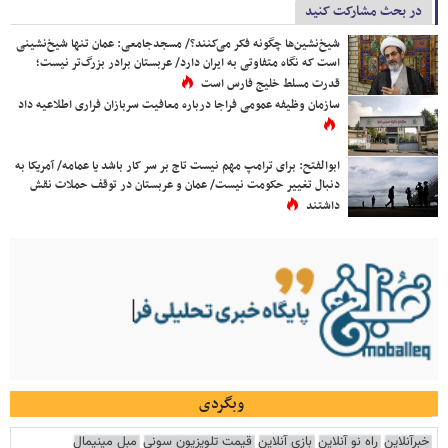
در بحث مشارکت کنید
شیخ‌نشین‌ها چگونه فکر می‌کنند؟/ مسجدجامعی: عمان تنها شیخ‌نشینی
است که نگاه متفاوتی به ایران دارد/ عربستان برادر بزرگ‌تر نیست؛
قدرت مسلط خلیج فارس است
سازمان وظیفه عمومی فراجا درباره معافیت سربازان فراری اطلاعیه داد
ابوالفتح: برای ترامپ مهم نیست تاج بر سر کار باشد یا عمامه/ آمریکا به
دنبال تغییر حکومت نیست/ عمان و عربستان در توقف حملات نقش
داشتند
وبگردی
خبرآنلاین
راه نو آنلاین
بازی آنلاین
قیمت تلویزیون سونی
مبل مینیمال