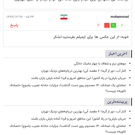
۰۵:۴۴ - ۱۳۸۹/۱۲/۲۸
mohammad
پاسخ
0
0
خوبه--از این عکس ها برای ایمیلم بفرستید-تشکر
آخرین اخبار
موهای نرم و شفاف با چهار ماسک خانگی
کنار آب، دور از گرما؛ ۶ مقصد آبی/ بهترین دریاچه‌های نزدیک تهران
جریان بارش‌زا در راه کشور/ این مناطق امروز و فردا آماده بارش باران باشند
تماشای یک تصادف، ۱۴ مصدوم روی دست گذاشت/ جزئیات حادثه عجیب یاسوج/ «تصادف
ثانویه» چیست؟
پربیننده‌ترین
کنار آب، دور از گرما؛ ۶ مقصد آبی/ بهترین دریاچه‌های نزدیک تهران
جریان بارش‌زا در راه کشور/ این مناطق امروز و فردا آماده بارش باران باشند
تماشای یک تصادف، ۱۴ مصدوم روی دست گذاشت/ جزئیات حادثه عجیب یاسوج/ «تصادف
ثانویه» چیست؟