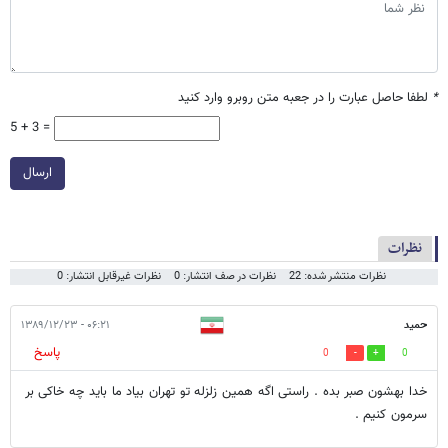
*
لطفا حاصل عبارت را در جعبه متن روبرو وارد کنید
5 + 3 =
ارسال
نظرات
نظرات منتشر شده: 22
نظرات در صف انتشار: 0
نظرات غیرقابل انتشار: 0
حمید
۰۶:۲۱ - ۱۳۸۹/۱۲/۲۳
پاسخ
0
0
خدا بهشون صبر بده . راستی اگه همین زلزله تو تهران بیاد ما باید چه خاکی بر
سرمون کنیم .