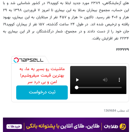
های آزمایشگاهی، ۲۳۸۹ مورد جدید ابتلا به کووید۱۹ در کشور شناسایی شد و با
این حساب، مجموع بیماران مبتلا به این بیماری تا امروز ۷ فروردین ۱۳۹۸ به ۲۹
هزار و ۴۰۶ نفر رسید. تاکنون ۱۰ هزار و ۴۵۷ نفر از مبتلایان به این بیماری، بهبود
یافته و ترخیص شده اند. در طول ۲۴ ساعت گذشته، ۱۵۷ نفر از بیماران کووید۱۹
جان خود را از دست دادند و در مجموع، شمار درگذشتگان بر اثر این بیماری به
۲۲۳۴ نفر افزایش یافت.
۲۲۳۲۲۹
ماشینت رو بسپر به ما، به
بهترین قیمت میفروشیم!
امن و بی درد سر
ثبت درخواست
کد مطلب
1369684