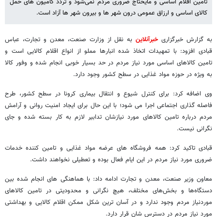
تامین اقلام اساسی و مایحتاج ضروری مردم نمی‌شود و تردد کامیون های حمل
کالای اساسی و ارزاق عمومی درون شهر ها و بیرون شهر ها آزاد است.
به گزارش خبرگزاری
خبرآنلاین
به نقل از وزارت صنعت، معدن و تجارت، عباس
قبادی افزود: با تمهیدات اتخاذ شده انبارها مملو از انواع اقلام کالایی است و
تامین کالاهای اساسی مورد نیاز مردم در حد بسیار خوبی انجام شده و وفور کالا
به ویژه در حوزه مواد غذایی در سطح کشور وجود دارد.
وی اضافه کرد: برای کنترل شیوع و انتقال بیماری کرونا در سطح کشور، طرح
فاصله گذاری اجتماعی اجرا می شود؛ با این حال برای ایجاد امنیت روانی و آرامش
مردم درباره تامین کالاهای مورد نیازشان تدابیر لازم به کار بسته شده و جای
نگرانی نیست.
قبادی تاکید کرد: همه فروشگاه های عرضه مواد غذایی و تامین کننده خدمات
ضروری مورد نیاز مردم در این ایام فعال بوده و تعطیلی نخواهند داشت.
معاون وزیر صنعت، معدن و تجارت ادامه داد: با هماهنگی های انجام شده بین
دستگاه‌ها و بخش‌های مختلف، هیچ نگرانی و محدودیتی در تامین کالاهای
موردنیاز مردم وجود ندارد و در آسان ترین شکل ممکن اقلام کالایی و بهداشتی
مورد نیاز مردم در دسترس شان قرار دارد.