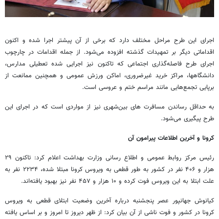
اجرای این طرح مراحل مختلف دارد که برخی از آن پیشتر اجرا شده‌ و اکنون
اقداماتی دیگر بر تمهیدات گذشته افزوده می‌شود. از جمله اقدامات در چارچوب
اجرای طرح فاصله‌گذاری اجتماعی که تاکنون نیز اجرایی شده تعطیلی مدارس،
دانشگاهها، مراکز خرید غیرضروری، اماکن ورزش عمومی و همچنین ممانعت از
برپایی تجمع‌هایی مانند مراسم ختم و عروسی است.
به حداقل رساندن مسافرت های بین‌شهری نیز از مواردی است که در اجرای این
طرح پیگیری می‌شود.
کرونا و آخرین اطلاعات پیرامون آن
رئیس مرکز روابط عمومی و اطلاع رسانی وزارت بهداشت اعلام کرد: تاکنون ۲۹
هزار و ۴۰۶ نفر در کشور به طور قطعی به ویروس کرونا مبتلا شده، ۲۲۳۴ نفر به
علت ابتلا به این ویروس فوت کرده و ۱۰ هزار و ۴۵۷ نفر نیز بهبود یافته‌اند.
کیانوش جهانپور عصر پنجشنبه درباره آخرین وضعیت ابتلای قطعی به ویروس
کرونا در کشور و فوت ناشی از آن بیان کرد: از ظهر دیروز تا امروز و بر اساس یافته