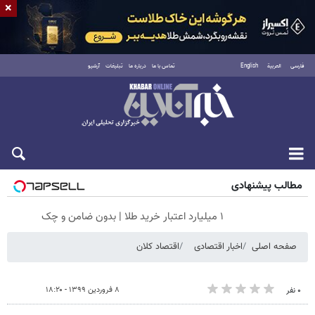
×
فارسی
العربية
English
تماس با ما
درباره ما
تبلیغات
آرشیو
جمعه ۱۶ مرداد ۱۴۰۵
مطالب پیشنهادی
۱ میلیارد اعتبار خرید طلا | بدون ضامن و چک
صفحه اصلی
اخبار اقتصادی
اقتصاد کلان
۸ فروردین ۱۳۹۹ - ۱۸:۲۰
۰ نفر