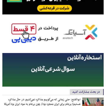
در بحث مشارکت کنید
ابوالفتح: حتی زمانی که می‌گوییم مذاکره نمی‌کنیم، در حال مذاکره
هستیم/ برجام برای ایران معجزه بود/ چون برجام به سود ایران بود آمریکا