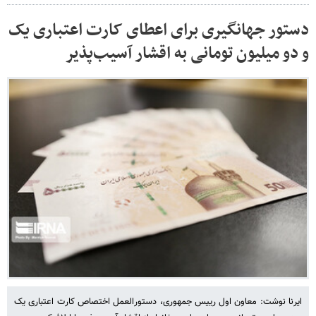
دستور جهانگیری برای اعطای کارت اعتباری یک
و دو میلیون تومانی به اقشار آسیب‌پذیر
ایرنا نوشت: معاون اول رییس جمهوری، دستورالعمل اختصاص کارت اعتباری یک