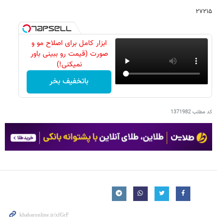
۲۷۲۱۵
ابزار کامل برای اصلاح مو و
صورت (قیمت رو ببینی باور
نمیکنی!)
باتخفیف بخر
کد مطلب
1371982