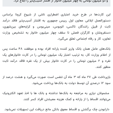
و دو میلیون تومانی به چهار میلیون خانوار از اقشار آسیب‌پذیر را ابلاغ کرد.
این کارت‌ها در طرح خرید اعتباری اضطراری ناشی از شیوع کرونا براساس
دستورالعمل ابلاغی معاون اول رییس جمهوری به اقشار آسیب‌پذیر فاقد درآمد
ثابت از قبیل رانندگان تاکسی، اتوبوس، مینی‌بوس و کرایه‌های بین‌شهری،
دستفروشان و کارگران فصلی تا سقف چهار میلیون خانوار به تشخیص وزارت
تعاون، کار و رفاه اجتماعی تعلق می‌گیرد.
بانک‌های عامل همان بانک واریز کننده یارانه افراد بوده و موظفند ۴۸ ساعت پس
از اعلام وزارت کار، به ترتیب اعتبار یک میلیون تومانی را در کارت خانوارهای یک
نفره و ۲ میلیون تومانی را در کارت خانوار بیش از یک نفره فاقد درآمد ثابت
منظور کنند.
بازپرداخت طی ۲۷ ماه که ۳ ماه آن تنفس است صورت می‌گیرد و هشت درصد از
سود ۱۲ درصدی آن توسط دولت به بانک‌ها پرداخت می‌شود.
مشمولان نیازی به مراجعه به بانک‌ها نداشته و بانک ها با اخذ تعهد الکترونیک
می‌توانند اقساط را از یارانه و کمک هزینه معیشتی افراد کسر کنند.
دارابودن چک برگشتی و اقساط معوق بانکی مانع دریافت این تسهیلات نمی‌شود.