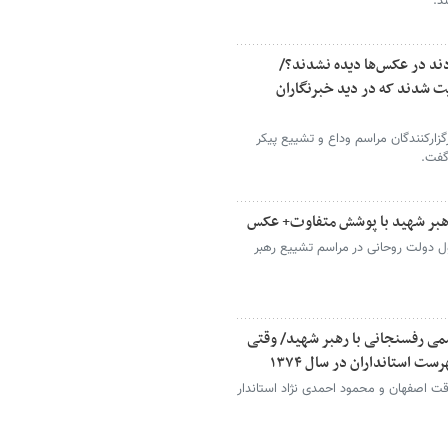
د.
ند در عکس‌ها دیده نشدند؟/
ت شدند که در دید خبرنگاران
رگزارکنندگان مراسم وداع و تشییع پیکر
گفت.
هبر شهید با پوشش متفاوت+ عکس
ل دولت روحانی در مراسم تشییع رهبر
می رفسنجانی با رهبر شهید/ وقتی
ت استانداران در سال ۱۳۷۴
قت اصفهان و محمود احمدی نژاد استاندار