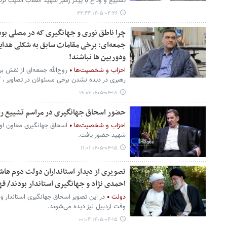
تشییع و وداع با پیکر رهبر شهید انقلاب آسیب نزنن
۱۴۰۵-۰۴-۲۶ ۲۲:۴۴
چرا ناطق نوری و جهانگیری که در مصلی بود
جمعه‌ای: برخی مقامات سابق به شکلی هدای
ودوربین ها نباشند!
احزاب و شخصیت‌ها
روح‌الله جمعه‌ای از نقش ب
رهبری در دیده نشدن برخی مسئولان در تصاویر ، 
۱۴۰۵-۰۴-۱۸ ۱۹:۰۶
حضور اسحاق جهانگیری در مراسم تشییع ر
احزاب و شخصیت‌ها
اسحاق جهانگیری معاون او
شهید حضور یافت.
۱۴۰۵-۰۴-۱۵ ۱۱:۰۱
تصویری از دیدار استانداران دولت دوم هاش
احمدی نژاد و جهانگیری استاندار بودند/ فهرس
دولت
در این تصویر اسحاق جهانگیری استاندار و
وقت اردبیل نیز دیده می‌شوند.
۱۴۰۵-۰۴-۱۵ ۰۰:۰۴