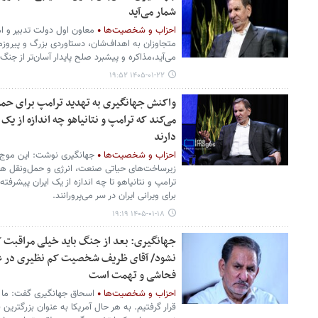
شمار می‌آید
احزاب و شخصیت‌ها
معاون اول دولت تدبیر و ا
متجاوزان به اهداف‌شان، دستاوردی بزرگ و پیروزمن
می‌آید،مذاکره و پیشبرد صلح پایدار آسان‌تر از جن
۱۴۰۵-۰۱-۲۲ ۱۹:۵۲
واکنش جهانگیری به تهدید ترامپ برای حمله
می‌کند که ترامپ و نتانیاهو چه اندازه از ی
دارند
احزاب و شخصیت‌ها
جهانگیری نوشت: این موج و
زیرساخت‌های حیاتی صنعت، انرژی و حمل‌ونقل همر
ترامپ و نتانیاهو تا چه اندازه از یک ایران پیشرفت
برای ویرانی ایران در سر می‌پرورانند.
۱۴۰۵-۰۱-۱۸ ۱۹:۱۹
جهانگیری: بعد از جنگ باید خیلی مراقبت 
نشود/ آقای ظریف شخصیت کم نظیری در عر
فحاشی و تهمت است
احزاب و شخصیت‌ها
اسحاق جهانگیری گفت: ما د
قرار گرفتیم. به هر حال آمریکا به عنوان بزرگترین