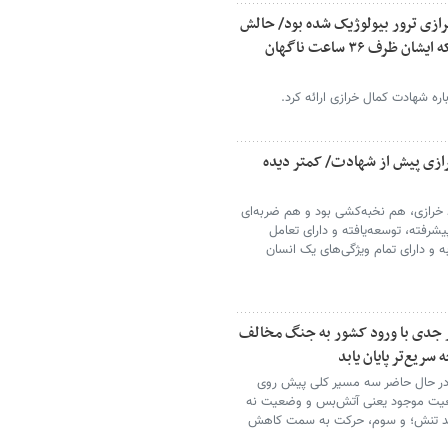
رازی ترور بیولوژیک شده بود/ حالش
خوب بود و تحلیل سیاسی می کرد/ چه شد که ایشان ظرف ۳۶ ساعت ناگهان
ره شهادت کمال خرازی ارائه کرد.
رازی پیش از شهادت/ کمتر دیده
خرازی، هم نخبه‌کشی بود و هم ضربه‌ای
یشرفته، توسعه‌یافته و دارای تعامل
به و دارای تمام ویژگی‌های یک انسان
ر جدی با ورود کشور به جنگ مخالف
سریع‌تر پایان یابد
که در حال حاضر سه مسیر کلی پیش روی
یت موجود یعنی آتش‌بس و وضعیت نه
دید تنش؛ و سوم، حرکت به سمت کاهش