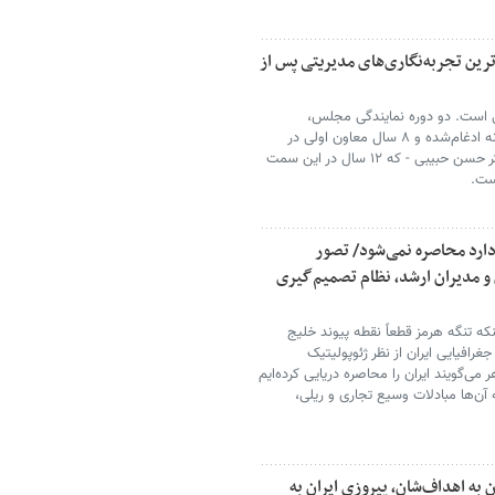
ین تجربه‌نگاری‌های مدیریتی پس از
 است. دو دوره نمایندگی مجلس،
استانداری استان مهم اصفهان، هدایت دو وزارتخانه‌ ادغام‌شده و ۸ سال معاون اولی در
دوره‌ای پرتنش. او از نظر کمیت، پس از مرحوم دکتر حسن حبیبی - که ۱۲ سال در این سمت
است.
۱ همسایه مراوده دارد محاصره نمی‌شود/ تصور
ن و مدیران ارشد، نظام تصمیم‌گیری
که تنگه هرمز قطعاً نقطه‌ پیوند خلیج
رافیایی ایران از نظر ژئوپولیتیک
 می‌گویند ایران را محاصره دریایی کرده‌ایم
و با همه آن‌ها مبادلات وسیع تجاری و ریلی،
به اهداف‌شان، پیروزی ایران به