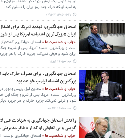
نیز به عنوان یک ارتش بزرگ در منطقه، تجاوزی غیر
به امید اینکه ظرف چند روز ایران را تسلیم کند.
۱۴۰۵-۰۱-۱۷ ۰۳:۳۳
اسحاق جهانگیری: تهدید آمریکا برای اشغال
ایران «بزرگ‌ترین اشتباه» آمریکا پس از شر
احزاب و شخصیت‌ها
اسحاق جهانگیری گفت:یکی از
است و بزرگ‌ترین اشتباه آمریکا پس از شروع جنگ
ایران شود و فرقی نمی‌کند جزیره خارک یا هر جزیره
۱۴۰۵-۰۱-۱۰ ۱۱:۵۱
اسحاق جهانگیری : برای تصرف خارک باید ا
بزرگترین اشتباه ترامپ خواهد بود
احزاب و شخصیت‌ها
معاون اول رییس‌جمهور در 
بزرگ‌ترین اشتباه آمریکا پس از شروع جنگ این خو
شود و فرقی نمی‌کند جزیره خارک یا هر جزیره دیگر
۱۴۰۵-۰۱-۱۰ ۰۸:۴۳
واکنش اسحاق جهانگیری به شهادت علی لار
گزینی و بی تفاوتی او که از ذخائر مدیریتی و
احزاب و شخصیت‌ها
اسحاق جهانگیری نوشت: ای