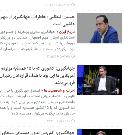
۱۴۰۵-۰۳-۱۷ ۰۹:۵۷
حسین انتظامی: خاطرات جهانگیری از مهم‌تر
هاشمی است
تاریخ ایران
جهانگیری مدیری پرتجربه و چندوجهی
بود - رکورددار است و از نظر کیفیت، از سرآمدان 
۱۴۰۵-۰۲-۱۹ ۱۲:۵۱
جهانگیری: کشوری که با ۵
آمریکایی‌ها این بود با هدف قراردادن رهبرا
فرو می‌پاشد
احزاب و شخصیت‌ها
اسحاق جهانگیری با بیان این
فارس با اقتصاد جهانی است، یادآور شد: موقعیت جغ
داشته‌های تاریخی متعددی برای ایران دارد. به ظاهر
اما کشوری که با ۱۵ کشور همسایه است 
جاده‌ای دارد، چگونه می‌توان محاصره کرد؟
۱۴۰۵-۰۲-۱۰ ۱۹:۲۹
جهانگیری: آتش‌بس بدون دستیابی متجاوزان 