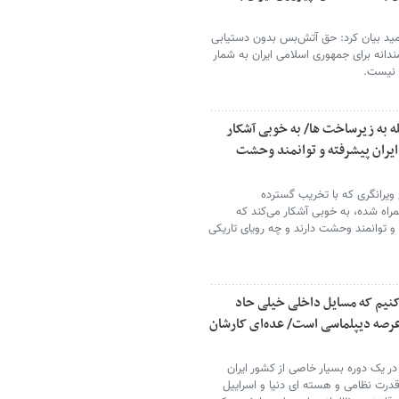
مید بیان کرد: حق آتش‌بس بدون دستیابی
دانه برای جمهوری اسلامی ایران به شمار
گ نیست.
 به زیرساخت ها/ به خوبی آشکار
ک ایران پیشرفته و توانمند وحشت
یرانگری که با تخریب گسترده
اه شده، به خوبی آشکار می‌کند که
ه و توانمند وحشت دارند و چه رویای تاریکی
کنیم که مسایل داخلی خیلی حاد
صه دیپلماسی است/ عده‌ای کارشان
ر یک دوره بسیار خاصی از کشور ایران
 قدرت نظامی و هسته ای دنیا و اسراییل