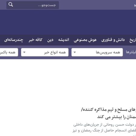
و
ریخ
دانش و فناوری
هوش مصنوعی
اندیشه
دین
کافه خبر
چندرسانه‌ای
یلترها
همه سرویس‌ها
همه انواع خبر
همه باکس‌
وهای مسلح و تیم مذاکره کننده/
نان را بیشتر می کند
 دولت حسن روحانی از جریان‌های داخلی
 فضای انسجام حاصل از جنگ رمضان و نیز