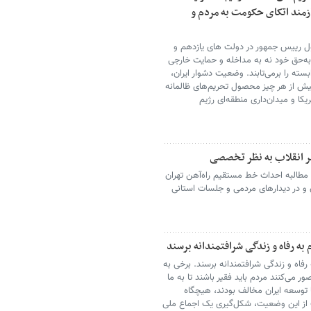
ازمند اتکای حکومت به مردم و
ل رییس جمهور در دولت های یازدهم و
ه‌حق خود نه به مداخله و حمایت خارجی
بسته را برمی‌تابند. وضعیت دشوار ایران،
بیش از هر چیز محصول تحریم‌های ظالمانه
کا و میدان‌داری منطقه‌ای رژیم
بر انقلاب به نظر تخصصی
مطالبه احداث خط مستقیم راه‌آهن تهران
 و در دیدارهای مردمی و جلسات استانی
به رفاه و زندگی شرافتمندانه برسند
فاه و زندگی شرافتمندانه برسند. برخی به
ر می‌کنند مردم باید فقیر باشند تا به ما
ا توسعه ایران مخالف بودند، هیچگاه
ت از این وضعیت، شکل‌گیری یک اجماع ملی