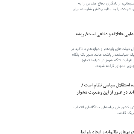
یمانی، از یادگاران دفاع مقدس را به
 شهادت را به مثابه پاداش شایسته برای
دامی عاقلانه و دفاعی است/ ریشه
دولت‌های یازدهم و دوازدهم با تاکید بر
یک سیاستمدار باشد، مانند مدیر یک بنگاه
ظرفیت تنگه هرمز در شرایط تجاوز،
جلوی متجاوز گرفته شود».
ه استقلال سیاسی نظام است /
اند در عبور از این وضعیت دشوار
 کشور طی پیام‌های جداگانه‌ای انتخاب
ریک گفتند.
م‌های ظالمانه و ایجاد شرایط