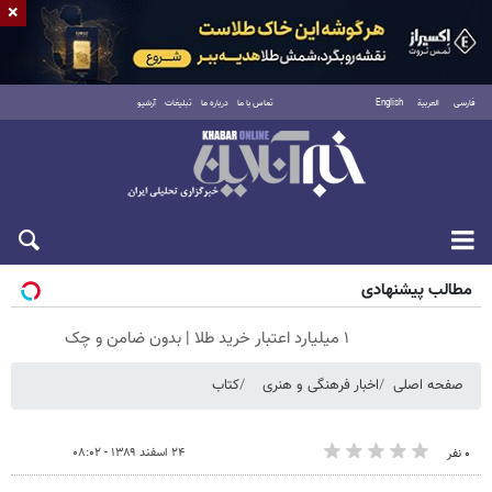
×
فارسی
العربية
English
تماس با ما
درباره ما
تبلیغات
آرشیو
پنجشنبه ۱۵ مرداد ۱۴۰۵
مطالب پیشنهادی
۱ میلیارد اعتبار خرید طلا | بدون ضامن و چک
صفحه اصلی
اخبار فرهنگی و هنری
کتاب
۲۴ اسفند ۱۳۸۹ - ۰۸:۰۲
۰ نفر