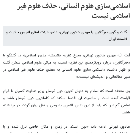
اسلامی‌سازی علوم انسانی، حذف علوم غیر
اسلامی نیست
گفت و گوی خبرآنلاین با مهدی هادوی تهرانی، عضو هیئت امنای انجمن حکمت و
فلسفه ایران
آیت الله مهدی هادوی تهرانی، مبدع نظریه «اندیشه مدون اسلامی» در گفتگو با
«خبرآنلاین» درباره رویکردهای این نظریه نسبت به مبانی علوم اسلامی سخن گفت
و اظهار داشت: «اسلامی سازی علوم انسانی به معنای حذف علوم غیر اسلامی در
سیر مطالعاتی و اندیشه‌ای نیست.»
وی معتقد است که اسلام به عنوان آخرین دین مُرسَل براى هدایت آدمیان تا قیام
قیامت آمده است و خاتمیت آن اقتضا مى‏کند که کامل‏ترین دین مُرسَل باشد و
تمامى آنچه را که باید از دین نفس الامرى به وحى و نقل بیان گردد، در برداشته
باشد.
هادوی تهرانی ادامه داد: «دین اسلام در زمان و مکان خاصى نازل شده و با