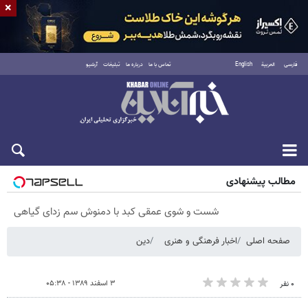
×
فارسی
العربية
English
تماس با ما
درباره ما
تبلیغات
آرشیو
جمعه ۱۶ مرداد ۱۴۰۵
مطالب پیشنهادی
شست و شوی عمقی کبد با دمنوش سم زدای گیاهی
صفحه اصلی
اخبار فرهنگی و هنری
دین
۳ اسفند ۱۳۸۹ - ۰۵:۳۸
۰ نفر