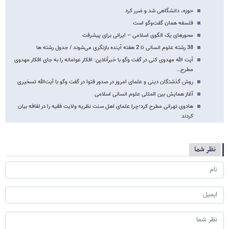
حوزه، دانشگاهی شد و ضرر کرد
فلسفه همان گفت‌وگو است
محورهای یک الگوی اسلامی – ایرانی برای پیشرفت
38 رشته‌ علوم انسانی تا 2 هفته آینده بازنگری می‌شوند / جدول رشته ها
آیت الله مهدوی کنی در گفت وگو با خبرآنلاین: افکار عوامانه را به جای افکار مهدوی
مطرح…
روش گذشتگان دینی و علمای امروز در صدور فتوا در گفت وگو با آیت‌الله تسخیری
آغاز همایش بین المللی علوم انسانی اسلامی
هادوی تهرانی مطرح کرد؛چرا علمای اهل سنت نظریه ولایت فقیه را در لفافه بیان
کردند
نظر شما