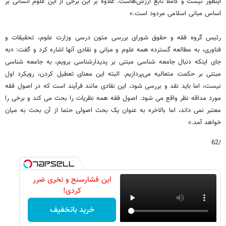
اینطور نیست و کاملا تابع ارزش‌هاست. علاوه بر این برخی از این علوم انسانی بر
اساس مبانی اسلامی مردود است.»
رئیس گروه فقه و حقوق شورای بررسی متون درسی وزارت علوم، تحقیقات و
فناوری، به مطالعه گسترده همه علوم و مبانی و نقادی آنها اشاره کرد و گفت: «به
جای اینکه دنبال جامعه شناسی مبتنی بر پدیدارشناسی برویم، به جامعه شناسی
مبتنی بر حکمت متعالیه می‌پردازیم. البته این معنای تعطیل کردن، رویکرد اول
نیست، اما باید نقد و بررسی شود، این نقادی مانند فرآیند است که در اصول فقه
مورد مداقه نظر واقع می شود. اصول فقه همه نظریات را بحث می کند و برخی را
معتبر نمی داند، اما بالاخره به عنوان یک بحث اصولی حتما از آن بحث به میان
خواهد آمد.»
/62
این فشارسنج و نخری ضرر
کردی!
خرید باتخفیف