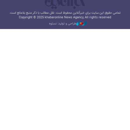
تمامی حقوق این سایت برای خبرآنلاین محفوظ است. نقل مطالب با ذکر منبع بلامانع است.
Copyright © 2025 khabaronline News Agancy, All rights reserved
طراحی و تولید: نستوه