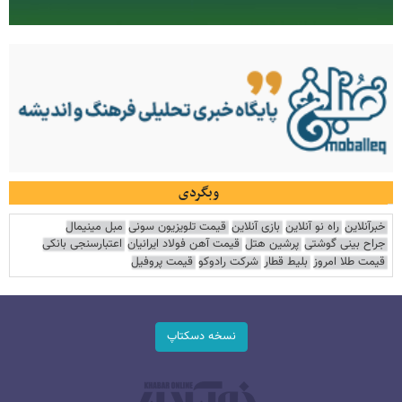
وبگردی
خبرآنلاین
راه نو آنلاین
بازی آنلاین
قیمت تلویزیون سونی
مبل مینیمال
جراح بینی گوشتی
پرشین هتل
قیمت آهن فولاد ایرانیان
اعتبارسنجی بانکی
قیمت طلا امروز
بلیط قطار
شرکت رادوکو
قیمت پروفیل
نسخه دسکتاپ