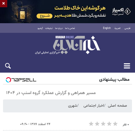
×
فارسی
العربية
English
تماس با ما
درباره ما
تبلیغات
آرشیو
پنجشنبه ۱۵ مرداد ۱۴۰۵
مطالب پیشنهادی
مسیر همراهی و گزارش عملکرد گروه اسنپ در ۱۴۰۴
صفحه اصلی
اخبار اجتماعی
شهری
۲۴ اسفند ۱۳۸۹ - ۰۹:۲۰
۰ نفر