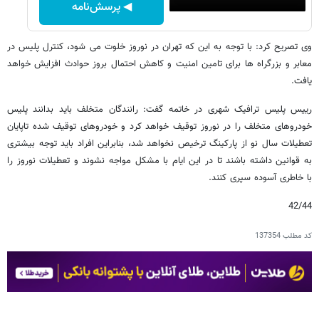
◀ پرسش‌نامه
وی تصریح کرد: با توجه به این که تهران در نوروز خلوت می شود، کنترل پلیس در
معابر و بزرگراه ها برای تامین امنیت و کاهش احتمال بروز حوادث افزایش خواهد
یافت.
رییس پلیس ترافیک شهری در خاتمه گفت: رانندگان متخلف باید بدانند پلیس
خودروهای متخلف را در نوروز توقیف خواهد کرد و خودروهای توقیف شده تاپایان
تعطیلات سال نو از پارکینگ ترخیص نخواهد شد، بنابراین افراد باید توجه بیشتری
به قوانین داشته باشند تا در این ایام با مشکل مواجه نشوند و تعطیلات نوروز را
با خاطری آسوده سپری کنند.
42/44
کد مطلب
137354