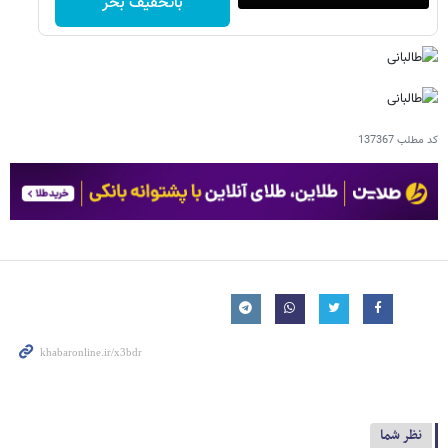
باتخفیف بخر
کد مطلب
137367
نظر شما