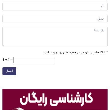
*
لطفا حاصل عبارت را در جعبه متن روبرو وارد کنید
3 + 1 =
ارسال