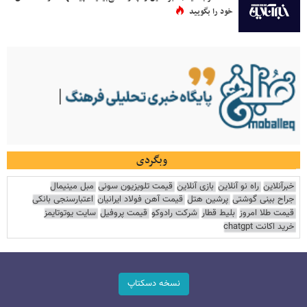
خود را بگویید
وبگردی
خبرآنلاین
راه نو آنلاین
بازی آنلاین
قیمت تلویزیون سونی
مبل مینیمال
جراح بینی گوشتی
پرشین هتل
قیمت آهن فولاد ایرانیان
اعتبارسنجی بانکی
قیمت طلا امروز
بلیط قطار
شرکت رادوکو
قیمت پروفیل
سایت یوتوتایمز
خرید اکانت chatgpt
نسخه دسکتاپ