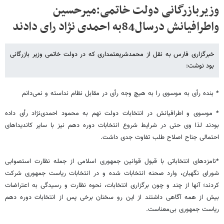
وزیربازرگانی دولت خاتمی:میرحسین
واطرافیانش درسال84به احمدی نژاد رای دادند
خبرگزاری فارس به نقل از محمدشریعتمداری که در دولت خاتمی وزیر بازرگانی
بود نوشت:
* بنده رأی به موسوی را به هیچ وجه رأی در مقابل نظام نداسته و نمی‌دانم
* موسوی و اطرافیانش در انتخابات دولت نهم به محمود احمدی‌نژاد رأی داده
بودند لذا وی حتی در شرایط شروع انتخابات دوره دهم نیز با سایر کاندیداهای
احتمالی جناح اصلاح طلب تفاوت جدی داشت.
*نامزدهای انتخاباتی با قبول قوانین جمهوری اسلامی از جمله نظارت استصوابی
شورای نگهبان، وارد صحنه انتخابات شده و در انتخابات ریاست جمهوری شرکت
کردند؛ آنها از چند و چون برگزاری انتخابات، نحوه نظارت و رسیدگی به اعتراضات
بیش از همه آگاهی داشتند از این رو سخنان برخی پس از انتخابات دوره دهم
ریاست جمهوری بی‌معناست.