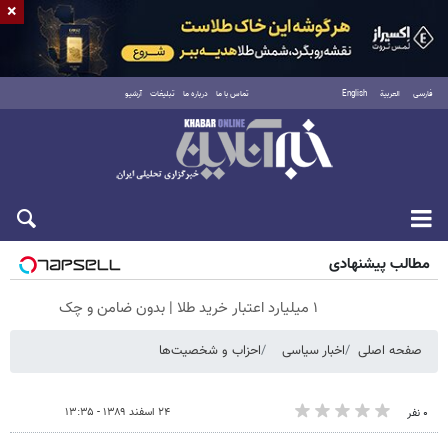
×
فارسی
العربية
English
تماس با ما
درباره ما
تبلیغات
آرشیو
شنبه ۱۷ مرداد ۱۴۰۵
مطالب پیشنهادی
۱ میلیارد اعتبار خرید طلا | بدون ضامن و چک
صفحه اصلی
اخبار سیاسی
احزاب و شخصیت‌ها
۲۴ اسفند ۱۳۸۹ - ۱۳:۳۵
۰ نفر