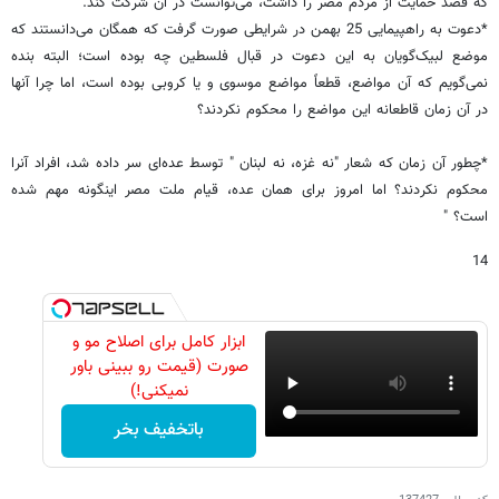
که قصد حمایت از مردم مصر را داشت، می‌توانست در آن شرکت کند.
*دعوت به راهپیمایی 25 بهمن در شرایطی صورت گرفت که همگان می‌دانستند که
موضع لبیک‌گویان به این دعوت در قبال فلسطین چه بوده است؛ البته بنده
نمی‌گویم که آن مواضع، قطعاً مواضع موسوی و یا کروبی بوده است، اما چرا آنها
در آن زمان قاطعانه این مواضع را محکوم نکردند؟
*چطور آن زمان که شعار "نه غزه، نه لبنان " توسط عده‌ای سر داده شد، افراد آنرا
محکوم نکردند؟ اما امروز برای همان عده، قیام ملت مصر اینگونه مهم شده
است؟ "
14
ابزار کامل برای اصلاح مو و
صورت (قیمت رو ببینی باور
نمیکنی!)
باتخفیف بخر