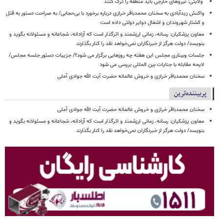
ولایتی: نیروهای خارجی باید منطقه را ترک کنند
واکنش زیدآبادی به سخنان محمدباقر خرازی درباره برخورد با بی‌حجابی/ به صراحت دستور به قتل
و کشتار شهروندان و اشغال دوایر دولتی داده است
معاون پزشکیان: رسانه، زمانی ارزشمند و اثرگذار است که آزادانه، شجاعانه و مسئولانه بگوید و
بنویسد/ دولت هرگز از خبرنگاران نمی‌خواهد نقد را کنار بگذارند
جلسات وبیناری مجلس این هفته چه روزهایی برگزار می شود؟/ جزییات دستور جلسه مجلس/
لایحه مقابله با جنایات بین المللی بررسی می شود
سخنان محمدباقر خرازی و خروش عالمانه حضرت آیت الله جوادی آملی
پربیننده‌ترین
سخنان محمدباقر خرازی و خروش عالمانه حضرت آیت الله جوادی آملی
معاون پزشکیان: رسانه، زمانی ارزشمند و اثرگذار است که آزادانه، شجاعانه و مسئولانه بگوید و
بنویسد/ دولت هرگز از خبرنگاران نمی‌خواهد نقد را کنار بگذارند