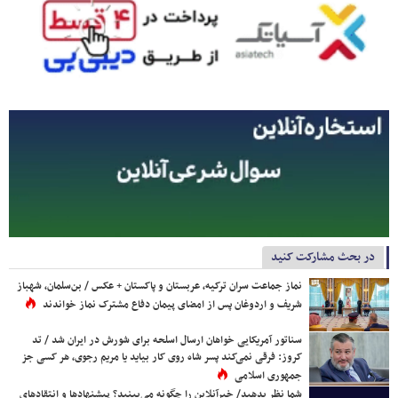
در بحث مشارکت کنید
نماز جماعت سران ترکیه، عربستان و پاکستان + عکس / بن‌سلمان، شهباز
شریف و اردوغان پس از امضای پیمان دفاع مشترک نماز خواندند
سناتور آمریکایی خواهان ارسال اسلحه برای شورش در ایران شد / تد
کروز: فرقی نمی‌کند پسر شاه روی کار بیاید یا مریم رجوی، هر کسی جز
جمهوری اسلامی
شما نظر بدهید/ خبرآنلاین را چگونه می‌بینید؟ پیشنهادها و انتقادهای