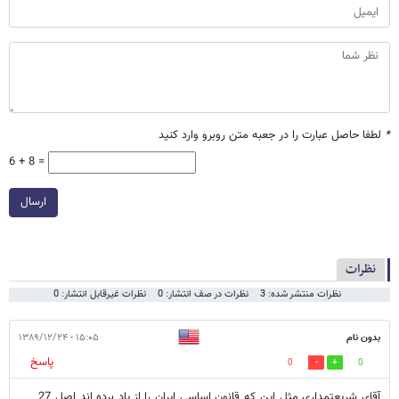
*
لطفا حاصل عبارت را در جعبه متن روبرو وارد کنید
6 + 8 =
ارسال
نظرات
نظرات منتشر شده: 3
نظرات در صف انتشار: 0
نظرات غیرقابل انتشار: 0
بدون نام
۱۵:۰۵ - ۱۳۸۹/۱۲/۲۴
پاسخ
0
0
آقای شریعتمداری مثل این که قانون اساسی ایران را از یاد برده اند اصل 27