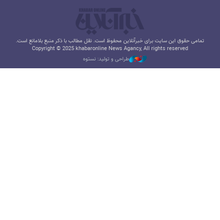
تمامی حقوق این سایت برای خبرآنلاین محفوظ است. نقل مطالب با ذکر منبع بلامانع است.
Copyright © 2025 khabaronline News Agancy, All rights reserved
طراحی و تولید: نستوه