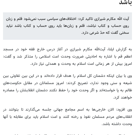
باشد
آیت الله مکارم شیرازی تاکید کرد: اختلاف‌های سیاسی سبب نمی‌شود قلم و زبان
روی حساب و کتاب نباشد، قلم و زبان‌ها باید روی حساب و کتاب باشد نباید
سخنی گفت که حدّ شرعی دارد.
به گزارش ایلنا، آیت‌الله مکارم شیرازی در آغاز درس خارج فقه خود در مسجد
اعظم قم با اشاره به احادیثی ضرورت وحدت امت اسلامی را متذکر شد و گفت:
امروز بیش از هر زمانی امت اسلام به وحدت و همدلی نیاز دارد.
وی با بیان اینکه دشمنان کل اسلام را هدف قرار داده‌اند و در این بین تفاوتی بین
شیعه و سنی وجود ندارد، تصریح کردند: امروز مسلمانان در مقابل حکومت‌های
ظالم به پا خواسته‌اند و اگر وحدت خود را حفظ نکنند دشمنان انقلابشان را مصادره
خواهند کرد.
وی افزود: الان خارجی‌ها به اسم مجامع جهانی جلسه می‌گذارند تا بتوانند در
انقلاب‌های مردم مسلمان نفوذ و رخنه کنند و امت اسلام باید برای مقابله با آنها
وحدت داشته باشد.