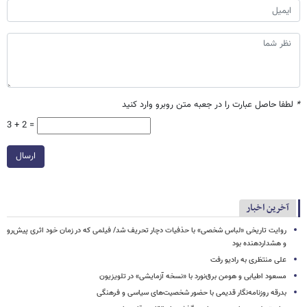
*
لطفا حاصل عبارت را در جعبه متن روبرو وارد کنید
3 + 2 =
ارسال
آخرین اخبار
روایت تاریخی «لباس شخصی» با حذفیات دچار تحریف شد/ فیلمی که در زمان خود اثری پیش‌رو
و هشداردهنده بود
علی منتظری به رادیو رفت
مسعود اطیابی و هومن برق‌نورد با «نسخه آزمایشی» در تلویزیون
بدرقه روزنامه‌نگار قدیمی با حضور شخصیت‌های سیاسی و فرهنگی