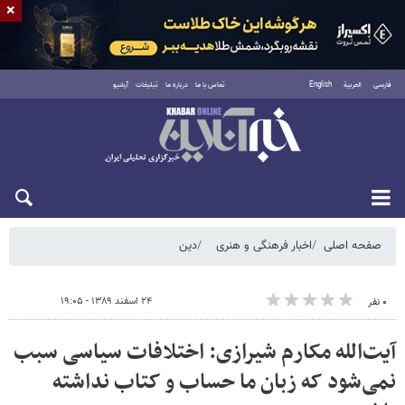
×
فارسی
العربية
English
تماس با ما
درباره ما
تبلیغات
آرشیو
جمعه ۱۶ مرداد ۱۴۰۵
صفحه اصلی
اخبار فرهنگی و هنری
دین
۲۴ اسفند ۱۳۸۹ - ۱۹:۰۵
۰ نفر
آیت‌الله مکارم شیرازی: اختلافات سیاسی سبب
نمی‌شود که زبان ما حساب و کتاب نداشته