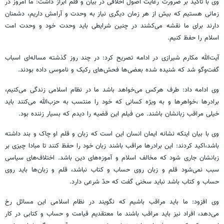
وی با تاکید بر ضرورت رعایت اصول اخلاقی در بیان و قلم ابراز داشت: ما امروز در
زمانی هستیم که بیش از هر زمان دیگری نیاز به وحدت و آرامش داریم، دشمنان
دارند برای ما نقشه می‌کشند در چنین شرایطی باید وحدت خود و وحدت امت
اسلام را حفظ کنیم.
آیت‌الله مکارم شیرازی در ادامه تصریح کرد: در چند روز گذشته مساله‌‌ای اسباب
گفت‌و‌گو شد که شنیده شده بعضی‌ها فحش‌های رکیک و ناموسی داده بودند.
وی ادامه داد: طرف هر‌کس می‌خواهد باشد ما در نظام اسلامی زندگی می‌کنیم،
برادرها ،خواهرها و به ویژه کسانی که خود را منتسب به حزب‌الله می‌کنند باید
خیلی مراقب زبانشان باشند. من فیلم این قضیه را دیدم که بسیار زننده بود.
وی با بیان اینکه نشانه ایمان انسان این است که زبان و قلم او چاک و بند داشته
باشد،اکید کردند: این برادرها مراقب باشند زبان خود را حفظ کنند تا مبادا چیزی بر
زبانشان جاری شود که مخالف اسلام و آموزه‌های دین باشد. اختلاف‌های سیاسی
سبب نمی‌شود قلم و زبان روی حساب و کتاب نباشد، قلم و زبان‌ها باید روی
حساب و کتاب باشد نباید سخنی گفت که حدّ شرعی دارد.
وی افزود: ما باید مراقب باشیم که نگویند در نظام اسلامی این مسائل رخ
می‌دهد، افراد نیز باید مراقب باشند ما معتقدیم قیامت و حساب و کتابی در کار