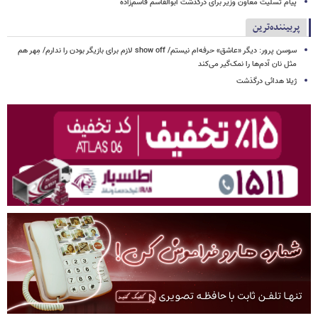
پیام تسلیت معاون وزیر برای درگذشت ابوالقاسم قاسم‌زاده
پربیننده‌ترین
سوسن پرور: دیگر «عاشق» حرفه‌ام نیستم/ show off لازم برای بازیگر بودن را ندارم/ مِهر هم
مثل نان آدم‌ها را نمک‌گیر می‌کند
ژیلا هدائی درگذشت