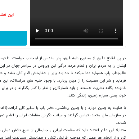
این فشا
در پی اطلاع دقیق از محتوی نامه فوق، پدر مقدس از اینجانب خواستند تا تو
ایشان را به مردم ایران و تمام مردم درگیر این ویروس در سراسر جهان در این دو
عالیجناب پاپ همواره دعا میکند تا خداوند یاور و شفابخش آلام آنان باشد و شف
فرماید و شر این مصیبت را از میان بردارد. با وجود جنبه های هراسناک، ای
خانواده یگانه بشریت هستند و باید ناسازگاری و تنفر را کنار بگذارند و در برابر 
خود، یعنی سیاره زمین، زندگی کنند.
در سازمان ملل متحد، تماس گرفتند و مراتب نگرانی مقامات ایران را اعلام نم
شدند.
متقابلا این دفتر اعتقاد دارد که مقامات ایرانی و جنابعالی از هیچ تلاش عملی
کرد و از انجام هر عملی که موجب افزایش تنش و همزیستی مسالمت آمیز می ش