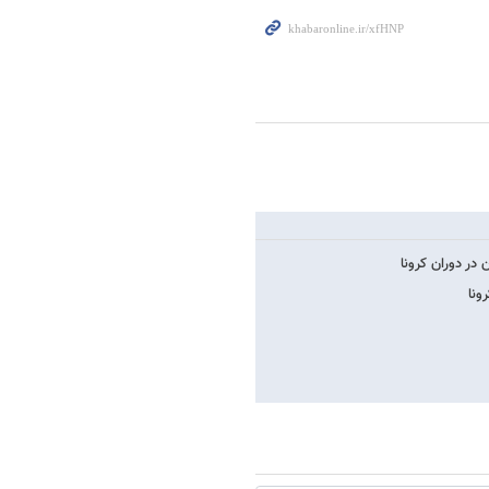
در دوران کرونا
ونا