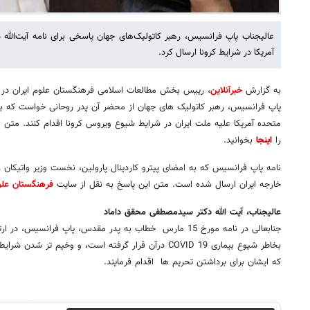
عالیجناب پاپ فرانسیس، رهبر کاتولیک‌های جهان پاسخی برای نامه آیت‌الله د
آمریکا در شرایط کرونا ارسال کرد.
به گزارش
خبرآنلاین
، رییس بخش مطالعات اسلامی فرهنگستان علوم ایران در تاریخ 15 مارس 2020، در نا
پاپ فرانسیس، رهبر کاتولیک های جهان از محضر آن پدر روحانی خواست که برا
متحده آمریکا علیه ملت ایران در شرایط شیوع ویروس کرونا اقدام کنند. متن 
را
اینجا
بخوانید.
نامه پاپ فرانسیس که به امضای پیترو کاردینال پارولین، نخست وزیر واتیکان 
خارجه ایران ارسال شده است. متن این پاسخ به نقل از سایت
فرهنگستان علوم
عالیجناب، آیت الله دکتر سیدمصطفی محقق داماد
جنابعالی در نامه مورخ 15 مارس خطاب به پدر مقدس، پاپ فرانس
بخاطر شیوع بیماری COVID 19 درآن قرار گرفته است، و وخیم ت
که ایشان برای برداشتن تحریم ها اقدام فرمایند.