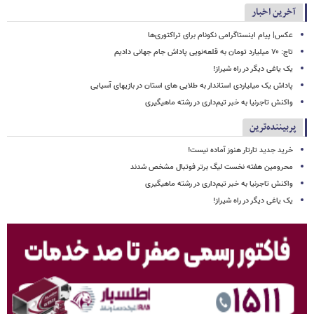
آخرین اخبار
عکس| پیام اینستاگرامی نکونام برای تراکتوری‌ها
تاج: ۷۰ میلیارد تومان به قلعه‌نویی پاداش جام جهانی دادیم
یک یاغی دیگر در راه شیراز!
پاداش یک میلیاردی استاندار به طلایی های استان در بازیهای آسیایی
واکنش تاجرنیا به خبر تیم‌داری در رشته ماهیگیری
پربیننده‌ترین
خرید جدید تارتار هنوز آماده نیست!
محرومین هفته نخست لیگ برتر فوتبال مشخص شدند
واکنش تاجرنیا به خبر تیم‌داری در رشته ماهیگیری
یک یاغی دیگر در راه شیراز!