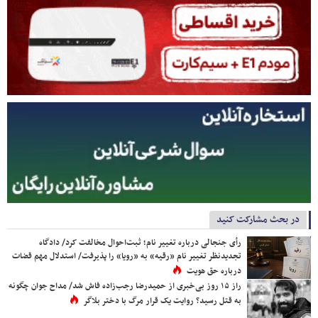
در بحث مشارکت کنید
رأی جنجالی درباره تغییر نام؛ ثبت‌احوال مخالفت کرد/ دادگاه
تجدیدنظر تغییر نام «رقیه» به «رویا» را پذیرفت/ استدلال مهم قضات
درباره حق هویت
راز ۱۵ روز بی‌خبری از حمیدرضا رجب‌زاده فاش شد/ مداح جوان چگونه
به قتل رسید؟ روایت یک قرار مرگ با دختر بلاگر