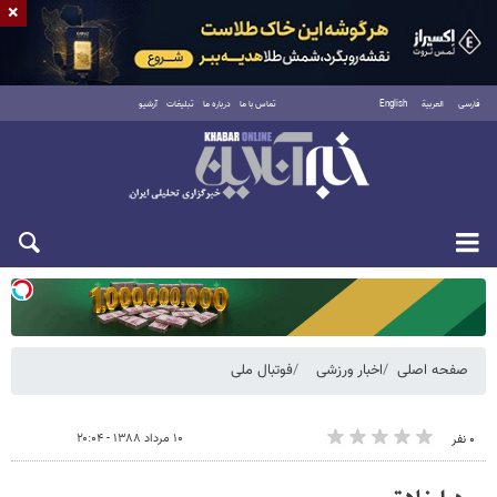
×
فارسی
العربية
English
تماس با ما
درباره ما
تبلیغات
آرشیو
دوشنبه ۱۹ مرداد ۱۴۰۵
صفحه اصلی
اخبار ورزشی
فوتبال ملی
۱۰ مرداد ۱۳۸۸ - ۲۰:۰۴
۰ نفر