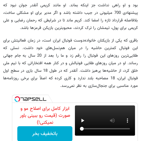
بود و او راهی نداشت جز اینکه بماند. او مانند کریمی آنقدر جوان نبود که
پیشنهادی 700 میلیونی در جیب داشته باشد و اگر مدیر برای او مشکلی ساخت،
بلافاصله قرارداد تازه را امضا کند. کریم ماند تا در شرایطی که رحمان رضایی و علی
کریمی برای پول، تیمشان را ترک کردند، محبوبترین بازیکن قرمزها باشد.
باقری که یکی از بازیکنان خانواده‌دوست فوتبال ایران است، در زمان فعالیتش برای
این فوتبال کمترین حاشیه را در میان هم‌نسل‌های خود داشت. نسلی که
طلایی‌ترین روزهای این فوتبال را رقم زد و ما را بعد از 20 سال به جام جهانی
رساند. او در میان روزهای طلایی فوتبالش و در کنار همه افتخاراتی که با تیم ملی
خلق کرد، از حاشیه‌ها پرهیز داشت. آنقدر که در طول 18 سال بازی در سطح اول
فوتبال ایران، 18 مصاحبه بلند ندارد و کاری کرده که اصلاً برای برخی روزنامه‌ها
مورد مناسبی برای جنجال‌سازی به نظر نمی‌رسد.
ابزار کامل برای اصلاح مو و
صورت (قیمت رو ببینی باور
نمیکنی!)
باتخفیف بخر