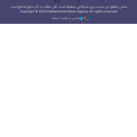
تمامی حقوق این سایت برای خبرآنلاین محفوظ است. نقل مطالب با ذکر منبع بلامانع است.
Copyright © 2025 khabaronline News Agancy, All rights reserved
طراحی و تولید: نستوه