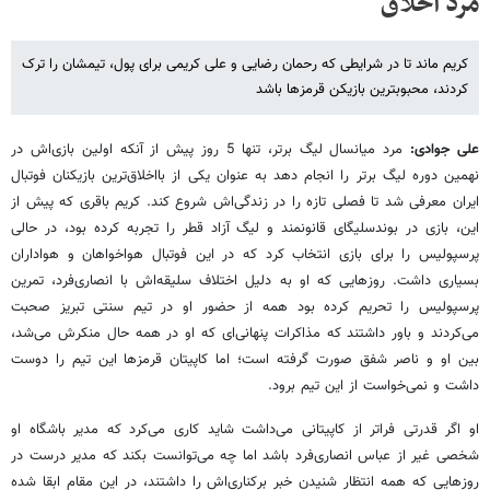
مرد اخلاق
کریم ماند تا در شرایطی که رحمان رضایی و علی کریمی برای پول، تیمشان را ترک
کردند، محبوبترین بازیکن قرمزها باشد
علی جوادی:
مرد میانسال لیگ برتر، تنها 5 روز پیش از آنکه اولین بازی‌اش در
نهمین دوره لیگ برتر را انجام دهد به عنوان یکی از بااخلاق‌ترین بازیکنان فوتبال
ایران معرفی شد تا فصلی تازه را در زندگی‌اش شروع کند. کریم باقری که پیش از
این، بازی در بوندسلیگای قانونمند و لیگ آزاد قطر را تجربه کرده بود، در حالی
پرسپولیس را برای بازی انتخاب کرد که در این فوتبال هواخواهان و هواداران
بسیاری داشت. روزهایی که او به دلیل اختلاف سلیقه‌اش با انصاری‌فرد، تمرین
پرسپولیس را تحریم کرده بود همه از حضور او در تیم سنتی تبریز صحبت
می‌کردند و باور داشتند که مذاکرات پنهانی‌ای که او در همه حال منکرش می‌شد،
بین او و ناصر شفق صورت گرفته است؛ اما کاپیتان قرمزها این تیم را دوست
داشت و نمی‌خواست از این تیم برود.
او اگر قدرتی فراتر از کاپیتانی می‌داشت شاید کاری می‌کرد که مدیر باشگاه او
شخصی غیر از عباس انصاری‌فرد باشد اما چه می‌توانست بکند که مدیر درست در
روزهایی که همه انتظار شنیدن خبر برکناری‌اش را داشتند، در این مقام ابقا شده