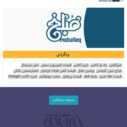
وبگردی
خبرآنلاین
راه نو آنلاین
بازی آنلاین
قیمت تلویزیون سونی
مبل مینیمال
جراح بینی گوشتی
پرشین هتل
قیمت آهن فولاد ایرانیان
اعتبارسنجی بانکی
قیمت طلا امروز
بلیط قطار
قیمت پروفیل
سایت یوتوتایمز
خرید اکانت chatgpt
نسخه دسکتاپ