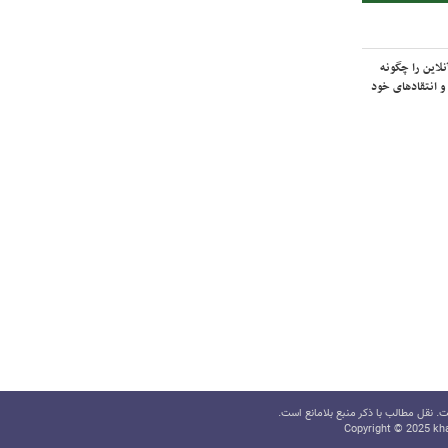
لاین را چگونه
و انتقادهای خود
 نقل مطالب با ذکر منبع بلامانع است.
Copyright © 2025 kha