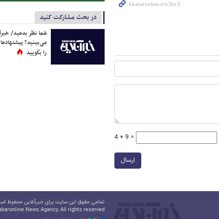
در بحث مشارکت کنید
شما نظر بدهید/ خبرآن
می‌بینید؟ پیشنهادها 
را بگویید
4 + 9 =
ارسال
تمامی حقوق این سایت برای خبرآنلاین محفوظ است.
baronline News Agancy, All rights reserved