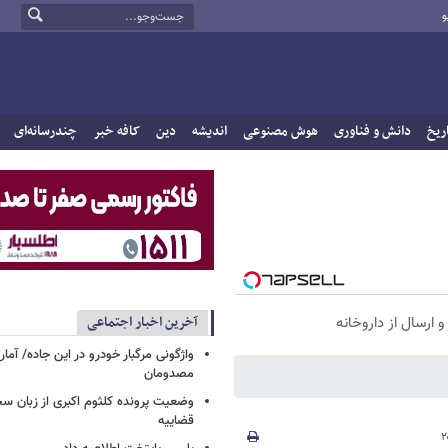
و
ریخ
دانش و فناوری
هوش مصنوعی
اندیشه
دین
کافه خبر
چندرسانه‌ای
آخرین اخبار اجتماعی
واژگونی مرگبار خودرو در این جاده/ آمار
مصدومان
وضعیت پرونده کلثوم اکبری از زبان س
قضاییه