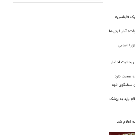
یک فاینانس»
ت/ آمار فوتی‌ها
 روحانیت احضار
ده صحت دارد
ان سخنگوی قوه
ع باید به پزشک
ه اعلام شد