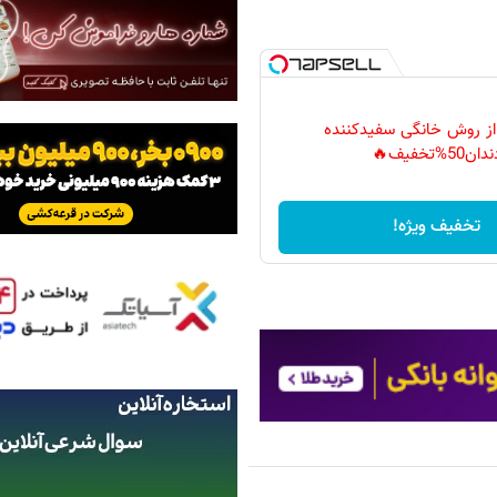
 از روش خانگی سفیدکننده
دان50%تخفیف🔥
تخفیف ویژه!