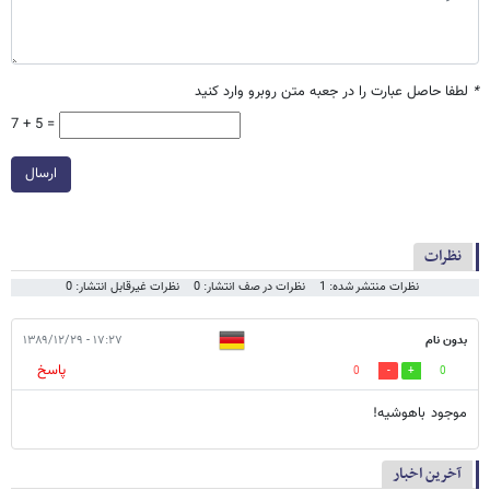
*
لطفا حاصل عبارت را در جعبه متن روبرو وارد کنید
7 + 5 =
ارسال
نظرات
نظرات منتشر شده: 1
نظرات در صف انتشار: 0
نظرات غیرقابل انتشار: 0
بدون نام
۱۷:۲۷ - ۱۳۸۹/۱۲/۲۹
پاسخ
0
0
موجود باهوشیه!
آخرین اخبار