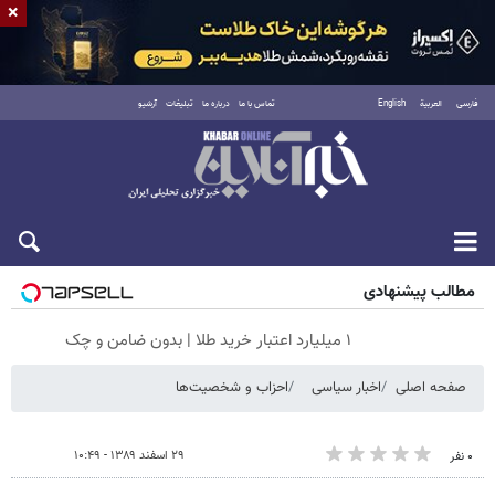
×
فارسی
العربية
English
تماس با ما
درباره ما
تبلیغات
آرشیو
جمعه ۱۶ مرداد ۱۴۰۵
مطالب پیشنهادی
۱ میلیارد اعتبار خرید طلا | بدون ضامن و چک
صفحه اصلی
اخبار سیاسی
احزاب و شخصیت‌ها
۲۹ اسفند ۱۳۸۹ - ۱۰:۴۹
۰ نفر