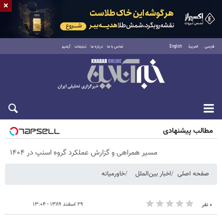
×
فارسی
العربية
English
تماس با ما
درباره ما
تبلیغات
آرشیو
شنبه ۱۷ مرداد ۱۴۰۵
مطالب پیشنهادی
مسیر همراهی و گزارش عملکرد گروه اسنپ در ۱۴۰۴
صفحه اصلی
اخبار بین‌الملل
خاورمیانه
۲۹ اسفند ۱۳۸۹ - ۱۳:۰۴
۰ نفر