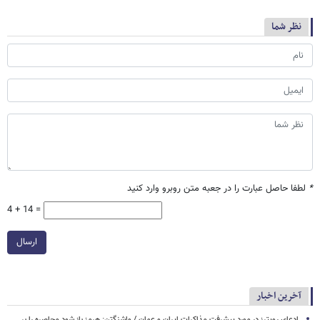
نظر شما
*
لطفا حاصل عبارت را در جعبه متن روبرو وارد کنید
4 + 14 =
ارسال
آخرین اخبار
ادعای رویترز در مورد پیشرفت مذاکرات ایران و عمان / واشنگتن: هرمز باز شود محاصره را بر