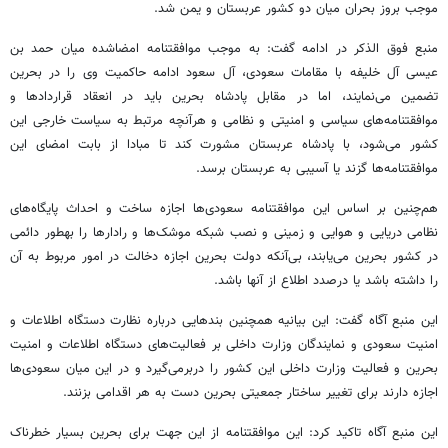
موجب بروز بحران میان دو کشور عربستان و یمن شد.
منبع فوق الذکر در ادامه گفت: به موجب موافقتنامه امضاشده میان حمد بن
عیسی آل خلیفه با مقامات سعودی، آل سعود ادامه حاکمیت وی را در بحرین
تضمین می‌نمایند، اما در مقابل پادشاه بحرین باید در انعقاد قراردادها و
موافقتنامه‌های سیاسی و امنیتی و نظامی و هرآنچه مرتبط به سیاست خارجی این
کشور می‌شود، با پادشاه عربستان مشورت کند تا مبادا از بابت امضای این
موافقتنامه‌ها گزند یا آسیبی به عربستان برسد.
هم‌چنین بر اساس این موافقتنامه سعودی‌ها اجازه ساخت و احداث پایگاه‌های
نظامی دریایی و هوایی و زمینی و نصب شبکه‌ موشک‌ها و رادارها را به‎طور دائمی
در کشور بحرین می‌یابند، بی‌آنکه دولت بحرین اجازه دخالت در امور مربوط به آن
را داشته باشد یا درصدد اطلاع از آنها باشد.
این منبع آگاه گفت: این بیانیه هم‎چنین بندهایی درباره نظارت دستگاه اطلاعات و
امنیت سعودی و نمایندگان وزارت داخلی بر فعالیت‌های دستگاه اطلاعات و امنیت
بحرین و فعالیت وزارت داخلی این کشور را دربرمی‌گیرد و در این میان سعودی‌ها
اجازه دارند برای تغییر ساختار جمعیتی بحرین دست به هر اقدامی بزنند.
این منبع آگاه تاکید کرد: این موافقتنامه از این جهت برای بحرین بسیار خطرناک