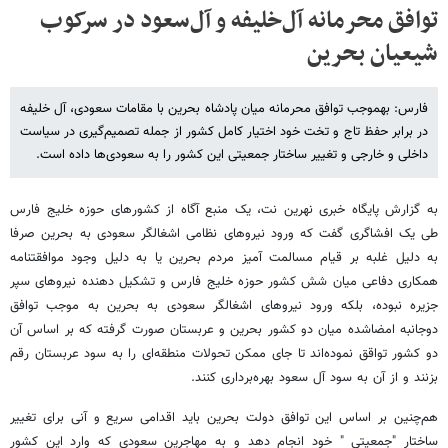
توافق محرمانه آل‌خلیفه و آل‌سعود در سرکوب
شیعیان بحرین
فارس: به‎موجب توافق محرمانه میان پادشاه بحرین با مقامات سعودی، آل خلیفه
در برابر حفظ تاج و تخت خود اختیار کامل کشور از جمله تصمیم‌گیری در سیاست
داخلی و خارجی و تغییر ساختار جمعیتی این کشور را به سعودی‌ها داده است.
به گزارش پایگاه خبری نهرین نت، یک منبع آگاه از کشورهای حوزه خلیج فارس
طی یک افشاگری گفت که ورود نیروهای نظامی اشغالگر سعودی به بحرین صرفا
به دلیل غلبه بر قیام مسالمت آمیز مردم بحرین یا به دلیل وجود موافقتنامه
همکاری دفاعی میان شش کشور حوزه خلیج فارس و تشکیل دهنده نیروهای سپر
جزیره نبوده، بلکه ورود نیروهای اشغالگر سعودی به بحرین به موجب توافق
دوجانبه‌ امضاشده میان دو کشور بحرین و عربستان صورت گرفته که بر اساس آن
دو کشور تواقق نموده‌اند تا جای ممکن تحولات منطقه‌ای را به سود عربستان رقم
بزنند و از آن به سود آل سعود بهره‌برداری کنند.
هم‌چنین بر اساس این توافق دولت بحرین باید اقدامی سریع و آنی برای تغییر
ساختار "جمعیتی " خود انجام دهد و به مهاجرین سعودی که وارد این کشور