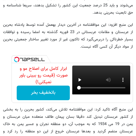
می‌شوند و باید 25 درصد جمعیت این کشور را تشکیل بدهند، سریعا شناسنامه و
حق تابعیت بحرینی بدهد.
این منبع افزود: این موافقتنامه در آخرین دیدار به‎عمل آمده توسط پادشاه بحرین
از عربستان و مقامات عربستانی در 23 فوریه گذشته به امضا رسیده و توافقات
بسیار خطرناکی را دربرمی‌گیرد که تاکنون غیر از مورد تغییر ساختار جمعیتی بحرین
از مواد دیگر آن کسی آگاه نیست.
ابزار کامل برای اصلاح مو و
صورت (قیمت رو ببینی باور
نمیکنی!)
باتخفیف بخر
این منبع آگاه تاکید کرد: این موافقتنامه تلاش می‌کند، کشور بحرین را به بخشی
از کشور عربستان تبدیل کند دقیقا بسان پیمان طائف منعقده میان عربستان و
یمن در 19 می 1934 که به موجب آن، دو منطقه نجران و عسیر یمن به خاک
عربستان منضم گردید و بعدها عربستان خروج از این دو منطقه را رد کرد و