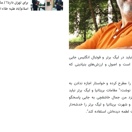
برای تهران دارد؟ / مث
اسلام‌آباد علیه خلاء
باید در لیگ برتر و فوتبال انگلیس جایی
 است و اصول و ارزش‌های بنیادینی که
ا مطرح کرده و خواستار اجازه ندادن به
شت:" مقامات بریتانیا و لیگ برتر نباید
زد من جمال خاشقچی به جایی پاسخگو
و شهرت بریتانیا و لیگ برتر را خدشه‌دار
 لطمه دیده‌اش استفاده کند".