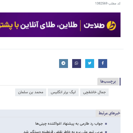
کد مطلب
1382569
برچسب‌ها
جمال خاشقچی
لیگ برتر انگلیس
محمد بن سلمان
خبرهای مرتبط
جواب رد طارمی به پیشنهاد اغواکننده چینی‌ها
مربی تیم ملی پرو به خاطر نقض قرنطینه دستگیر شد