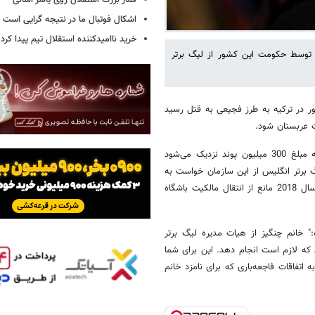
قمار بزرگ استقلال روی یاسر آسانی
اشکال فوتبال ما در نتیجه گرایی است
خرید ناامیدکننده استقلال تیم پیدا کرد
 توسط حکومت این کشور از لیگ برتر
ر در ترکیه به طرز فجیعی به قتل رسید
ت عربستان شود.
درحالیکه یک کنسرسیوم عربستانی قدم به قدم به خرید باشگاه نیوکاسل به مبلغ 300 میلیون پوند نزدیک می‌شود
گ برتر انگلیس از این سازمان خواست به
دلیل نقش حکومت عربستان در انجام و لاپوشانی جنایت علیه همسرش در سال 2018 مانع از انتقال مالکیت باشگاه
:" خانم چنگیز از هیات مدیره لیگ برتر
 که لازم است انجام دهد. این برای شما
تفاقات فاجعه‌باری که برای نامزد خانم