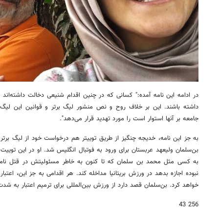
در ادامه این نامه آمده:" کسانی که در چنین اقدام شنیعی دخالت داشته‌اند ن
داشته باشند. این بر خلاف روح و نص منشور لیگ برتر و قوانین این لیگ
جامعه بر آنها استوار است را مورد تهدید قرار می‌دهد".
به جز این نامه، خدیجه چنگیز از طریق توییتر هم درخواست خود از لیگ برتر ر
بن‌سلمان ولیعهد عربستان برای ورود به فوتبال انگلیس شد. او در این توییت نو
به کسی مثل محمد بن سلمان که تا کنون به خاطر مسئولیتش در قتل نام
نبوده اجازه بدهد در ورزش بریتانیا مداخله کند. هر اقدامی به جز این، اعتبار 
خواهد کرد. بن‌سلمان قصد دارد از ورزش بین‌المللی برای ترمیم اعتبار به شدت
256 43