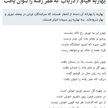
بهاریه خیام / دریاب که عمر رفته را نتوان یافت
بهاریه یا بهارانه آن دسته از اشعار هستند که سرایندگان ایرانی در وصف نوروز و
بهار سروده‌اند. سه بهاریه زیر سروده خیام هستند.
چون ابر به نوروز رخ لاله بشست
برخیز و بجام باده کن عزم درست
کاین سبزه که امروز تماشاگه ماست
فردا همه از خاک تو برخواهد رست
چون بلبل مست راه در بستان یافت
روی گل و جام باده را خندان یافت
آمد به زبان حال در گوشم گفت
دریاب که عمر رفته را نتوان یافت
بر چهره گل نسیم نوروز خوش است
در صحن چمن روی دلفروز خوش است
از دی که گذشت هر چه گویی خوش نیست