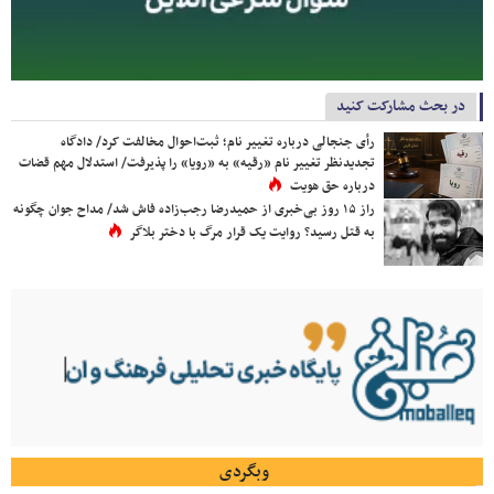
در بحث مشارکت کنید
رأی جنجالی درباره تغییر نام؛ ثبت‌احوال مخالفت کرد/ دادگاه
تجدیدنظر تغییر نام «رقیه» به «رویا» را پذیرفت/ استدلال مهم قضات
درباره حق هویت
راز ۱۵ روز بی‌خبری از حمیدرضا رجب‌زاده فاش شد/ مداح جوان چگونه
به قتل رسید؟ روایت یک قرار مرگ با دختر بلاگر
وبگردی