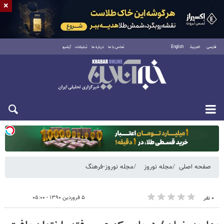
×
فارسی
العربية
English
تماس با ما
درباره ما
تبلیغات
آرشیو
دوشنبه ۱۹ مرداد ۱۴۰۵
صفحه اصلی
مجله نوروز
مجله نوروز-فرهنگ
۵ فروردین ۱۳۹۰ - ۰۵:۰۰
۰ نفر