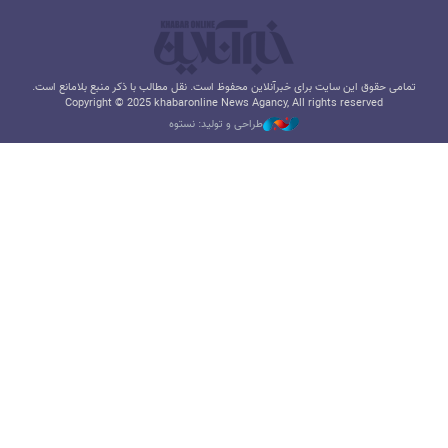
تمامی حقوق این سایت برای خبرآنلاین محفوظ است. نقل مطالب با ذکر منبع بلامانع است.
Copyright © 2025 khabaronline News Agancy, All rights reserved
طراحی و تولید: نستوه