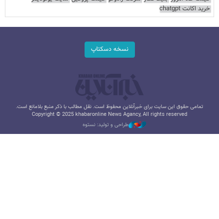
خرید اکانت chatgpt
نسخه دسکتاپ
تمامی حقوق این سایت برای خبرآنلاین محفوظ است. نقل مطالب با ذکر منبع بلامانع است.
Copyright © 2025 khabaronline News Agancy, All rights reserved
طراحی و تولید: نستوه