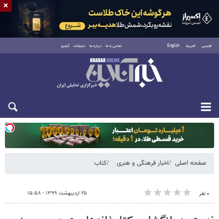
×
فارسی
العربية
English
تماس با ما
درباره ما
تبلیغات
آرشیو
یکشنبه ۱۸ مرداد ۱۴۰۵
صفحه اصلی
اخبار فرهنگی و هنری
کتاب
۲۵ اردیبهشت ۱۳۹۹ - ۱۵:۵۸
۰ نفر