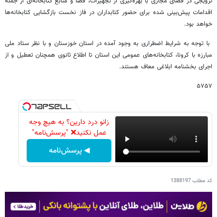
ترویجی در فضای مجازی با بهره‌گیری از تجهیزات، فضا و منابع کتابخانه‌ای از جمله
اقدامات پیش‌بینی شده برای حضور کتابداران در فاز نخست بازگشایی کتابخانه‌ها
خواهد بود.
با توجه به شرایط اضطراری به وجود آمده در استان خوزستان و با نظر ستاد ملی
مبارزه با کرونا، کتابخانه‌های عمومی این استان تا اطلاع ثانوی همچنان تعطیل و از
اجرای بخشنامه ابلاغی معاف هستند.
۵۷۵۷
زانو درد دارین؟ به هیچ وجه
عمل نکنید❌ "پرسش‌نامه"
◀ پرسش‌نامه
کد مطلب
1388197