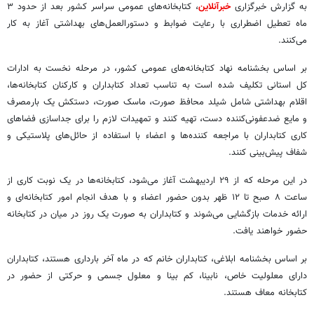
به گزارش خبرگزاری
خبرآنلاین
، کتابخانه‌های عمومی سراسر کشور بعد از حدود ۳
ماه تعطیل اضطراری با رعایت ضوابط و دستورالعمل‌های بهداشتی آغاز به کار
می‌کنند.
بر اساس بخشنامه‌ نهاد کتابخانه‌های عمومی کشور، در مرحله نخست به ادارات
کل استانی تکلیف شده است به تناسب تعداد کتابداران و کارکنان کتابخانه‌ها،
اقلام بهداشتی شامل شیلد محافظ صورت، ماسک صورت، دستکش یک بارمصرف
و مایع ضدعفونی‌کننده دست، تهیه کنند و تمهیدات لازم را برای جداسازی فضاهای
کاری کتابداران با مراجعه کننده‌ها و اعضاء با استفاده از حائل‌های پلاستیکی و
شفاف پیش‌بینی کنند.
در این مرحله که از ۲۹ اردیبهشت آغاز می‌شود، کتابخانه‌ها در یک نوبت کاری از
ساعت ۸ صبح تا ۱۲ ظهر بدون حضور اعضاء و با هدف انجام امور کتابخانه‌ای و
ارائه خدمات بازگشایی می‌شوند و کتابداران به صورت یک روز در میان در کتابخانه
حضور خواهند یافت.
بر اساس بخشنامه ابلاغی، کتابداران خانم که در ماه آخر بارداری هستند، کتابداران
دارای معلولیت خاص، نابینا، کم بینا و معلول جسمی و حرکتی از حضور در
کتابخانه معاف هستند.