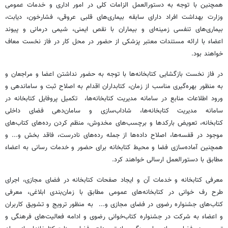
همچنین با توجه به دستورالعمل الزامات کلی در امور اداری و خدمات عمومی
وزارت بهداشت افراد دارای سابقه بیماری‌های قلبی عروقی، فشارخون، دیابت،
بیماری‌های تنفسی زمینه‌ای و بیماران با نقص ایمنی، شیمی درمانی و پیوند
اعضاء با ارائه مستندات معتبر پزشکی از حضور در محل کار در فاز نخست معاف
خواهند بود.
در فاز نخست بازگشایی کتابخانه‌ها با توجه به حضور نداشتن اعضا و مراجعان و
به منظور بهره‌گیری مناسب از زمان، کتابداران اقدام به اصلاح ثبت و ساماندهی و
ورود اطلاعات منابع در سامانه مدیریت کتابخانه‌ها، تکمیل پروفایل کتابخانه در
سامانه مدیریت کتابخانه‌ها، شاداب‌سازی و سامان‌دهی فضای داخلی
کتابخانه، تعویض بارکدها و برچسب‌های مخدوش، منظم کردن رده‌های کتاب‌های
موجود در قفسه‌ها، اصلاح داده‌ها از جمله رده‌های نادرست، فاقد بخش و... و
همچنین آماده‌سازی فضا و محیط کتابخانه برای حضور و خدمات رسانی به اعضاء
مطابق با دستورالعمل ارسالی خواهند کرد.
معرفی کتابخانه و خدمات آن و ایجاد صفحات کتابخانه در فضای مجازی، اجرای
طرح رف خوانی در کتابخانه‌های عمومی مطابق با زمان‌بندی ابلاغی، معرفی
کتاب‌های جشنواره رضوی در فضای مجازی و... به منظور ترویج و تشویق کاربران
و اعضاء به شرکت در جشنواره کتاب‌خوانی رضوی و ادامه فعالیت‌های فرهنگی و