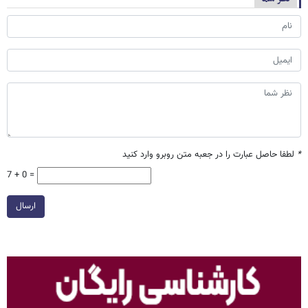
*
لطفا حاصل عبارت را در جعبه متن روبرو وارد کنید
7 + 0 =
ارسال