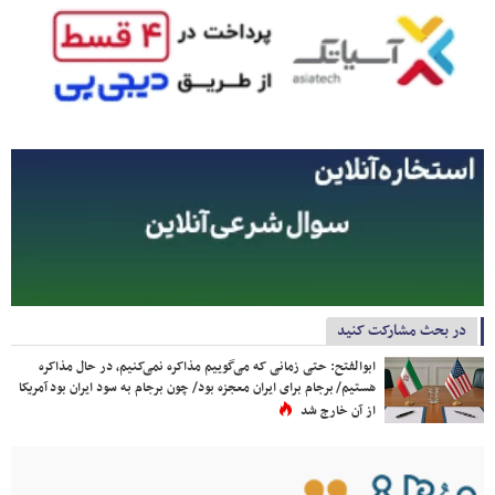
در بحث مشارکت کنید
ابوالفتح: حتی زمانی که می‌گوییم مذاکره نمی‌کنیم، در حال مذاکره
هستیم/ برجام برای ایران معجزه بود/ چون برجام به سود ایران بود آمریکا
از آن خارج شد