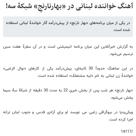
آهنگ خواننده لبنانی در «بهارنارنجِ» شبکۀ سه!
در یکی از میان برنامه‌های «بهار نارنج» از پیش‌درآمد آثار خوانندۀ لبنانی استفاده
شده است.
به گزارش خبرآنلاین این میان برنامه انیمیشنی است و در آن سفرۀ هفت سین
ترسیم می‌شود.
در این نماهنگ حدوداً 30 ثانیه‌ای، پیش‌درآمد یکی از کارهای «نوال الزغبی»
خوانندۀ زن لبنانی به نام «لیه مشتعلک» استفاده شده است.
«بهار نارنج» هر شب پس از بخش خبری 22 به مدت 30 دقیقه از شبکۀ سۀ سیما
پخش می‌شود.
ویکی‌پدیا در بیوگرافی زغبی می نویسد او برای آزادی قدس و جنوب لبنان ترانه‌
اجرا کرده است.
/14117