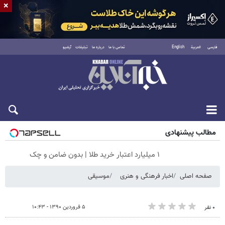
×
فارسی
العربية
English
تماس با ما
درباره ما
تبلیغات
آرشیو
جمعه ۱۶ مرداد ۱۴۰۵
مطالب پیشنهادی
۱ میلیارد اعتبار خرید طلا | بدون ضامن و چک
صفحه اصلی
اخبار فرهنگی و هنری
موسیقی
۵ فروردین ۱۳۹۰ - ۱۰:۴۳
۰ نفر