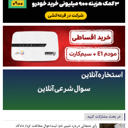
در بحث مشارکت کنید
رأی جنجالی درباره تغییر نام؛ ثبت‌احوال مخالفت کرد/ دادگاه