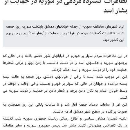
تظاهرات گسترده مردمی در سوریه در حمایت از
بشار اسد
ایرنا:شهرهای مختلف سوریه از جمله خیابانهای دمشق پایتخت سوریه روز جمعه
شاهد تظاهرات گسترده مردم در طرفداری و حمایت از 'بشار اسد' رییس جمهوری
این کشور بود.
در این تظاهرات مردم سوار بر خودرو در خیابانهای شهر حضور یافته و در حالی که
پرچمهای سوریه و عکسهای اسد را در دست داشتند، با زدن بوق و برخی شعارها
حمایت خود را از دولت سوریه و اسد اعلام کردند.
این امر موجب شده است تا برخی از خیابانهای دمشق، روز جمعه به حالت نیمه
بسته درآمده و جوانان در حالی که سوار بر خودرو هستند برخی اوقات با توقف در
وسط خیابان اقدام به تکان دادن پرچم و شعار دادن در حمایت از دولت سوریه می
کنند.
این امر از ساعات بامداد جمعه آغاز شد و تا ساعات پایانی این روز همچنان به
صورت پراکنده در سطح شهر دمشق ادامه داشت.
'بثینه شعبان' مشاور سیاسی و اطلاع رسانی ریاست جمهوری سوریه شب گذشته
در یک کنفرانس مطبوعاتی گفت: بشار اسد رییس جمهوری سوریه و سایر مقامات