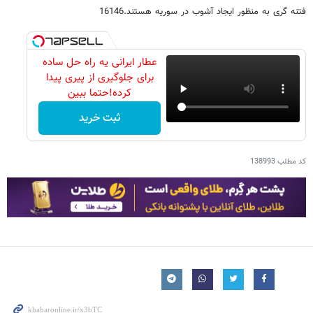
فتنه گری به منظور ایجاد آشوب در سوریه هستند.16146
عطار ایرانی یه راه حل ساده
برای جلوگیری از پیری پیدا
کرده!حتما ببین
ثبت خرید
کد مطلب
138993