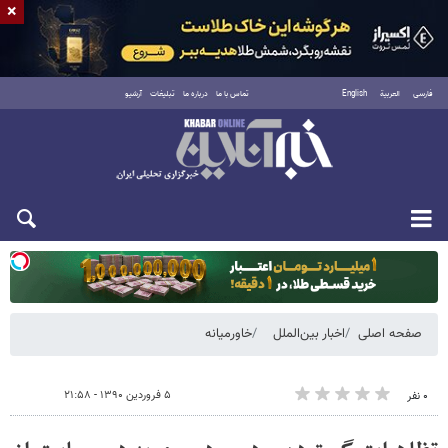
×
فارسی
العربية
English
تماس با ما
درباره ما
تبلیغات
آرشیو
دوشنبه ۱۹ مرداد ۱۴۰۵
صفحه اصلی
اخبار بین‌الملل
خاورمیانه
۵ فروردین ۱۳۹۰ - ۲۱:۵۸
۰ نفر