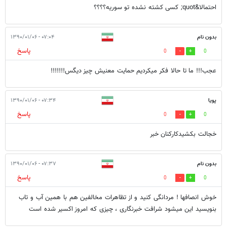
احتمالا&quot; کسی کشته نشده تو سوریه؟؟؟؟
بدون نام
۰۷:۰۴ - ۱۳۹۰/۰۱/۰۶
پاسخ
0
0
عجب!!! ما تا حالا فکر میکردیم حمایت معنیش چیز دیگس!!!!!!!
پویا
۰۷:۳۴ - ۱۳۹۰/۰۱/۰۶
پاسخ
0
0
خجالت بکشیدکارکنان خبر
بدون نام
۰۷:۳۷ - ۱۳۹۰/۰۱/۰۶
پاسخ
0
0
خوش انصافها ! مردانگی کنید و از تظاهرات مخالفین هم با همین آب و تاب
بنویسید این میشود شرافت خبرنگاری ، چیزی که امروز اکسیر شده است