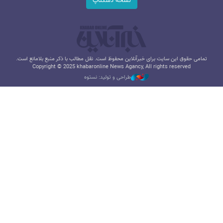
نسخه دسکتاپ
تمامی حقوق این سایت برای خبرآنلاین محفوظ است. نقل مطالب با ذکر منبع بلامانع است.
Copyright © 2025 khabaronline News Agancy, All rights reserved
طراحی و تولید: نستوه