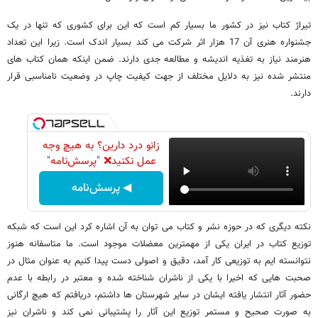
تیراژ کتاب نیز در کشور ما بسیار کم است که این برای کشوری که تنها در یک
جشنواره هنری آن 17 هزار اثر شرکت می کند بسیار اندک است. زیرا این تعداد
هنرمند نیاز به تغذیه اندیشه و مطالعه جدی دارند. ضمن اینکه همان کتاب های
منتشر شده نیز به دلایل مختلف از جهت کیفیت چاپ در وضعیت نامناسبی قرار
دارند.
زانو درد دارین؟ به هیچ وجه
عمل نکنید❌ "پرسش‌نامه"
◀ پرسش‌نامه
نکته دیگری که در حوزه نشر و کتاب می توان به آن اشاره کرد این است که شبکه
توزیع کتاب در ایران یکی از مهمترین معضلات موجود است. ما متاسفانه هنوز
نتوانسته ایم به توزیعی کار آمد، دقیق و اصولی دست پیدا کنیم به عنوان مثال در
صحبت هایی که اخیرا با یکی از ناشران شناخته شده و معتبر در رابطه با عدم
حضور آثار انتشار یافته ایشان در سایر شهرستان ها داشتم، دریافتم که هیچ ارگانی
به صورت صحیح و مستمر توزیع این آثار را پشتیبانی نمی کند و ناشران نیز