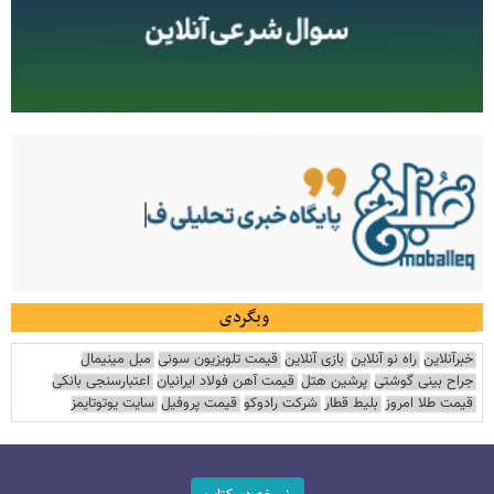
وبگردی
خبرآنلاین
راه نو آنلاین
بازی آنلاین
قیمت تلویزیون سونی
مبل مینیمال
جراح بینی گوشتی
پرشین هتل
قیمت آهن فولاد ایرانیان
اعتبارسنجی بانکی
قیمت طلا امروز
بلیط قطار
شرکت رادوکو
قیمت پروفیل
سایت یوتوتایمز