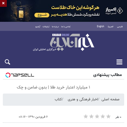
×
فارسی
العربية
English
تماس با ما
درباره ما
تبلیغات
آرشیو
جمعه ۱۶ مرداد ۱۴۰۵
مطالب پیشنهادی
۱ میلیارد اعتبار خرید طلا | بدون ضامن و چک
صفحه اصلی
اخبار فرهنگی و هنری
کتاب
۶ فروردین ۱۳۹۰ - ۰۸:۱۶
۰ نفر