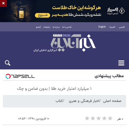
×
فارسی
العربية
English
تماس با ما
درباره ما
تبلیغات
آرشیو
جمعه ۱۶ مرداد ۱۴۰۵
مطالب پیشنهادی
۱ میلیارد اعتبار خرید طلا | بدون ضامن و چک
صفحه اصلی
اخبار فرهنگی و هنری
کتاب
۱۰ فروردین ۱۳۹۰ - ۰۶:۵۲
۰ نفر