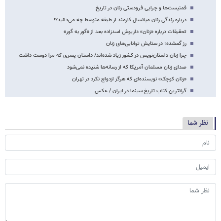
فمنیست‌ها و چرایی فرودستی زنان در تاریخ
درباره زندگی زنان میانسال کارمند از طبقه متوسط چه می‌دانید؟!
تحقیقات درباره «زنان» داریوش اسدزاده بعد از «گور به گور»
رز گمشده؛ در ستایش توانایی‌های زنان
چرا زنان داستان‌نویس در کشور زیاد شده‌اند/ داستان پسری که مرا دوست داشت
صدای زنان مسلمان آمریکا که از رسانه‌ها شنیده نمی‌شود
«زنان کوچک» نویسنده‌ای که هرگز ازدواج نکرد در تهران
گرانترین کتاب تاریخ سینما در ایران / عکس
نظر شما