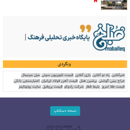
وبگردی
خبرآنلاین
راه نو آنلاین
بازی آنلاین
قیمت تلویزیون سونی
مبل مینیمال
جراح بینی گوشتی
پرشین هتل
قیمت آهن فولاد ایرانیان
اعتبارسنجی بانکی
قیمت طلا امروز
بلیط قطار
شرکت رادوکو
قیمت پروفیل
سایت یوتوتایمز
نسخه دسکتاپ