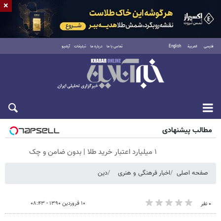
×
فارسی
العربية
English
تماس با ما
درباره ما
تبلیغات
آرشیو
پنجشنبه ۱۵ مرداد ۱۴۰۵
مطالب پیشنهادی
۱ میلیارد اعتبار خرید طلا | بدون ضامن و چک
صفحه اصلی
اخبار فرهنگی و هنری
دین
۱۰ فروردین ۱۳۹۰ - ۰۸:۴۳
۰ نفر