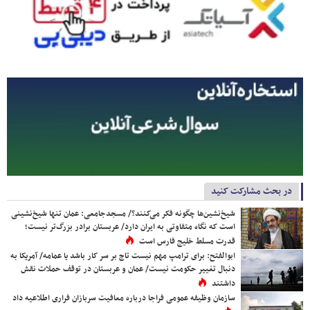
در بحث مشارکت کنید
شیخ‌نشین‌ها چگونه فکر می‌کنند؟/ مسجدجامعی: عمان تنها شیخ‌نشینی
است که نگاه متفاوتی به ایران دارد/ عربستان برادر بزرگ‌تر نیست؛
قدرت مسلط خلیج فارس است
ابوالفتح: برای ترامپ مهم نیست تاج بر سر کار باشد یا عمامه/ آمریکا به
دنبال تغییر حکومت نیست/ عمان و عربستان در توقف حملات نقش
داشتند
سازمان وظیفه عمومی فراجا درباره معافیت سربازان فراری اطلاعیه داد