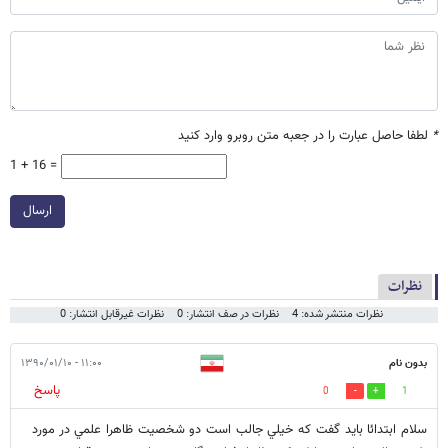
*
لطفا حاصل عبارت را در جعبه متن روبرو وارد کنید
1 + 16 =
ارسال
نظرات
نظرات منتشر شده: 4
نظرات در صف انتشار: 0
نظرات غیرقابل انتشار: 0
بدون نام
۱۱:۰۰ - ۱۳۹۰/۰۱/۱۰
پاسخ
0
1
سلام ابتدائا بايد گفت كه خيلي جالب است دو شخصيت ظاهرا علمي در مورد