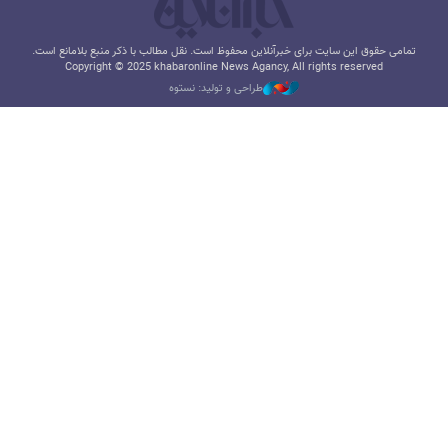
تمامی حقوق این سایت برای خبرآنلاین محفوظ است. نقل مطالب با ذکر منبع بلامانع است.
Copyright © 2025 khabaronline News Agancy, All rights reserved
طراحی و تولید: نستوه