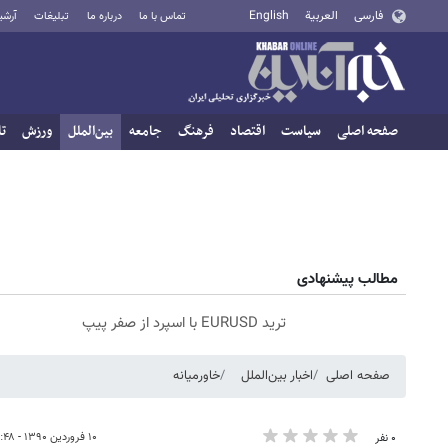
فارسی
العربية
English
تماس با ما
درباره ما
تبلیغات
آرشی
صفحه اصلی
سیاست
اقتصاد
فرهنگ
جامعه
بین‌الملل
ورزش
تا
مطالب پیشنهادی
ترید EURUSD با اسپرد از صفر پیپ
صفحه اصلی
اخبار بین‌الملل
خاورمیانه
۱۰ فروردین ۱۳۹۰ - ۱۱:۴۸
۰ نفر