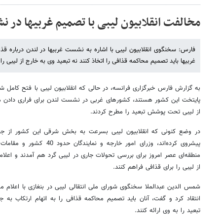
مخالفت انقلابیون لیبی با تصمیم غربی‎ها در نشست لندن
فارس: سخنگوی انقلابیون لیبی با اشاره
غربی‎ها باید تصمیم محاکمه قذافی را اتخاذ کنند نه تبعید وی به خارج از لیبی را.
به گزارش فارس خبرگزاری فرانسه، در حالی که انقلابیون لیبی با فتح کامل
پایتخت این کشور هستند، کشورهای غربی در نشست لندن برای فراری دادن معمر
از لیبی تحت پوشش تبعید را مطرح کردند.
در وضع کنونی که انقلابیون لیبی بسرعت به بخش شرقی این کشور از جمل
پیشروی کرده‌اند، وزرای امور خار
منطقه‌ای عصر امروز برای بررسی تحولات جاری در لیبی گرد هم آمدند و اعلام
از لیبی را برای قذافی فراهم کنند.
انتقاد کرد و گفت، آنان باید تصمیم محاکمه قذافی را به اتهام ارتکاب به جن
تبعید را به وی ارائه کنند.