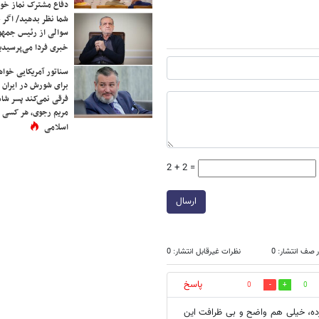
دفاع مشترک نماز خوا
شما نظر بدهید/ اگر خ
سوالی از رئیس جمه
خبری فردا می‌پرسیدی
سناتور آمریکایی خواه
برای شورش در ایران 
فرقی نمی‌کند پسر شاه 
مریم رجوی، هر کسی 
اسلامی
2 + 2 =
ارسال
 صف انتشار: 0
نظرات غیرقابل انتشار: 0
پاسخ
0
0
ده، خیلی هم واضح و بی ظرافت این