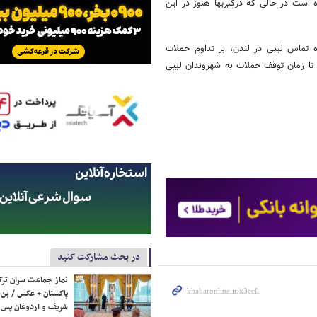
خود دارد، پیشنهاد گفت‎وگو میان گروه‎های مخالفت و زؤسای قبایل را ارائه کرده است در حالی که درگیری‎ها هنوز در این
 تماس لیبی در لندن، بر تداوم حملات
 تا زمان توقف حملات به شهروندان لیبی
در بحث مشارکت کنید
نماز جماعت سران ترک
پاکستان + عکس / بن‌س
شریف و اردوغان پس ا