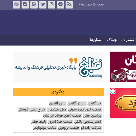
جمعه ۱۶ مرداد ۱۴۰۵
انتشارات
وبلاگ
استان‌ها
وبگردی
خبرآنلاین
راه نو آنلاین
بازی آنلاین
قیمت تلویزیون سونی
مبل مینیمال
جراح بینی گوشتی
پرشین هتل
قیمت آهن فولاد ایرانیان
اعتبارسنجی بانکی
قیمت طلا امروز
بلیط قطار
شرکت رادوکو
قیمت پروفیل
سایت یوتوتایمز