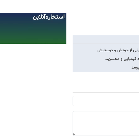
میایی از خودش و دوستانش
عود کیمیایی و محسن…
برسد