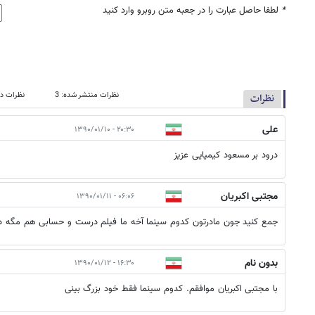
*
لطفا حاصل عبارت را در جعبه متن روبرو وارد کنید
نظرات منتشر شده: 3
نظرات در
نظرات
علی
۲۰:۳۰ - ۱۳۹۰/۰۱/۱۰
درود بر مسعود کیمیایی عزیز
مجتبی اکبریان
۰۶:۰۶ - ۱۳۹۰/۰۱/۱۱
جمع کنید جون مادرتون کدوم سینما آخه ما فیلم درست و حسابی هم مگه دا
بدون نام
۱۶:۳۰ - ۱۳۹۰/۰۱/۱۲
با مجتبی اکبریان موافقم. کدوم سینما فقط خود بزرگ بینی