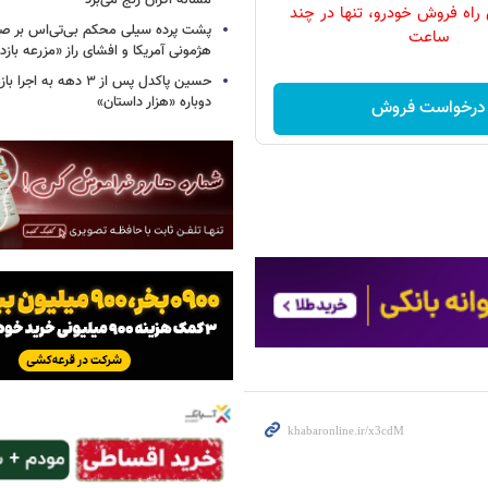
مساله اکران رنج می‌برد
 راه فروش خودرو، تنها در چند
پشت پرده سیلی محکم بی‌تی‌اس بر صو
ساعت
هژمونی آمریکا و افشای راز «مزرعه بازد
حسین پاکدل پس از ۳ دهه به ا
دوباره «هزار داستان»
درخواست فروش