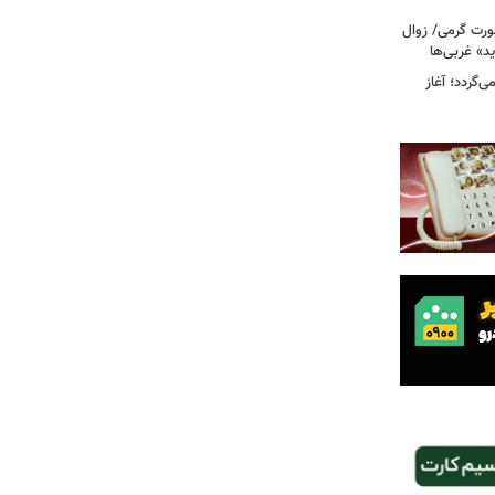
رت گرمی/ زوال
ید» غربی‌ها
جرا بازمی‌گردد؛ آغاز