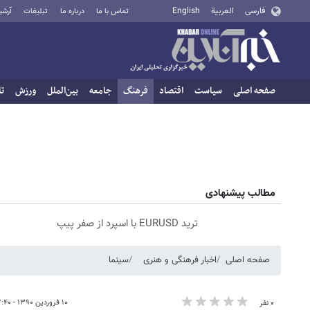
فارسی
العربية
English
تماس با ما
درباره ما
تبلیغات
آرشی
صفحه اصلی
سیاست
اقتصاد
فرهنگ
جامعه
بین‌الملل
ورزش
تا
مطالب پیشنهادی
ترید EURUSD با اسپرد از صفر پیپ
صفحه اصلی
اخبار فرهنگی و هنری
سینما
۱۰ فروردین ۱۳۹۰ - ۱۷:۴۰
۰ نفر