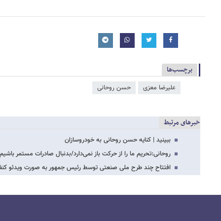
برچسب‌ها
عليرضا معزی
حسن روحانی
خبرهای مرتبط
ببینید | کنایه حسن روحانی به خودروسازان
روحانی:تحریم‌ ما را از حرکت باز نمی‌دارد/بدنبال صادرات مستمر باشیم
افتتاح چند طرح ملی صنعتی توسط رئیس جمهور به صورت ویدئو کن