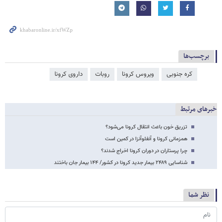
برچسب‌ها
کره جنوبی
ویروس کرونا
روبات
داروی کرونا
خبرهای مرتبط
تزریق خون باعث انتقال کرونا می‌شود؟
همزمانی کرونا و آنفلوآنزا در کمین است
چرا پرستاران در دوران کرونا اخراج شدند؟
شناسایی ۲۴۸۹ بیمار جدید کرونا در کشور/ ۱۴۴ بیمار جان باختند
نظر شما