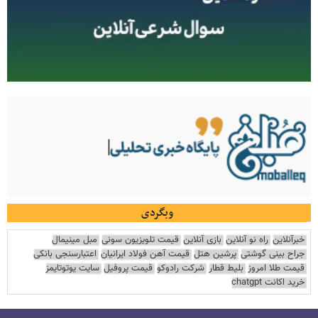
وبگردی
خبرآنلاین
راه نو آنلاین
بازی آنلاین
قیمت تلویزیون سونی
مبل مینیمال
جراح بینی گوشتی
پرشین هتل
قیمت آهن فولاد ایرانیان
اعتبارسنجی بانکی
قیمت طلا امروز
بلیط قطار
شرکت رادوکو
قیمت پروفیل
سایت یوتوتایمز
خرید اکانت chatgpt