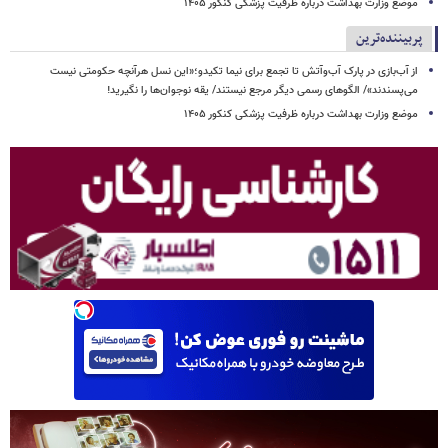
موضع وزارت بهداشت درباره ظرفیت پزشکی کنکور ۱۴۰۵
پربیننده‌ترین
از آب‌بازی در پارک آب‌وآتش تا تجمع برای نیما تکیدو؛«این نسل هرآنچه حکومتی نیست
می‌پسندند»/ الگوهای رسمی دیگر مرجع نیستند/ یقه نوجوان‌ها را نگیرید!
موضع وزارت بهداشت درباره ظرفیت پزشکی کنکور ۱۴۰۵