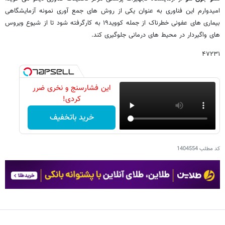
امیدوارم این فناوری به عنوان یکی از روش های جمع آوری نمونه آزمایشگاهی
بیماری های عفونی خطرناک از جمله کووید۱۹ به کارگرفته شود تا از شیوع ویروس
های واگیردار در محیط های درمانی جلوگیری کند.
۴۷۲۳۱
این فشارسنج و نخری ضرر
کردی!
خرید باتخفیف
کد مطلب
1404554