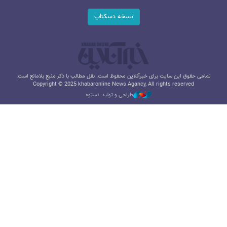
نسخه دسکتاپ
تمامی حقوق این سایت برای خبرآنلاین محفوظ است. نقل مطالب با ذکر منبع بلامانع است.
Copyright © 2025 khabaronline News Agancy, All rights reserved
طراحی و تولید: نستوه