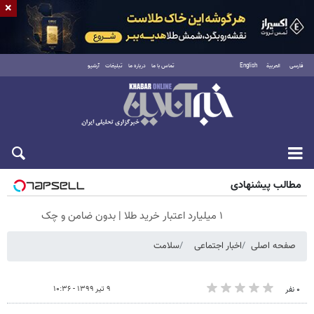
×
فارسی
العربية
English
تماس با ما
درباره ما
تبلیغات
آرشیو
جمعه ۱۶ مرداد ۱۴۰۵
مطالب پیشنهادی
۱ میلیارد اعتبار خرید طلا | بدون ضامن و چک
صفحه اصلی
اخبار اجتماعی
سلامت
۹ تیر ۱۳۹۹ - ۱۰:۳۶
۰ نفر