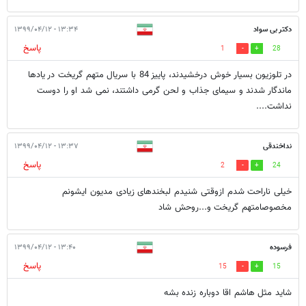
دکتر بی سواد
۱۳:۳۴ - ۱۳۹۹/۰۴/۱۲
پاسخ
1
28
در تلوزیون بسیار خوش درخشیدند، پاییز 84 با سریال متهم گریخت در یادها
ماندگار شدند و سیمای جذاب و لحن گرمی داشتند، نمی شد او را دوست
نداشت....
نداخندقی
۱۳:۳۷ - ۱۳۹۹/۰۴/۱۲
پاسخ
2
24
خیلی ناراحت شدم ازوقتی شنیدم لبخندهای زیادی مدیون ایشونم
مخصوصامتهم گریخت و...روحش شاد
فرسوده
۱۳:۴۰ - ۱۳۹۹/۰۴/۱۲
پاسخ
15
15
شاید مثل هاشم اقا دوباره زنده بشه