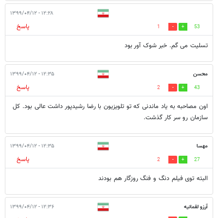
۱۲:۲۸ - ۱۳۹۹/۰۴/۱۲
پاسخ
1
53
تسلیت می گم. خبر شوک آور بود
محسن
۱۲:۳۵ - ۱۳۹۹/۰۴/۱۲
پاسخ
2
43
اون مصاحبه به یاد ماندنی که تو تلویزیون با رضا رشیدپور داشت عالی بود. کل
سازمان رو سر کار گذشت.
مهسا
۱۲:۳۵ - ۱۳۹۹/۰۴/۱۲
پاسخ
2
27
البته توی فیلم دنگ و فنگ روزگار هم بودند
آرزو لقمانیه
۱۲:۳۶ - ۱۳۹۹/۰۴/۱۲