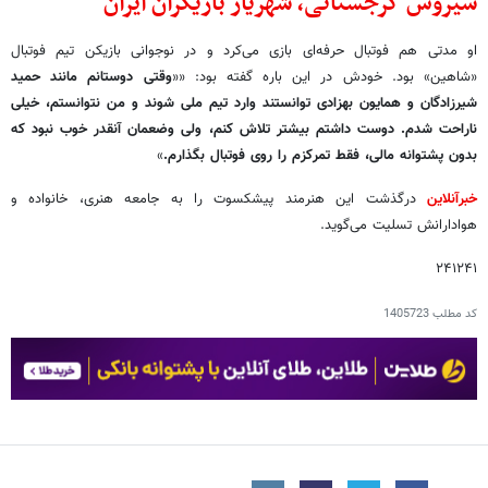
سیروس گرجستانی، شهریار بازیگران ایران
او مدتی هم فوتبال حرفه‌ای بازی می‌کرد و در نوجوانی بازیکن تیم فوتبال
«شاهین» بود. خودش در این باره گفته بود: ««
وقتی دوستانم مانند حمید
شیرزادگان و همایون بهزادی توانستند وارد تیم ملی شوند و من نتوانستم، خیلی
ناراحت شدم. دوست داشتم بیشتر تلاش کنم، ولی وضع‎مان آنقدر خوب نبود که
بدون پشتوانه مالی، فقط تمرکزم را روی فوتبال بگذارم.
»
خبرآنلاین
درگذشت این هنرمند پیشکسوت را به جامعه هنری، خانواده و
هوادارانش تسلیت می‌گوید.
۲۴۱۲۴۱
کد مطلب
1405723