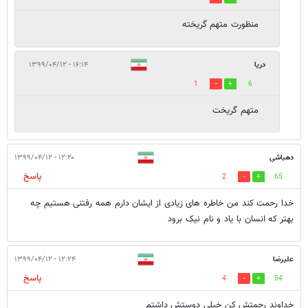
منظورت متهم گریخته
دریا
۱۶:۱۴ - ۱۳۹۹/۰۴/۱۲
1
6
متهم گریخت
دهباشی
۱۲:۲۰ - ۱۳۹۹/۰۴/۱۲
پاسخ
2
65
خدا رحمت کند من خاطره های زیادی از ایشان دارم همه رفتنی هستیم چه
بهتر که انسان با یاد و نام نیک برود
علیرضا
۱۲:۲۴ - ۱۳۹۹/۰۴/۱۲
پاسخ
4
54
خداوند رحمتش کن خیلی دوستش داشتم