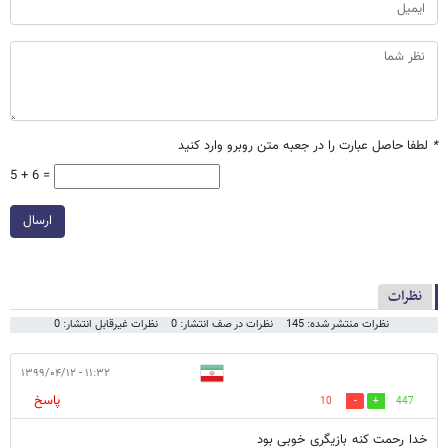
*
لطفا حاصل عبارت را در جعبه متن روبرو وارد کنید
5 + 6 =
ارسال
نظرات
نظرات منتشر شده: 145
نظرات در صف انتشار: 0
نظرات غیرقابل انتشار: 0
۱۱:۳۲ - ۱۳۹۹/۰۴/۱۲
پاسخ
10
447
خدا رحمت کنه بازیگری خوبی بود