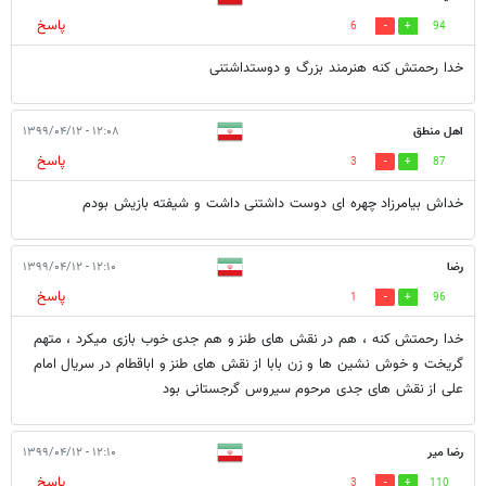
پاسخ
6
94
خدا رحمتش کنه هنرمند بزرگ و دوستداشتنی
اهل منطق
۱۲:۰۸ - ۱۳۹۹/۰۴/۱۲
پاسخ
3
87
خداش بیامرزاد چهره ای دوست داشتنی داشت و شیفته بازیش بودم
رضا
۱۲:۱۰ - ۱۳۹۹/۰۴/۱۲
پاسخ
1
96
خدا رحمتش کنه ، هم در نقش های طنز و هم جدی خوب بازی میکرد ، متهم
گریخت و خوش نشین ها و زن بابا از نقش های طنز و اباقطام در سریال امام
علی از نقش های جدی مرحوم سیروس گرجستانی بود
رضا میر
۱۲:۱۰ - ۱۳۹۹/۰۴/۱۲
پاسخ
3
110