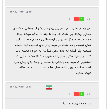
۱۵:۱۳ - ۱۳۹۹/۰۴/۱۲
1
32
توی پاسخ ها به مورد عجیبی برخوردم یکی از دوستان و کاربران
محترم نوشته چرا مثبت ها چند تا چند تا اضافه میشه اینکه
همه هنرمندی مثل سیروس گرجستانی رو مردم دوست دارن
شکی نیست واگه مثبت در مورد پیام های تسلیت ثبت میشه
طبیعیه ولی اینکه یه عده منفی میذارن یه خورده عجیبه باید
گفت این افراد منفی گذار با خودشون احتمالا مشکل دارن که
ذهنشون در مورد یک واکنش به سمت و جهت بدی پیش میره
البته ممکنه سهوی باشه خیلی نباید بدبین بود و یه لحظه
کلیک اشتباه
۱۵:۲۰ - ۱۳۹۹/۰۴/۱۲
3
21
چرا همه دارن میمیرن؟