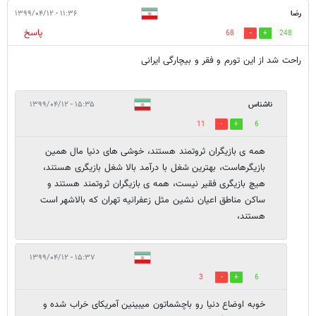
رضا
۱۱:۳۶ - ۱۳۹۹/۰۴/۱۲
پاسخ
68
248
راحت شد از این تورم و فقر و بیچارگی ایرانی
ناشناس
۱۵:۳۵ - ۱۳۹۹/۰۴/۱۲
11
6
همه ی بازیگران ثروتمند هستند، خوشی های دنیا مال همین
بازیگرهاست، بهترین شغل با درآمد بالا شغل بازیگری هستند،
هیچ بازیگری فقیر نیست، همه ی بازیگران ثروتمند هستند و
ساکن مناطق اعیان نشین مثل زعفرانیه تهران که بالاشهر است
هستند،
۱۵:۳۷ - ۱۳۹۹/۰۴/۱۲
3
6
خوبه اوضاع دنیا رو باچشماتون میبینین آمریکای خراب شده و