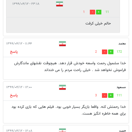
۲۳:۱۸ - ۱۳۹۹/۰۴/۱۲
1
11
حالم خيلى كرفت
محمد
۱۱:۴۴ - ۱۳۹۹/۰۴/۱۲
پاسخ
2
172
خدا مشمول رحمت واسعه خودش قرار دهد. هیچوقت نقشهای ماندگارش
فراموش نخواهد شد . خیلی راحت مردم را می خنداند
مسعود
۱۲:۰۰ - ۱۳۹۹/۰۴/۱۲
پاسخ
3
111
خدا رحمتش کنه. واقعا بازیگر بسیار خوبی بود. فیلم هایی که بازی کرده بود
برای همه خاطره انگیز هست‌.
حمید
۱۲:۰۸ - ۱۳۹۹/۰۴/۱۲