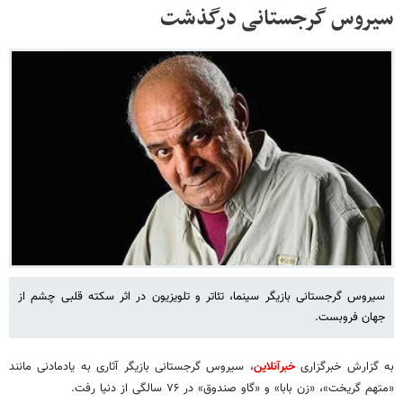
سیروس گرجستانی درگذشت
سیروس گرجستانی بازیگر سینما، تئاتر و تلویزیون در اثر سکته قلبی چشم از
جهان فروبست.
به گزارش خبرگزاری
خبرآنلاین
، سیروس گرجستانی بازیگر آثاری به یادمادنی مانند
«متهم‌ گریخت»، «زن بابا» و «گاو صندوق» در ۷۶ سالگی از دنیا رفت.