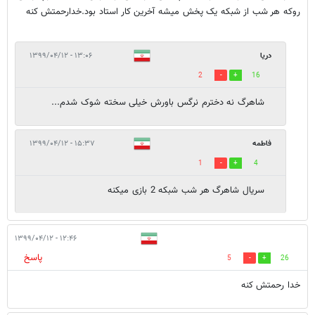
روکه هر شب از شبکه یک پخش میشه آخرین کار استاد بود.خدارحمتش کنه
دریا
۱۳:۰۶ - ۱۳۹۹/۰۴/۱۲
2
16
شاهرگ نه دخترم نرگس باورش خیلی سخته شوک شدم...
فاطمه
۱۵:۳۷ - ۱۳۹۹/۰۴/۱۲
1
4
سریال شاهرگ هر شب شبکه 2 بازی میکنه
۱۲:۴۶ - ۱۳۹۹/۰۴/۱۲
پاسخ
5
26
خدا رحمتش کنه