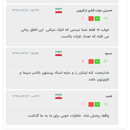
حسینی دولت آبادی از قزوین
۱۵:۳۴ - ۱۳۹۹/۰۴/۱۲
1
14
جواب e: فقط شما نیستی که لایک میکنی. این اتفاق زمانی
می افته که تعداد نفرات بالاست.
مسود
۱۵:۵۹ - ۱۳۹۹/۰۴/۱۲
3
27
خدارحمت کنه ایشان را و سایه استاد پرستوی بالاسر سینما و
تلویزیون باشد
احمد
۰۰:۳۷ - ۱۳۹۹/۰۴/۱۳
1
15
واقعا روحش شاد. خاطرات خوبی برای ما به جا گذاشت