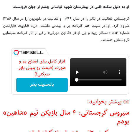
او به دلیل سکته قلبی در بیمارستان شهید لواسانی چشم از جهان فروبست.
گرجستانی فعالیت در تئاتر را در سال ۱۳۴۹ و فعالیت در تلویزیون را در سال ۱۳۵۶
شروع کرد. او در سینما هم کارنامه پر و پیمانی داشت. «زرد قناری»، «آپارتمان
شماره ۱۳»، «مسافر ری» و این اواخر «قانون مورفی» برخی از آثار کارنامه سینمایی
گرجستانی هستند.
ابزار کامل برای اصلاح مو و
صورت (قیمت رو ببینی باور
نمیکنی!)
باتخفیف بخر
»» بیشتر بخوانید:
سیروس گرجستانی: ۴ سال بازیکن تیم «شاهین»
بودم