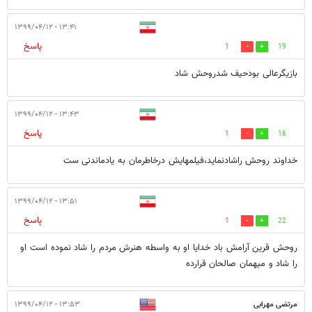
۱۳:۴۱ - ۱۳۹۹/۰۴/۱۲
پاسخ
1
19
بازیگرعالی بودحیف شدروحش شاد
۱۳:۴۳ - ۱۳۹۹/۰۴/۱۲
پاسخ
1
16
خداوند روحش راشادنماید،فیلمهایش درخاطرمان به یادماندنی ست
۱۳:۵۱ - ۱۳۹۹/۰۴/۱۲
پاسخ
1
22
روحش قرین آرامش باد خدایا او به واسطه هنرش مردم را شاد نموده است او
را شاد و میهمان صالحان قرارده
مرتضی مهرابی
۱۳:۵۳ - ۱۳۹۹/۰۴/۱۲