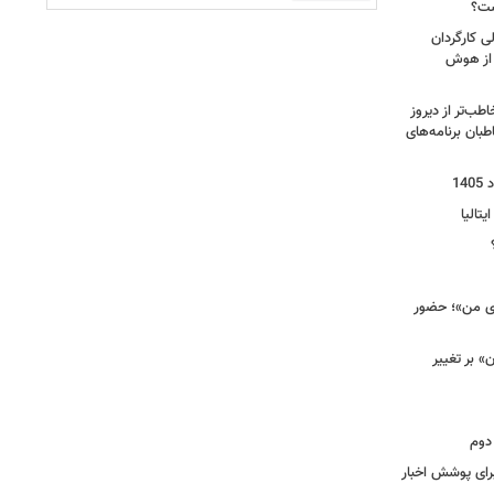
ست؟
ی کارگردان
 از هوش
طب‌تر از دیروز
بان برنامه‌های
یتالیا
وی من»؛ حضور
 بر تغییر
دوم
برای پوشش اخبار