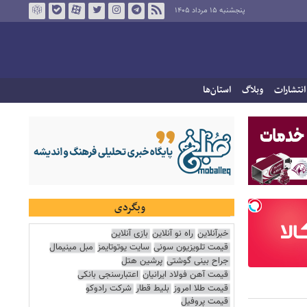
پنجشنبه ۱۵ مرداد ۱۴۰۵
انتشارات
وبلاگ
استان‌ها
وبگردی
خبرآنلاین
راه نو آنلاین
بازی آنلاین
قیمت تلویزیون سونی
سایت یوتوتایمز
مبل مینیمال
جراح بینی گوشتی
پرشین هتل
قیمت آهن فولاد ایرانیان
اعتبارسنجی بانکی
قیمت طلا امروز
بلیط قطار
شرکت رادوکو
قیمت پروفیل