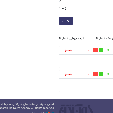
1 + 2 =
ارسال
 صف انتشار: 0
نظرات غیرقابل انتشار: 0
پاسخ
0
0
پاسخ
0
0
تمامی حقوق این سایت برای خبرآنلاین محفوظ است.
baronline News Agancy, All rights reserved