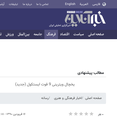
فارسی
العربية
English
تماس با ما
درباره ما
تبلیغات
آرشی
صفحه اصلی
سیاست
اقتصاد
فرهنگ
جامعه
بین‌الملل
ورزش
تا
مطالب پیشنهادی
یخچال ویترینی 9 فوت ایستکول (جدید)
صفحه اصلی
اخبار فرهنگی و هنری
رسانه
۱۶ فروردین ۱۳۹۰ - ۱۰:۱۸
۰ نفر