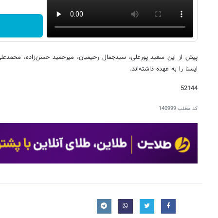
پیش از این سعید پورعلی، سیدجمال رحیمیان، میرحمید حسن‌زاده، محمدعلی 
ایسنا را به عهده داشته‌اند.
52144
کد مطلب
140999