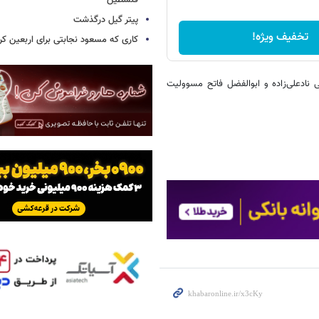
فلسطین
پیتر گیل درگذشت
تخفیف ویژه!
کاری که مسعود نجابتی برای اربعین ک
نادعلی‌زاده و ابوالفضل فاتح مسوولیت