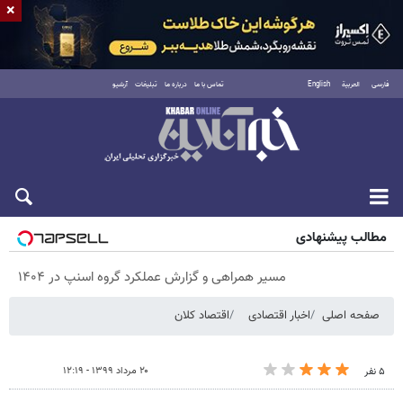
×
فارسی
العربية
English
تماس با ما
درباره ما
تبلیغات
آرشیو
پنجشنبه ۱۵ مرداد ۱۴۰۵
مطالب پیشنهادی
مسیر همراهی و گزارش عملکرد گروه اسنپ در ۱۴۰۴
صفحه اصلی
اخبار اقتصادی
اقتصاد کلان
۲۰ مرداد ۱۳۹۹ - ۱۲:۱۹
۵ نفر