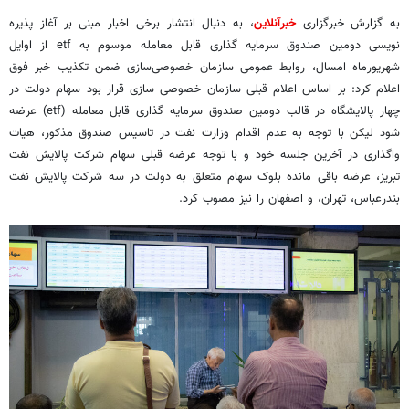
به گزارش خبرگزاری
خبرآنلاین
، به دنبال انتشار برخی اخبار مبنی بر آغاز پذیره
نویسی دومین صندوق سرمایه گذاری قابل معامله موسوم به etf از اوایل
شهریورماه امسال، روابط عمومی سازمان خصوصی‌سازی ضمن تکذیب خبر فوق
اعلام کرد: بر اساس اعلام قبلی سازمان خصوصی سازی قرار بود سهام دولت در
چهار پالایشگاه در قالب دومین صندوق سرمایه گذاری قابل معامله (etf) عرضه
شود لیکن با توجه به عدم اقدام وزارت نفت در تاسیس صندوق مذکور، هیات
واگذاری در آخرین جلسه خود و با توجه عرضه قبلی سهام شرکت پالایش نفت
تبریز، عرضه باقی مانده بلوک سهام متعلق به دولت در سه شرکت پالایش نفت
بندرعباس، تهران، و اصفهان را نیز مصوب کرد.