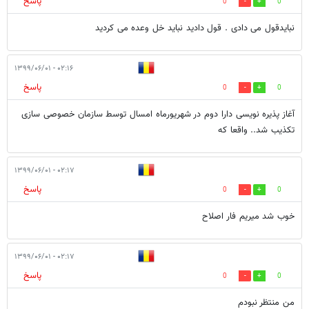
پاسخ
0
0
نبایدقول می دادی . قول دادید نباید خل وعده می کردید
۰۲:۱۶ - ۱۳۹۹/۰۶/۰۱
پاسخ
0
0
آغاز پذیره نویسی دارا دوم در شهریورماه امسال توسط سازمان خصوصی سازی
تکذیب شد.. واقعا که
۰۲:۱۷ - ۱۳۹۹/۰۶/۰۱
پاسخ
0
0
خوب شد میریم فار اصلاح
۰۲:۱۷ - ۱۳۹۹/۰۶/۰۱
پاسخ
0
0
من منتظر نبودم