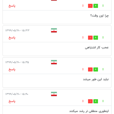
پاسخ
0
0
چرا اون وقت؟
۱۵:۳۳ - ۱۳۹۹/۰۵/۲۰
پاسخ
0
0
عحب کار اشتباهی
۱۵:۳۵ - ۱۳۹۹/۰۵/۲۰
پاسخ
0
0
نباید این طور میشد
۱۵:۴۰ - ۱۳۹۹/۰۵/۲۰
پاسخ
0
0
اینطوری منطقی تر رشد میکنند