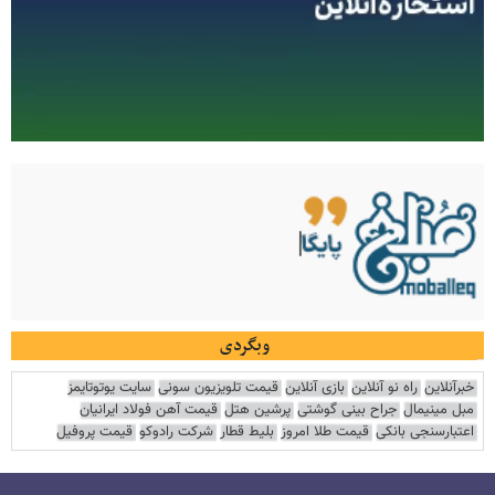
وبگردی
خبرآنلاین
راه نو آنلاین
بازی آنلاین
قیمت تلویزیون سونی
سایت یوتوتایمز
مبل مینیمال
جراح بینی گوشتی
پرشین هتل
قیمت آهن فولاد ایرانیان
اعتبارسنجی بانکی
قیمت طلا امروز
بلیط قطار
شرکت رادوکو
قیمت پروفیل