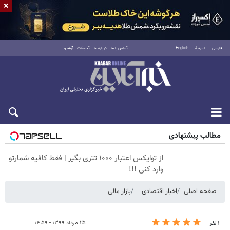
×
فارسی
العربية
English
تماس با ما
درباره ما
تبلیغات
آرشیو
پنجشنبه ۱۵ مرداد ۱۴۰۵
مطالب پیشنهادی
از توایکس اعتبار ۱۰۰۰ تتری بگیر | فقط کافیه شمارتو
وارد کنی !!!
صفحه اصلی
اخبار اقتصادی
بازار مالی
۲۵ مرداد ۱۳۹۹ - ۱۴:۵۹
۱ نفر